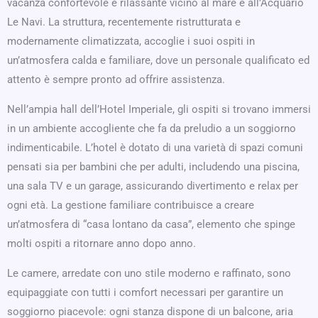
vacanza confortevole e rilassante vicino al mare e all’Acquario
Le Navi. La struttura, recentemente ristrutturata e
modernamente climatizzata, accoglie i suoi ospiti in
un’atmosfera calda e familiare, dove un personale qualificato ed
attento è sempre pronto ad offrire assistenza.
Nell’ampia hall dell’Hotel Imperiale, gli ospiti si trovano immersi
in un ambiente accogliente che fa da preludio a un soggiorno
indimenticabile. L’hotel è dotato di una varietà di spazi comuni
pensati sia per bambini che per adulti, includendo una piscina,
una sala TV e un garage, assicurando divertimento e relax per
ogni età. La gestione familiare contribuisce a creare
un’atmosfera di “casa lontano da casa”, elemento che spinge
molti ospiti a ritornare anno dopo anno.
Le camere, arredate con uno stile moderno e raffinato, sono
equipaggiate con tutti i comfort necessari per garantire un
soggiorno piacevole: ogni stanza dispone di un balcone, aria