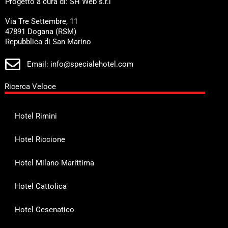
Progetto a cura di: SH Web s.r.l
Via Tre Settembre, 11
47891 Dogana (RSM)
Repubblica di San Marino
Email: info@specialehotel.com
Ricerca Veloce
Hotel Rimini
Hotel Riccione
Hotel Milano Marittima
Hotel Cattolica
Hotel Cesenatico