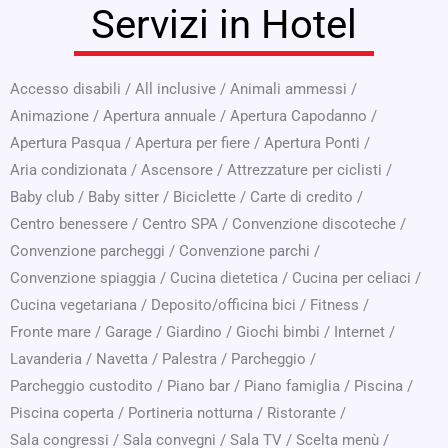
Servizi in Hotel
Accesso disabili
/
All inclusive
/
Animali ammessi
/
Animazione
/
Apertura annuale
/
Apertura Capodanno
/
Apertura Pasqua
/
Apertura per fiere
/
Apertura Ponti
/
Aria condizionata
/
Ascensore
/
Attrezzature per ciclisti
/
Baby club
/
Baby sitter
/
Biciclette
/
Carte di credito
/
Centro benessere
/
Centro SPA
/
Convenzione discoteche
/
Convenzione parcheggi
/
Convenzione parchi
/
Convenzione spiaggia
/
Cucina dietetica
/
Cucina per celiaci
/
Cucina vegetariana
/
Deposito/officina bici
/
Fitness
/
Fronte mare
/
Garage
/
Giardino
/
Giochi bimbi
/
Internet
/
Lavanderia
/
Navetta
/
Palestra
/
Parcheggio
/
Parcheggio custodito
/
Piano bar
/
Piano famiglia
/
Piscina
/
Piscina coperta
/
Portineria notturna
/
Ristorante
/
Sala congressi
/
Sala convegni
/
Sala TV
/
Scelta menù
/