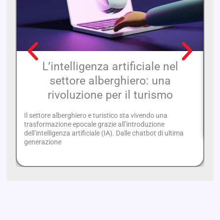
L’intelligenza artificiale nel
settore alberghiero: una
rivoluzione per il turismo
Ce
95
Il settore alberghiero e turistico sta vivendo una
Ce
trasformazione epocale grazie all’introduzione
dell’intelligenza artificiale (IA). Dalle chatbot di ultima
generazione