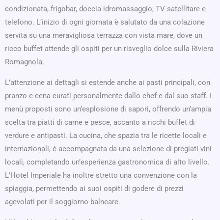
condizionata, frigobar, doccia idromassaggio, TV satellitare e
telefono. L’inizio di ogni giornata è salutato da una colazione
servita su una meravigliosa terrazza con vista mare, dove un
ricco buffet attende gli ospiti per un risveglio dolce sulla Riviera
Romagnola.
L’attenzione ai dettagli si estende anche ai pasti principali, con
pranzo e cena curati personalmente dallo chef e dal suo staff. I
menù proposti sono un’esplosione di sapori, offrendo un’ampia
scelta tra piatti di carne e pesce, accanto a ricchi buffet di
verdure e antipasti. La cucina, che spazia tra le ricette locali e
internazionali, è accompagnata da una selezione di pregiati vini
locali, completando un’esperienza gastronomica di alto livello.
L’Hotel Imperiale ha inoltre stretto una convenzione con la
spiaggia, permettendo ai suoi ospiti di godere di prezzi
agevolati per il soggiorno balneare.