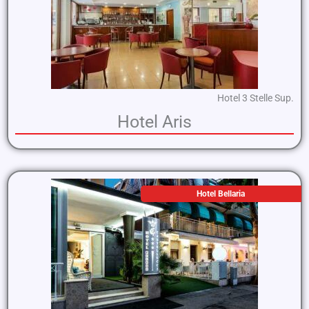
Hotel 3 Stelle Sup.
Hotel Aris
Hotel Bellaria