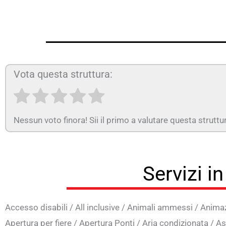
Vota questa struttura:
Nessun voto finora! Sii il primo a valutare questa struttu
Servizi i
Accesso disabili
/
All inclusive
/
Animali ammessi
/
Anima
Apertura per fiere
/
Apertura Ponti
/
Aria condizionata
/
As