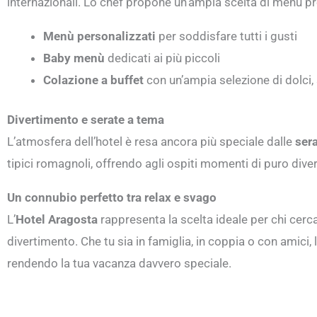
internazionali. Lo chef propone un’ampia scelta di menù prep
Menù personalizzati
per soddisfare tutti i gusti
Baby menù
dedicati ai più piccoli
Colazione a buffet
con un’ampia selezione di dolci, s
Divertimento e serate a tema
L’atmosfera dell’hotel è resa ancora più speciale dalle
ser
tipici romagnoli, offrendo agli ospiti momenti di puro dive
Un connubio perfetto tra relax e svago
L’
Hotel Aragosta
rappresenta la scelta ideale per chi cerca 
divertimento. Che tu sia in famiglia, in coppia o con amici, 
rendendo la tua vacanza davvero speciale.