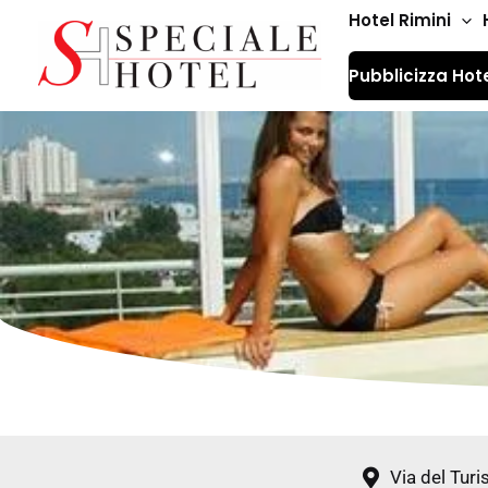
Vai
Hotel Rimini
al
Pubblicizza Hot
contenuto
Via del Turi