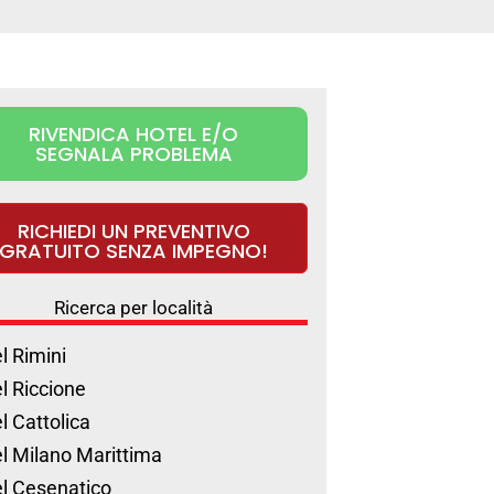
RIVENDICA HOTEL E/O
SEGNALA PROBLEMA
RICHIEDI UN PREVENTIVO
GRATUITO SENZA IMPEGNO!
Ricerca per località
l Rimini
l Riccione
l Cattolica
l Milano Marittima
l Cesenatico