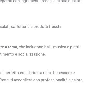
arati con ingredienti freschi e di alta qualità.
alati, caffetteria e prodotti freschi
ate a tema
, che includono balli, musica e piatti
rtimento e socializzazione.
il perfetto equilibrio tra relax, benessere e
l’hotel ti accoglierà con professionalità e calore,