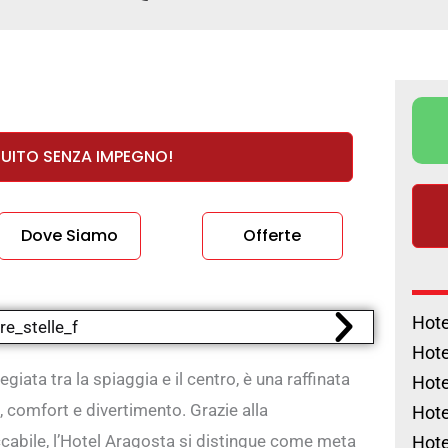
TUITO SENZA IMPEGNO!
Dove Siamo
Offerte
Hote
Hote
egiata tra la spiaggia e il centro, è una raffinata
Hote
x, comfort e divertimento. Grazie alla
Hote
eccabile, l’Hotel Aragosta si distingue come meta
Hote