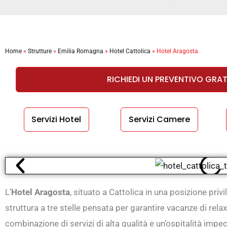
Home
»
Strutture
»
Emilia Romagna
»
Hotel Cattolica
»
Hotel Aragosta
RICHIEDI UN PREVENTIVO GRA
Servizi Hotel
Servizi Camere
L’
Hotel Aragosta
, situato a Cattolica in una posizione privil
struttura a tre stelle pensata per garantire vacanze di rela
combinazione di servizi di alta qualità e un’ospitalità imp