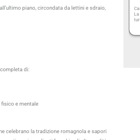
l’ultimo piano, circondata da lettini e sdraio,
Cas
La 
tur
 completa di:
 fisico e mentale
i che celebrano la tradizione romagnola e sapori