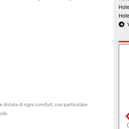
Hote
Hote
 dotate di ogni comfort, con particolare
ile.