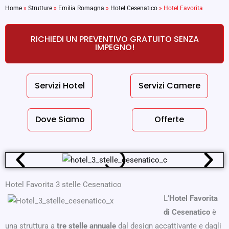
Home
»
Strutture
»
Emilia Romagna
»
Hotel Cesenatico
»
Hotel Favorita
RICHIEDI UN PREVENTIVO GRATUITO SENZA
IMPEGNO!
Servizi Hotel
Servizi Camere
Dove Siamo
Offerte
Hotel Favorita 3 stelle Cesenatico
L’
Hotel Favorita
di Cesenatico
è
una struttura a
tre stelle annuale
dal design accattivante e dagli