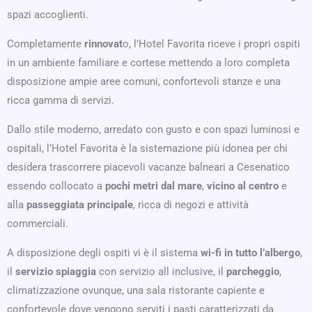
spazi accoglienti.
Completamente
rinnovat
o, l’Hotel Favorita riceve i propri ospiti
in un ambiente familiare e cortese mettendo a loro completa
disposizione ampie aree comuni, confortevoli stanze e una
ricca gamma di servizi.
Dallo stile moderno, arredato con gusto e con spazi luminosi e
ospitali, l’Hotel Favorita è la sistemazione più idonea per chi
desidera trascorrere piacevoli vacanze balneari a Cesenatico
essendo collocato a
pochi metri dal mare
,
vicino al centro
e
alla
passeggiata principale
, ricca di negozi e attività
commerciali.
A disposizione degli ospiti vi è il sistema
wi-fi in tutto l’albergo
,
il
servizio spiaggia
con servizio all inclusive, il
parcheggio
,
climatizzazione ovunque, una sala ristorante capiente e
confortevole dove vengono serviti i pasti caratterizzati da