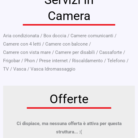
Camera
Aria condizionata
/
Box doccia
/
Camere comunicanti
/
Camere con 4 letti
/
Camere con balcone
/
Camere con vista mare
/
Camere per disabili
/
Cassaforte
/
Frigobar
/
Phon
/
Prese internet
/
Riscaldamento
/
Telefono
/
TV
/
Vasca
/
Vasca Idromassaggio
Offerte
Ci dispiace, ma nessuna offerta è attiva per questa
struttura... :(