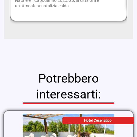
Natale e il Capodanno 2025/26, la città offre
un’atmosfera natalizia calda
Potrebbero
interessarti:
Hotel Cesenatico