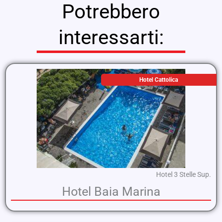
Potrebbero
interessarti:
Hotel Cattolica
Hotel 3 Stelle Sup.
Hotel Baia Marina