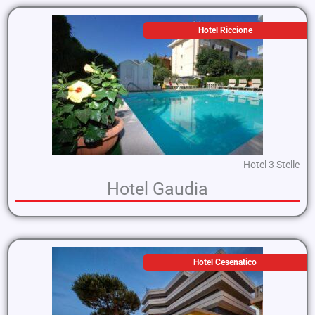
Hotel Riccione
Hotel 3 Stelle
Hotel Gaudia
Hotel Cesenatico