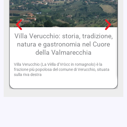
Villa Verucchio: storia, tradizione,
natura e gastronomia nel Cuore
della Valmarecchia
Ca
ne
Villa Verucchio (La Vèlla d’Vròcc in romagnolo) è la
ch
frazione più popolosa del comune di Verucchio, situata
sulla riva destra