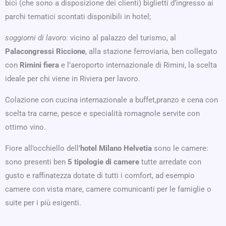
bici (che sono a disposizione dei clienti) biglietti d’ingresso ai
parchi tematici scontati disponibili in hotel;
soggiorni di lavoro:
vicino al palazzo del turismo, al
Palacongressi Riccione
, alla stazione ferroviaria, ben collegato
con
Rimini fiera
e l’aeroporto internazionale di Rimini, la scelta
ideale per chi viene in Riviera per lavoro.
Colazione con cucina internazionale a buffet,pranzo e cena con
scelta tra carne, pesce e specialità romagnole servite con
ottimo vino.
Fiore all’occhiello dell’
hotel Milano Helvetia
sono le camere:
sono presenti ben
5 tipologie di camere
tutte arredate con
gusto e raffinatezza dotate di tutti i comfort, ad esempio
camere con vista mare, camere comunicanti per le famiglie o
suite per i più esigenti.