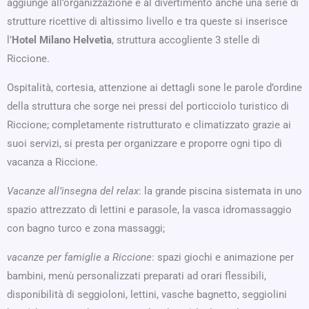
aggiunge all’organizzazione e al divertimento anche una serie di
strutture ricettive di altissimo livello e tra queste si inserisce
l’
Hotel Milano Helvetia
, struttura accogliente 3 stelle di
Riccione.
Ospitalità, cortesia, attenzione ai dettagli sone le parole d’ordine
della struttura che sorge nei pressi del porticciolo turistico di
Riccione; completamente ristrutturato e climatizzato grazie ai
suoi servizi, si presta per organizzare e proporre ogni tipo di
vacanza a Riccione.
Vacanze all’insegna del relax
: la grande piscina sistemata in uno
spazio attrezzato di lettini e parasole, la vasca idromassaggio
con bagno turco e zona massaggi;
vacanze per famiglie a Riccione
: spazi giochi e animazione per
bambini, menù personalizzati preparati ad orari flessibili,
disponibilità di seggioloni, lettini, vasche bagnetto, seggiolini