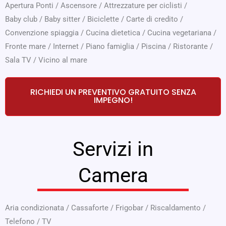
Apertura Ponti
/
Ascensore
/
Attrezzature per ciclisti
/
Baby club
/
Baby sitter
/
Biciclette
/
Carte di credito
/
Convenzione spiaggia
/
Cucina dietetica
/
Cucina vegetariana
/
Fronte mare
/
Internet
/
Piano famiglia
/
Piscina
/
Ristorante
/
Sala TV
/
Vicino al mare
RICHIEDI UN PREVENTIVO GRATUITO SENZA
IMPEGNO!
Servizi in
Camera
Aria condizionata
/
Cassaforte
/
Frigobar
/
Riscaldamento
/
Telefono
/
TV