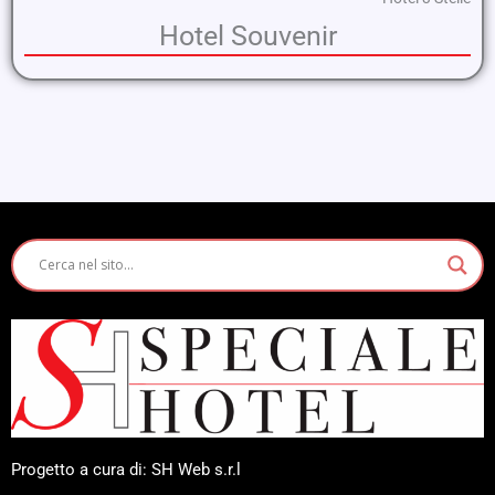
Hotel Souvenir
Progetto a cura di: SH Web s.r.l