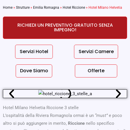
Home
»
Strutture
»
Emilia Romagna
»
Hotel Riccione
»
Hotel Milano Helvetia
RICHIEDI UN PREVENTIVO GRATUITO SENZA
IMPEGNO!
Servizi Hotel
Servizi Camere
Dove Siamo
Offerte
Hotel Milano Helvetia Riccione 3 stelle
L’ospitalità della Riviera Romagnola ormai è un
“must”
e poco
altro si può aggiungere in merito,
Riccione
nello specifico