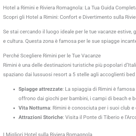
Hotel a Rimini e Riviera Romagnola: La Tua Guida Complet
Scopri gli Hotel a Rimini: Confort e Divertimento sulla Ri
Se stai cercando il luogo ideale per le tue vacanze estive,
e cultura. Questa zona è famosa per le sue spiagge incantevo
Perché Scegliere Rimini per le Tue Vacanze
Rimini è una delle destinazioni turistiche più popolari d’Ital
spaziano dai lussuosi resort a 5 stelle agli accoglienti bed
Spiagge attrezzate
: La spiaggia di Rimini è famosa p
offrono dai giochi per bambini, i campi di beach e 
Vita Notturna
: Rimini è conosciuta per i suoi club e 
Attrazioni Storiche
: Visita il Ponte di Tiberio e l’
I Migliori Hotel sulla Riviera Romagnola