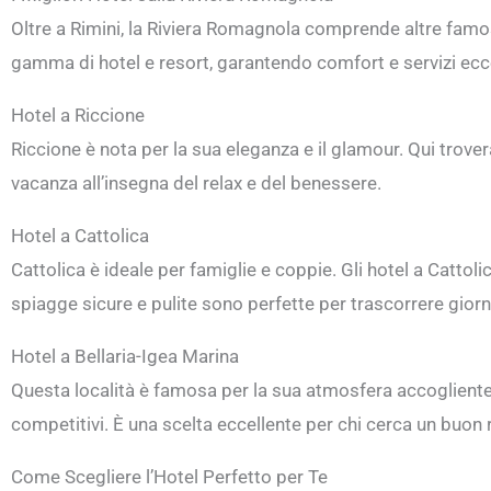
Oltre a Rimini, la Riviera Romagnola comprende altre famose
gamma di hotel e resort, garantendo comfort e servizi ecce
Hotel a Riccione
Riccione è nota per la sua eleganza e il glamour. Qui trover
vacanza all’insegna del relax e del benessere.
Hotel a Cattolica
Cattolica è ideale per famiglie e coppie. Gli hotel a Catto
spiagge sicure e pulite sono perfette per trascorrere giorna
Hotel a Bellaria-Igea Marina
Questa località è famosa per la sua atmosfera accogliente e 
competitivi. È una scelta eccellente per chi cerca un buon 
Come Scegliere l’Hotel Perfetto per Te