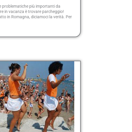
e problematiche più importanti da
re in vacanza è trovare parcheggio!
tto in Romagna, diciamoci la verità. Per