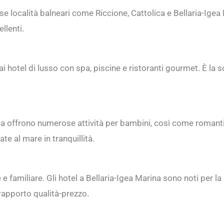
 località balneari come Riccione, Cattolica e Bellaria-Igea 
llenti.
ai hotel di lusso con spa, piscine e ristoranti gourmet. È la s
lica offrono numerose attività per bambini, così come romant
te al mare in tranquillità.
familiare. Gli hotel a Bellaria-Igea Marina sono noti per la l
rapporto qualità-prezzo.