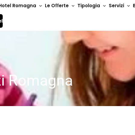
Hotel Romagna
Le Offerte
Tipologia
Servizi
el
izi Romagna