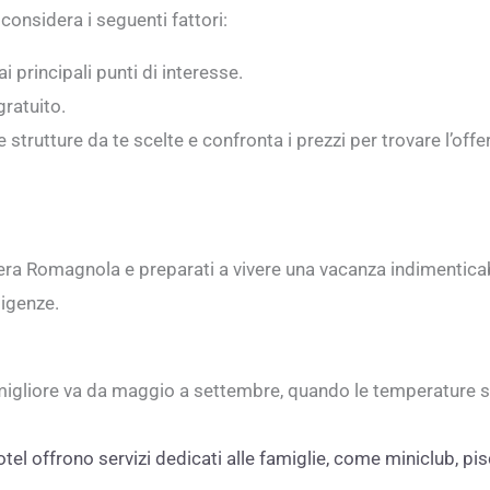
considera i seguenti fattori:
ai principali punti di interesse.
gratuito.
ole strutture da te scelte e confronta i prezzi per trovare l’o
viera Romagnola e preparati a vivere una vacanza indimenticab
sigenze.
migliore va da maggio a settembre, quando le temperature son
otel offrono servizi dedicati alle famiglie, come miniclub, p