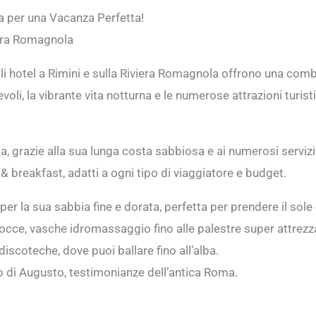
a per una Vacanza Perfetta!
viera Romagnola
 gli hotel a Rimini e sulla Riviera Romagnola offrono una comb
li, la vibrante vita notturna e le numerose attrazioni turist
ia, grazie alla sua lunga costa sabbiosa e ai numerosi servizi of
 & breakfast, adatti a ogni tipo di viaggiatore e budget.
er la sua sabbia fine e dorata, perfetta per prendere il sole e 
bocce, vasche idromassaggio fino alle palestre super attrezz
discoteche, dove puoi ballare fino all’alba.
Arco di Augusto, testimonianze dell’antica Roma.