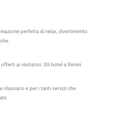
inazione perfetta di relax, divertimento
iche.
ferti ai visitatori. Gli hotel a Rimini
rilassarsi e per i tanti servizi che
ate.