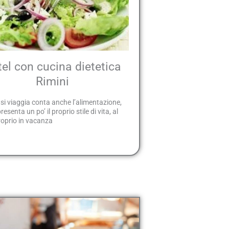
el con cucina dietetica
Rimini
i viaggia conta anche l’alimentazione,
esenta un po’ il proprio stile di vita, al
roprio in vacanza