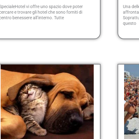
SpecialeHotel vi offre uno spazio dove poter
Una dell
cercare e trovare gli hotel che sono forniti di
affronta
centro benessere all’interno. Tutte
Soprattu
questo