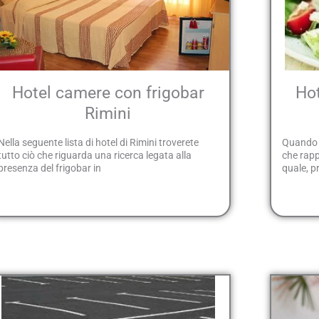
Hotel camere con frigobar
Hot
Rimini
Nella seguente lista di hotel di Rimini troverete
Quando s
tutto ciò che riguarda una ricerca legata alla
che rappr
presenza del frigobar in
quale, p