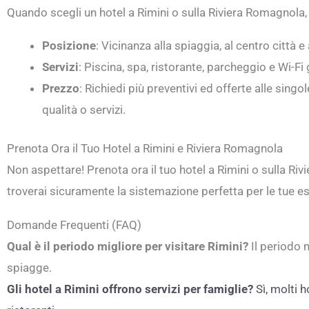
Quando scegli un hotel a Rimini o sulla Riviera Romagnola, 
Posizione
: Vicinanza alla spiaggia, al centro città e 
Servizi
: Piscina, spa, ristorante, parcheggio e Wi-Fi 
Prezzo
: Richiedi più preventivi ed offerte alle sing
qualità o servizi.
Prenota Ora il Tuo Hotel a Rimini e Riviera Romagnola
Non aspettare! Prenota ora il tuo hotel a Rimini o sulla Ri
troverai sicuramente la sistemazione perfetta per le tue e
Domande Frequenti (FAQ)
Qual è il periodo migliore per visitare Rimini?
Il periodo 
spiagge.
Gli hotel a Rimini offrono servizi per famiglie?
Sì, molti h