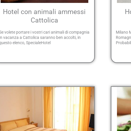
Hotel con animali ammessi
H
Cattolica
Se volete portare i vostri cari animali di compagnia
Milano M
in vacanza a Cattolica saranno ben accolti, in
Romagna,
questo elenco, SpecialeHotel
Probabil