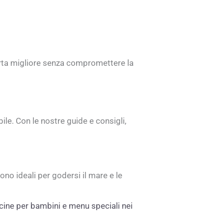
fferta migliore senza compromettere la
ile. Con le nostre guide e consigli,
o ideali per godersi il mare e le
iscine per bambini e menu speciali nei