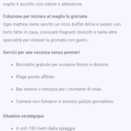
ospite è accolto con calore e attenzione.
Colazione per iniziare al meglio la giornata
Ogni mattina viene servito un ricco buffet dolce e salato con
torte fatte in casa, croissant fragranti, biscotti e tante altre
specialità per iniziare la giornata con gusto.
Servizi per una vacanza senza pensieri
Biciclette gratuite per scoprire Rimini e dintorni
Plage privée affiliée
Bar interno e terrazza per i momenti di relax
Camere non fumatori e servizio pulizie giornaliero
Situation stratégique
A soli 150 metri dalla spiaggia