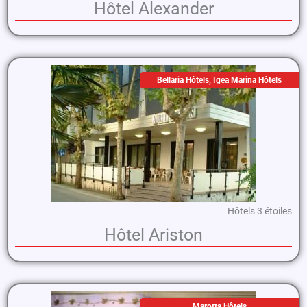
Hôtel Alexander
Bellaria Hôtels
,
Igea Marina Hôtels
Hôtels 3 étoiles
Hôtel Ariston
Marotta Hôtels