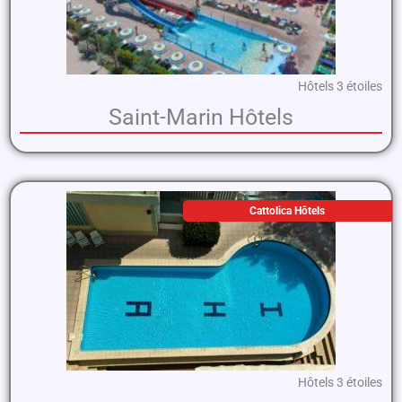
Hôtels 3 étoiles
Saint-Marin Hôtels
Cattolica Hôtels
Hôtels 3 étoiles