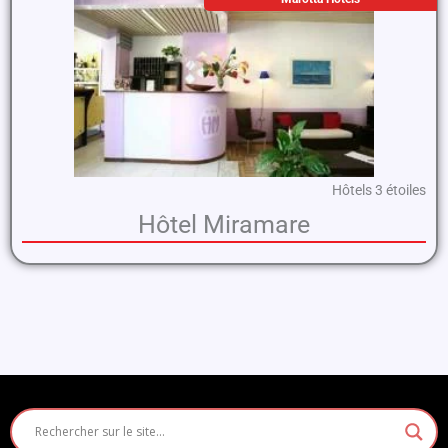
Hôtels 3 étoiles
Hôtel Miramare