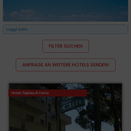
Leggi tutto
FILTER SUCHEN
ANFRAGE AN WEITERE HOTELS SENDEN!
Hotels Tagliata di Cervia
Die Hotels in Tagliata di Cervia, an der Küste zwischen Cervia
und Cesenatico gelegen, sind der ideale Ort, um einen