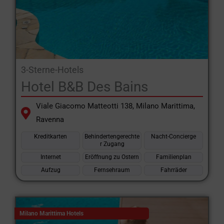
3-Sterne-Hotels
Hotel B&B Des Bains
Viale Giacomo Matteotti 138, Milano Marittima,
Ravenna
Kreditkarten
Behindertengerechte
Nacht-Concierge
r Zugang
Internet
Eröffnung zu Ostern
Familienplan
Aufzug
Fernsehraum
Fahrräder
Milano Marittima Hotels