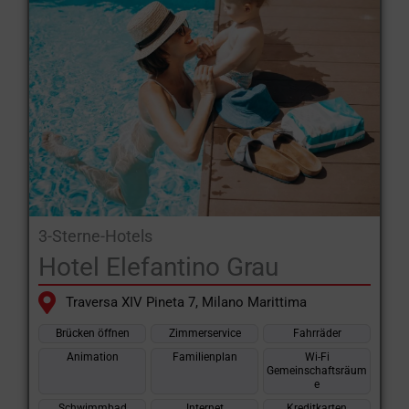
3-Sterne-Hotels
Hotel Elefantino Grau
Traversa XIV Pineta 7, Milano Marittima
Brücken öffnen
Zimmerservice
Fahrräder
Animation
Familienplan
Wi-Fi
Gemeinschaftsräum
e
Schwimmbad
Internet
Kreditkarten