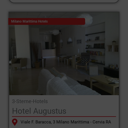
Informationen und Ratschläge für diejenigen, die nach Hotels in
Milano Marittima für Familien und Kinder in der Formel all-
inclusive + Eintritt in Vergnügungsparks suchen möchten.
Milano Marittima Hotels
3-Sterne-Hotels
Hotel Augustus
Viale F. Baracca, 3 Milano Marittima - Cervia RA