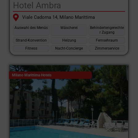
Hotel Ambra
Viale Cadorna 14, Milano Marittima
Auswahl des Menüs
Wäscherei
Behindertengerechte
r Zugang
Strand-Konvention
Heizung
Fernsehraum
Fitness
Nacht-Concierge
Zimmerservice
Milano Marittima Hotels