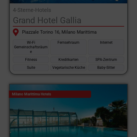
4-Sterne-Hotels
Grand Hotel Gallia
Piazzale Torino 16, Milano Marittima
Wi-Fi
Fernsehraum
Internet
Gemeinschaftsräum
e
Fitness
Kreditkarten
SPA-Zentrum
Suite
Vegetarische Küche
Baby-Sitter
Milano Marittima Hotels