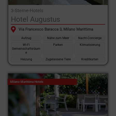
3-Sterne-Hotels
Hotel Augustus
Via Francesco Baracca 3, Milano Marittima
Aufzug
Nähe zum Meer
Nacht-Concierge
Wi-Fi
Parken
Klimatisierung
Gemeinschaftsräum
e
Heizung
Zugelassene Tiere
Kreditkarten
Milano Marittima Hotels