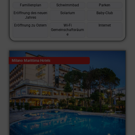
Familienplan
Schwimmbad
Parken
Eröffnung des neuen
Solarium
Baby-Club
Jahres
Eröffnung zu Ostern
Wi-Fi
Internet
Gemeinschaftsräum
e
Milano Marittima Hotels