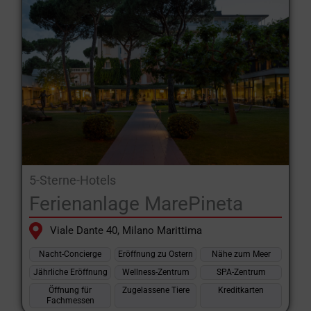
5-Sterne-Hotels
Ferienanlage MarePineta
Viale Dante 40, Milano Marittima
Nacht-Concierge
Eröffnung zu Ostern
Nähe zum Meer
Jährliche Eröffnung
Wellness-Zentrum
SPA-Zentrum
Öffnung für
Zugelassene Tiere
Kreditkarten
Fachmessen