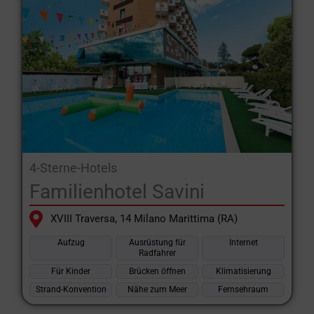
4-Sterne-Hotels
Familienhotel Savini
XVIII Traversa, 14 Milano Marittima (RA)
Aufzug
Ausrüstung für
Internet
Radfahrer
Für Kinder
Brücken öffnen
Klimatisierung
Strand-Konvention
Nähe zum Meer
Fernsehraum