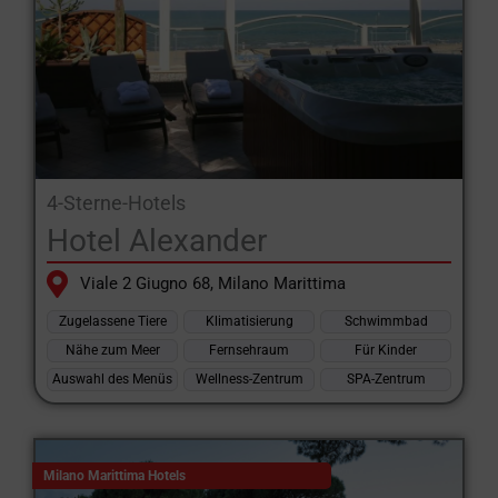
4-Sterne-Hotels
Hotel Alexander
Viale 2 Giugno 68, Milano Marittima
Zugelassene Tiere
Klimatisierung
Schwimmbad
Nähe zum Meer
Fernsehraum
Für Kinder
Auswahl des Menüs
Wellness-Zentrum
SPA-Zentrum
Milano Marittima Hotels