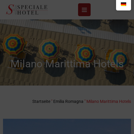
Zum
Inhalt
springen
Milano Marittima Hotels
Startseite
"
Emilia Romagna
"
Milano Marittima Hotels