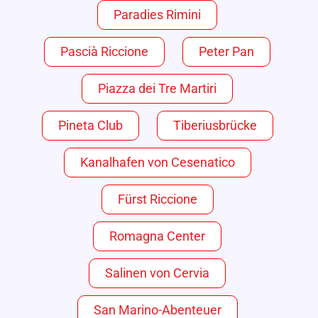
Paradies Rimini
Pascià Riccione
Peter Pan
Piazza dei Tre Martiri
Pineta Club
Tiberiusbrücke
Kanalhafen von Cesenatico
Fürst Riccione
Romagna Center
Salinen von Cervia
San Marino-Abenteuer