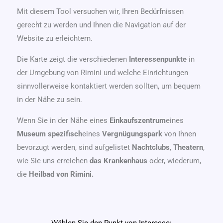
Mit diesem Tool versuchen wir, Ihren Bedürfnissen
gerecht zu werden und Ihnen die Navigation auf der
Website zu erleichtern.
Die Karte zeigt die verschiedenen
Interessenpunkte
in
der Umgebung von Rimini und welche Einrichtungen
sinnvollerweise kontaktiert werden sollten, um bequem
in der Nähe zu sein.
Wenn Sie in der Nähe eines
Einkaufszentrum
eines
Museum
spezifisch
eines
Vergnügungspark
von Ihnen
bevorzugt werden, sind aufgelistet
Nachtclubs
,
Theatern
,
wie Sie uns erreichen
das Krankenhaus
oder, wiederum,
die
Heilbad
von Rimini.