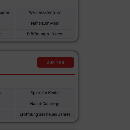
räume
Wellness-Zentrum
Nähe zum Meer
e
Eröffnung zu Ostern
ZUR TAB
he
Spiele für Kinder
Nacht-Concierge
n
Eröffnung des neuen Jahres