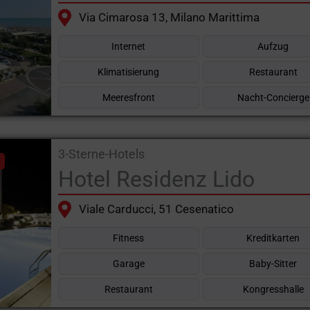
Via Cimarosa 13, Milano Marittima
Internet
Aufzug
Klimatisierung
Restaurant
Meeresfront
Nacht-Concierge
3-Sterne-Hotels
Hotel Residenz Lido
Viale Carducci, 51 Cesenatico
Fitness
Kreditkarten
Garage
Baby-Sitter
Restaurant
Kongresshalle