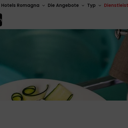
Hotels Romagna
Die Angebote
Typ
Dienstlei
n