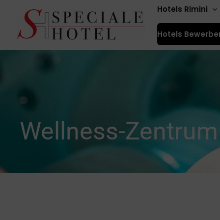
Zum
Hotels Rimini
Inhalt
Hotels Bewerbe
springen
Wellness-Zentrum