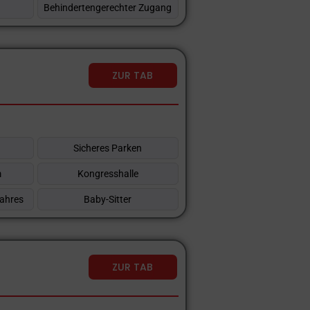
Behindertengerechter Zugang
ZUR TAB
Sicheres Parken
m
Kongresshalle
Jahres
Baby-Sitter
ZUR TAB