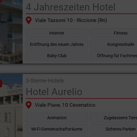
4 Jahreszeiten Hotel
Viale Tassoni 10 - Riccione (Rn)
Internet
Fitness
Eröffnung des neuen Jahres
Kongresshalle
Baby-Club
Öffnung für Fachme
3-Sterne-Hotels
Hotel Aurelio
Viale Piave, 10 Cesenatico
Animation
Zugelassene Tier
Wi-Fi Gemeinschaftsräume
Sicheres Parken