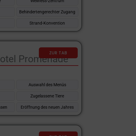
e
Wellness-Zentrum
Behindertengerechter Zugang
Strand-Konvention
ZUR TAB
Hotel Promenade
Auswahl des Menüs
Zugelassene Tiere
ssen
Eröffnung des neuen Jahres