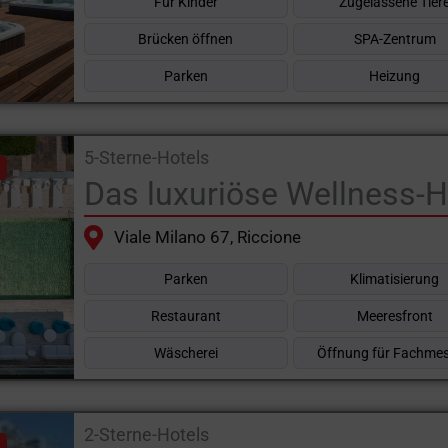
Für Kinder
Zugelassene Tier
Brücken öffnen
SPA-Zentrum
Parken
Heizung
5-Sterne-Hotels
Das luxuriöse Wellness-
Viale Milano 67, Riccione
Parken
Klimatisierung
Restaurant
Meeresfront
Wäscherei
Öffnung für Fachme
2-Sterne-Hotels