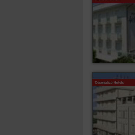
Cesenatico Hotels