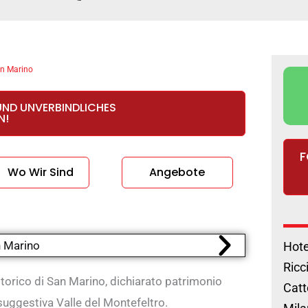
an Marino
UND UNVERBINDLICHES
N!
F
Wo Wir Sind
Angebote
Hote
Ricc
storico di San Marino, dichiarato patrimonio
Catt
uggestiva Valle del Montefeltro.