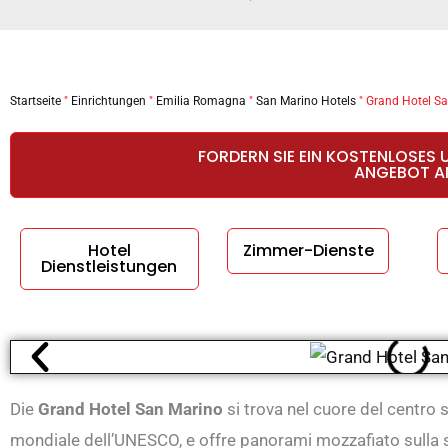
Startseite
"
Einrichtungen
"
Emilia Romagna
"
San Marino Hotels
"
Grand Hotel S
FORDERN SIE EIN KOSTENLOSES 
ANGEBOT A
Hotel
Zimmer-Dienste
Dienstleistungen
Die
Grand Hotel San Marino
si trova nel cuore del centro 
mondiale dell’UNESCO, e offre panorami mozzafiato sulla s