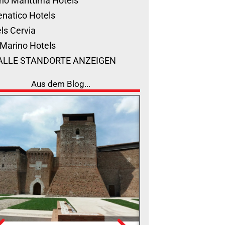
no Marittima Hotels
natico Hotels
ls Cervia
Marino Hotels
ALLE STANDORTE ANZEIGEN
Aus dem Blog...