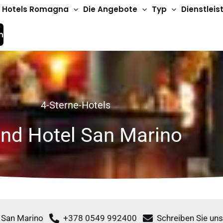
Hotels Romagna
Die Angebote
Typ
Dienstlei
n
4-Sterne-Hotels
nd Hotel San Marino
1 San Marino
+378 0549 992400
Schreiben Sie uns