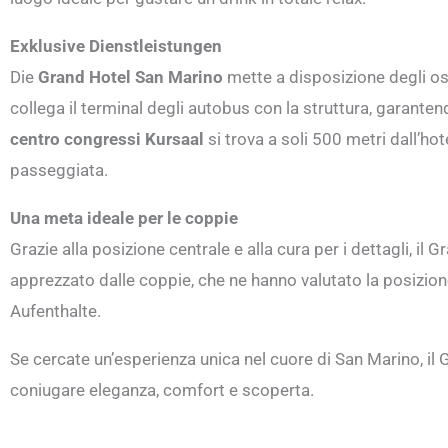
Exklusive Dienstleistungen
Die
Grand Hotel San Marino
mette a disposizione degli os
collega il terminal degli autobus con la struttura, garantend
centro congressi Kursaal
si trova a soli 500 metri dall’ho
passeggiata.
Una meta ideale per le coppie
Grazie alla posizione centrale e alla cura per i dettagli, i
apprezzato dalle coppie, che ne hanno valutato la posizio
Aufenthalte.
Se cercate un’esperienza unica nel cuore di San Marino, il 
coniugare eleganza, comfort e scoperta.