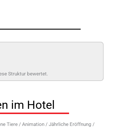
ese Struktur bewertet.
en im Hotel
ne Tiere
/
Animation
/
Jährliche Eröffnung
/