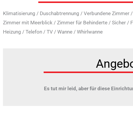
Klimatisierung
/
Duschabtrennung
/
Verbundene Zimmer
Zimmer mit Meerblick
/
Zimmer für Behinderte
/
Sicher
/
F
Heizung
/
Telefon
/
TV
/
Wanne
/
Whirlwanne
Angeb
Es tut mir leid, aber für diese Einrichtu