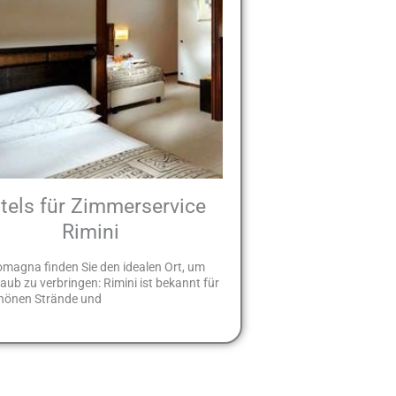
tels für Zimmerservice
Rimini
omagna finden Sie den idealen Ort, um
laub zu verbringen: Rimini ist bekannt für
chönen Strände und