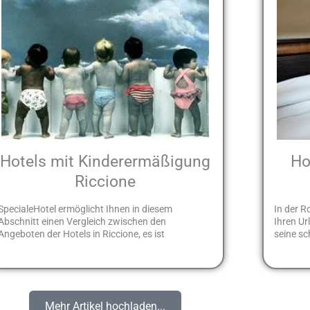
Hotels mit Kinderermäßigung
Ho
Riccione
SpecialeHotel ermöglicht Ihnen in diesem
In der R
Abschnitt einen Vergleich zwischen den
Ihren Ur
Angeboten der Hotels in Riccione, es ist
seine s
Mehr Artikel hochladen...