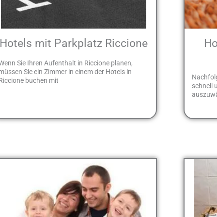
Hotels mit Parkplatz Riccione
Ho
Wenn Sie Ihren Aufenthalt in Riccione planen,
müssen Sie ein Zimmer in einem der Hotels in
Nachfolg
Riccione buchen mit
schnell 
auszuwäh