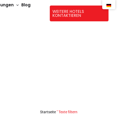
stungen
Blog
WEITERE HOTELS
KONTAKTIEREN
Startseite
"
Texte filtern