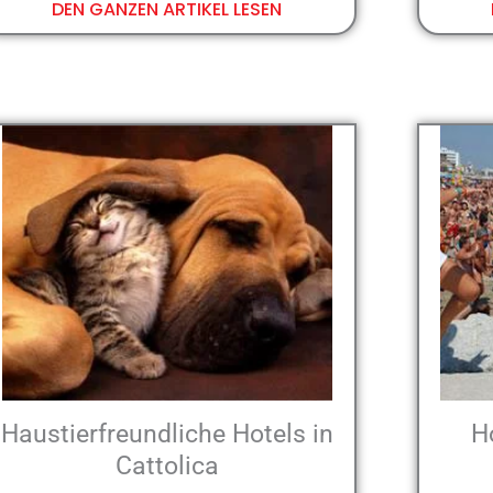
DEN GANZEN ARTIKEL LESEN
Haustierfreundliche Hotels in
H
Cattolica