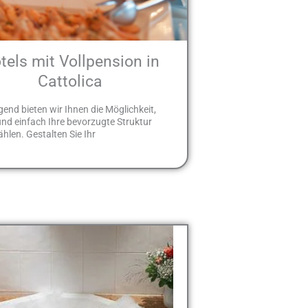
tels mit Vollpension in
Cattolica
end bieten wir Ihnen die Möglichkeit,
und einfach Ihre bevorzugte Struktur
len. Gestalten Sie Ihr