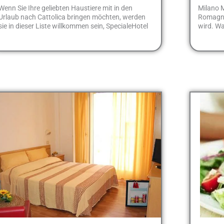
Wenn Sie Ihre geliebten Haustiere mit in den
Milano M
Urlaub nach Cattolica bringen möchten, werden
Romagna,
sie in dieser Liste willkommen sein, SpecialeHotel
wird. Wa