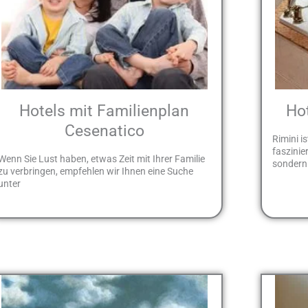
Hotels mit Familienplan
Ho
Cesenatico
Rimini i
faszinie
Wenn Sie Lust haben, etwas Zeit mit Ihrer Familie
sondern
zu verbringen, empfehlen wir Ihnen eine Suche
unter