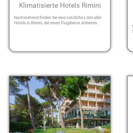
Klimatisierte Hotels Rimini
Nachstehend finden Sie eine nützliche Liste aller
Hotels in Rimini, die einen Flugdienst anbieten.