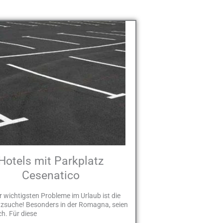
Hotels mit Parkplatz
Cesenatico
r wichtigsten Probleme im Urlaub ist die
tzsuche! Besonders in der Romagna, seien
ch. Für diese