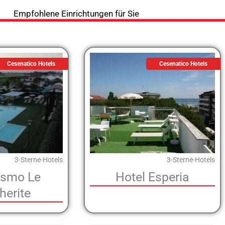
Empfohlene Einrichtungen für Sie
Cesenatico Hotels
Cesenatico Hotels
3-Sterne-Hotels
3-Sterne-Hotels
rismo Le
Hotel Esperia
herite