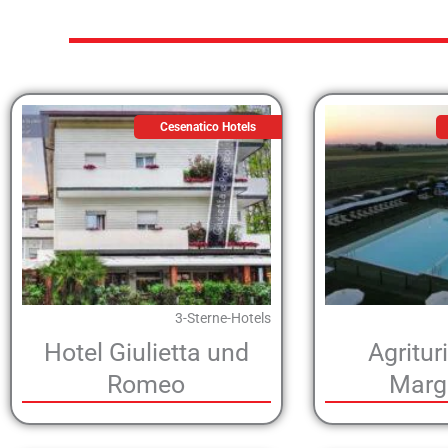
Cesenatico Hotels
3-Sterne-Hotels
Hotel Giulietta und
Agritu
Romeo
Marg