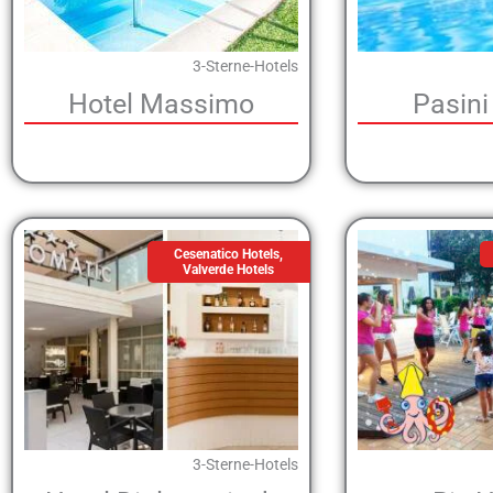
3-Sterne-Hotels
Hotel Massimo
Pasini
Cesenatico Hotels
,
Valverde Hotels
3-Sterne-Hotels