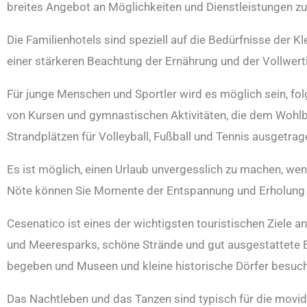
breites Angebot an Möglichkeiten und Dienstleistungen zu
Die Familienhotels sind speziell auf die Bedürfnisse der Kl
einer stärkeren Beachtung der Ernährung und der Vollwerti
Für junge Menschen und Sportler wird es möglich sein, fo
von Kursen und gymnastischen Aktivitäten, die dem Wohlb
Strandplätzen für Volleyball, Fußball und Tennis ausgetra
Es ist möglich, einen Urlaub unvergesslich zu machen, we
Nöte können Sie Momente der Entspannung und Erholung er
Cesenatico ist eines der wichtigsten touristischen Ziele an
und Meeresparks, schöne Strände und gut ausgestattete Ein
begeben und Museen und kleine historische Dörfer besuch
Das Nachtleben und das Tanzen sind typisch für die movid