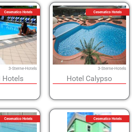
Cesenatico Hotels
Cesenatico Hotels
3-Sterne-Hotels
3-Sterne-Hotels
i Hotels
Hotel Calypso
Cesenatico Hotels
Cesenatico Hotels