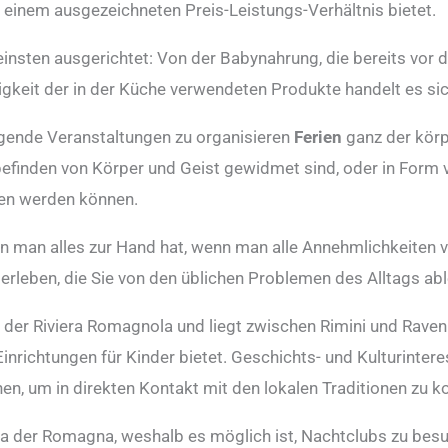
 einem ausgezeichneten Preis-Leistungs-Verhältnis bietet.
einsten ausgerichtet: Von der Babynahrung, die bereits vor de
gkeit der in der Küche verwendeten Produkte handelt es sic
lgende Veranstaltungen zu organisieren
Ferien
ganz der kör
efinden von Körper und Geist gewidmet sind, oder in Form
gen werden können.
nn man alles zur Hand hat, wenn man alle Annehmlichkeiten
leben, die Sie von den üblichen Problemen des Alltags ab
 der Riviera Romagnola und liegt zwischen Rimini und Ravenna
richtungen für Kinder bietet. Geschichts- und Kulturintere
en, um in direkten Kontakt mit den lokalen Traditionen zu
a der Romagna, weshalb es möglich ist, Nachtclubs zu besu