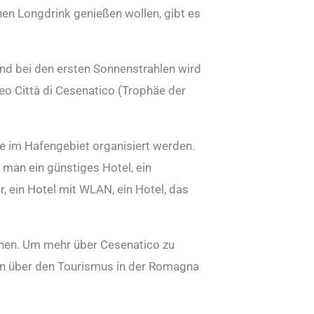
einen Longdrink genießen wollen, gibt es
und bei den ersten Sonnenstrahlen wird
o Città di Cesenatico (Trophäe der
ie im Hafengebiet organisiert werden.
 man ein günstiges Hotel, ein
, ein Hotel mit WLAN, ein Hotel, das
önnen. Um mehr über Cesenatico zu
ten über den Tourismus in der Romagna