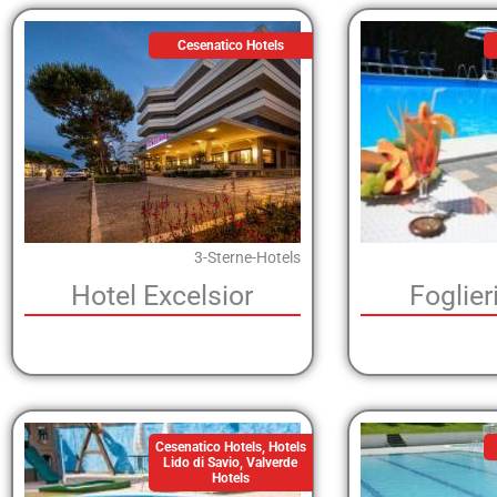
Cesenatico Hotels
3-Sterne-Hotels
Hotel Excelsior
Foglier
Cesenatico Hotels
,
Hotels
Lido di Savio
,
Valverde
Hotels