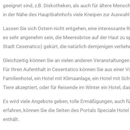
geeignet sind, z.B. Diskotheken, als auch für ältere Mensch
in der Nähe des Hauptbahnhofs viele Kneipen zur Auswah
Lassen Sie sich Ostern nicht entgehen, eine interessante
es sehr angenehm sein, die Meeresbrise auf der Haut zu 
Stadt Cesenatico) gekürt, die natürlich demjenigen verlieh
Gleichzeitig können Sie an vielen anderen Veranstaltunge
Für Ihren Aufenthalt in Cesentatico können Sie aus einer 
Familienhotel, ein Hotel mit Klimaanlage, ein Hotel mit Sc
Tiere akzeptiert, oder für Reisende im Winter ein Hotel, da
Es wird viele Angebote geben, tolle Ermäßigungen, auch fü
erfahren, können Sie die Seiten des Portals Speciale Hot
enthält.