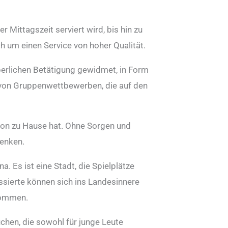
r Mittagszeit serviert wird, bis hin zu
h um einen Service von hoher Qualität.
perlichen Betätigung gewidmet, in Form
 von Gruppenwettbewerben, die auf den
 von zu Hause hat. Ohne Sorgen und
lenken.
. Es ist eine Stadt, die Spielplätze
ssierte können sich ins Landesinnere
 kommen.
chen, die sowohl für junge Leute