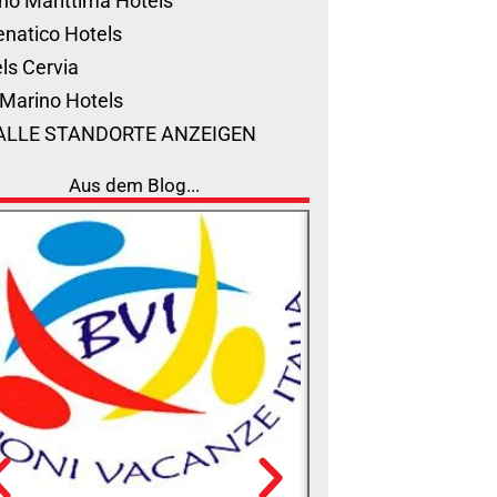
no Marittima Hotels
natico Hotels
ls Cervia
Marino Hotels
ALLE STANDORTE ANZEIGEN
Aus dem Blog...