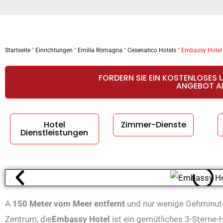
Startseite
"
Einrichtungen
"
Emilia Romagna
"
Cesenatico Hotels
"
Embassy Hotel
FORDERN SIE EIN KOSTENLOSES 
ANGEBOT A
Hotel
Zimmer-Dienste
Dienstleistungen
A
150 Meter vom Meer entfernt
und nur wenige Gehminu
Zentrum, die
Embassy Hotel
ist ein gemütliches 3-Sterne-