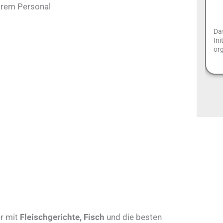
arem Personal
Das
Ini
org
r mit
Fleischgerichte, Fisch
und die besten