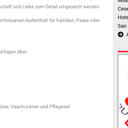
Mila
dschaft und Liebe zum Detail umgesetzt werden.
Cese
Hote
erholsamen Aufenthalt für Familien, Paare oder
San 
erfügen über:
ine, Haartrockner und Pflegeset