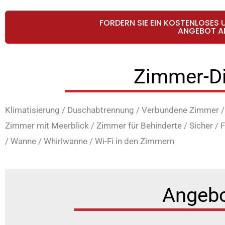
FORDERN SIE EIN KOSTENLOSES 
ANGEBOT A
Zimmer-D
Klimatisierung
/
Duschabtrennung
/
Verbundene Zimmer
Zimmer mit Meerblick
/
Zimmer für Behinderte
/
Sicher
/
F
/
Wanne
/
Whirlwanne
/
Wi-Fi in den Zimmern
Angeb