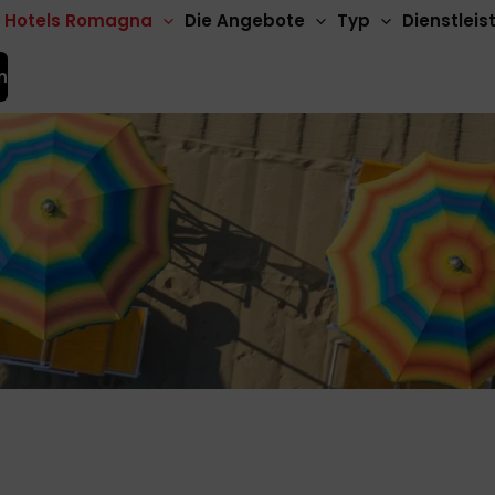
Hotels Romagna
Die Angebote
Typ
Dienstlei
n