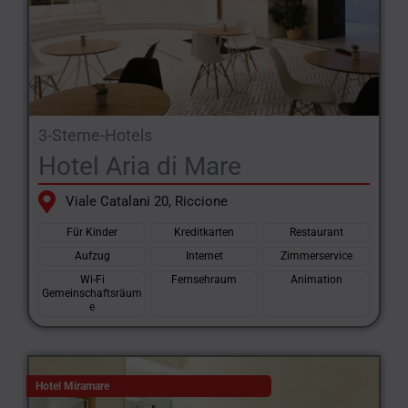
3-Sterne-Hotels
Hotel Aria di Mare
Viale Catalani 20, Riccione
Für Kinder
Kreditkarten
Restaurant
Aufzug
Internet
Zimmerservice
Wi-Fi
Fernsehraum
Animation
Gemeinschaftsräum
e
Hotel Miramare