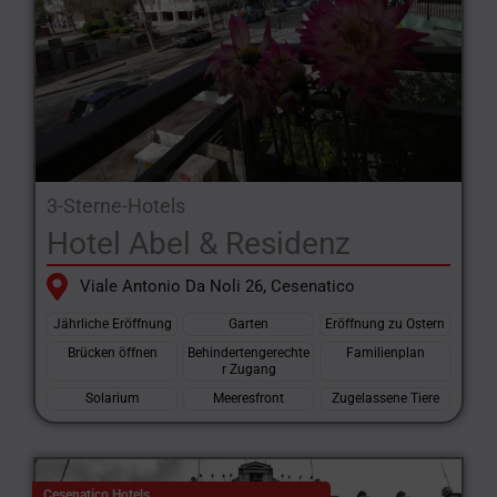
3-Sterne-Hotels
Hotel Abel & Residenz
Viale Antonio Da Noli 26, Cesenatico
Jährliche Eröffnung
Garten
Eröffnung zu Ostern
Brücken öffnen
Behindertengerechte
Familienplan
r Zugang
Solarium
Meeresfront
Zugelassene Tiere
Cesenatico Hotels