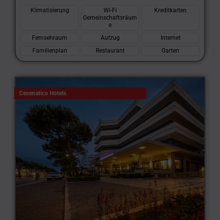
Klimatisierung
Wi-Fi
Kreditkarten
Gemeinschaftsräum
e
Fernsehraum
Aufzug
Internet
Familienplan
Restaurant
Garten
Cesenatico Hotels