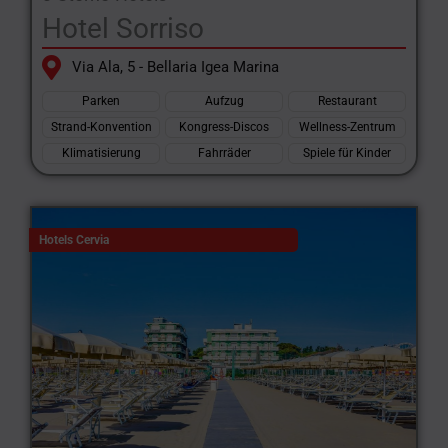
Hotel Sorriso
Via Ala, 5 - Bellaria Igea Marina
Parken
Aufzug
Restaurant
Strand-Konvention
Kongress-Discos
Wellness-Zentrum
Klimatisierung
Fahrräder
Spiele für Kinder
Hotels Cervia