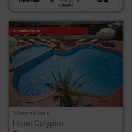
Fernsehraum
Behindertengerechte
Aufzug
r Zugang
Cesenatico Hotels
3-Sterne-Hotels
Hotel Calypso