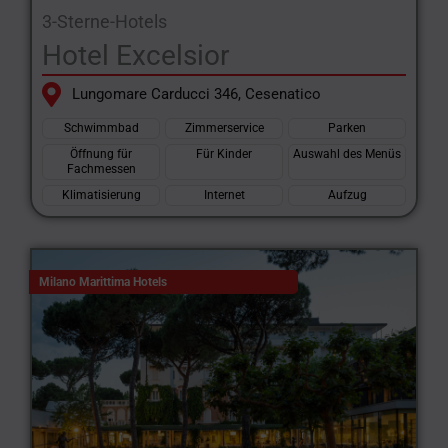
3-Sterne-Hotels
Hotel Excelsior
Lungomare Carducci 346, Cesenatico
Schwimmbad
Zimmerservice
Parken
Öffnung für
Für Kinder
Auswahl des Menüs
Fachmessen
Klimatisierung
Internet
Aufzug
Milano Marittima Hotels