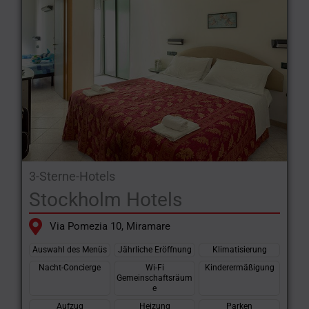
3-Sterne-Hotels
Stockholm Hotels
Via Pomezia 10, Miramare
Auswahl des Menüs
Jährliche Eröffnung
Klimatisierung
Nacht-Concierge
Wi-Fi
Kinderermäßigung
Gemeinschaftsräum
e
Aufzug
Heizung
Parken