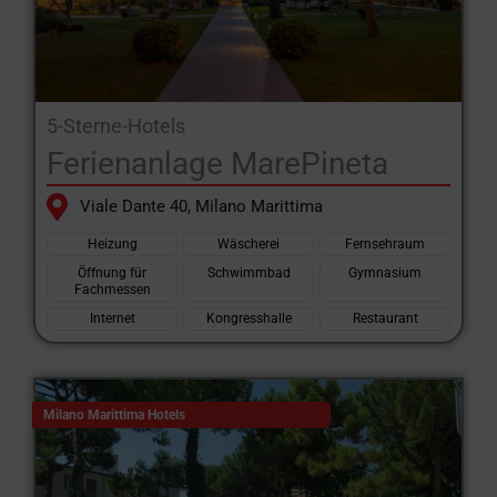
5-Sterne-Hotels
Ferienanlage MarePineta
Viale Dante 40, Milano Marittima
Heizung
Wäscherei
Fernsehraum
Öffnung für
Schwimmbad
Gymnasium
Fachmessen
Internet
Kongresshalle
Restaurant
Milano Marittima Hotels