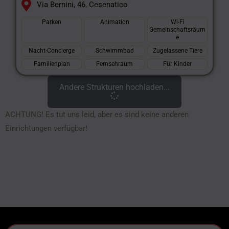
Via Bernini, 46, Cesenatico
Parken
Animation
Wi-Fi
Gemeinschaftsräum
e
Nacht-Concierge
Schwimmbad
Zugelassene Tiere
Familienplan
Fernsehraum
Für Kinder
Andere Strukturen hochladen...
ACHTUNG! Es tut uns leid, aber es sind keine anderen
Einrichtungen verfügbar!