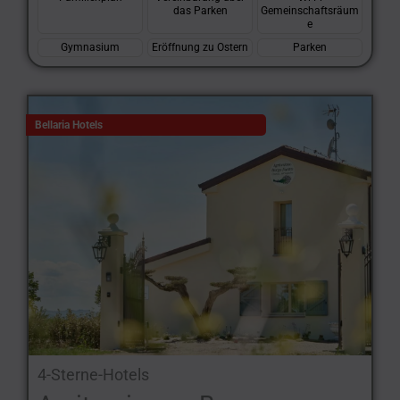
das Parken
Gemeinschaftsräum
e
Gymnasium
Eröffnung zu Ostern
Parken
Bellaria Hotels
4-Sterne-Hotels