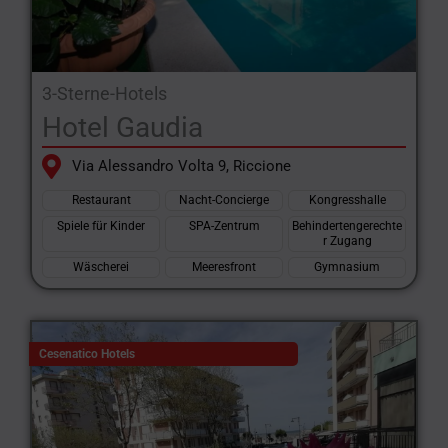
3-Sterne-Hotels
Hotel Gaudia
Via Alessandro Volta 9, Riccione
Restaurant
Nacht-Concierge
Kongresshalle
Spiele für Kinder
SPA-Zentrum
Behindertengerechte
r Zugang
Wäscherei
Meeresfront
Gymnasium
Cesenatico Hotels