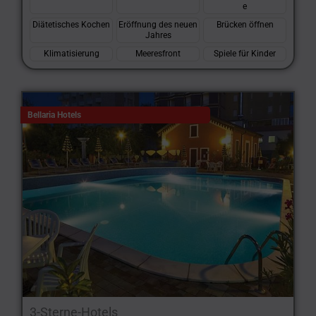
e
Diätetisches Kochen
Eröffnung des neuen
Brücken öffnen
Jahres
Klimatisierung
Meeresfront
Spiele für Kinder
Bellaria Hotels
3-Sterne-Hotels