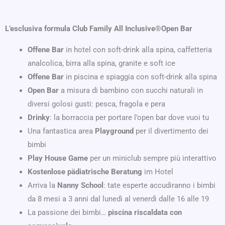
L’esclusiva formula Club Family All Inclusive®Open Bar
Offene Bar
in hotel con soft-drink alla spina, caffetteria
analcolica, birra alla spina, granite e soft ice
Offene Bar
in piscina e spiaggia con soft-drink alla spina
Open Bar
a misura di bambino con succhi naturali in
diversi golosi gusti: pesca, fragola e pera
Drinky
: la borraccia per portare l’open bar dove vuoi tu
Una fantastica area
Playground
per il divertimento dei
bimbi
Play House Game
per un miniclub sempre più interattivo
Kostenlose pädiatrische Beratung
im Hotel
Arriva la
Nanny School
: tate esperte accudiranno i bimbi
da 8 mesi a 3 anni dal lunedì al venerdì dalle 16 alle 19
La passione dei bimbi…
piscina riscaldata con