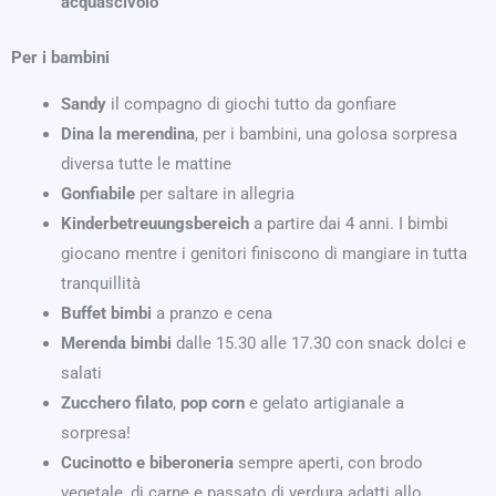
acquascivolo
Per i bambini
Sandy
il compagno di giochi tutto da gonfiare
Dina la merendina
, per i bambini, una golosa sorpresa
diversa tutte le mattine
Gonfiabile
per saltare in allegria
Kinderbetreuungsbereich
a partire dai 4 anni. I bimbi
giocano mentre i genitori finiscono di mangiare in tutta
tranquillità
Buffet bimbi
a pranzo e cena
Merenda bimbi
dalle 15.30 alle 17.30 con snack dolci e
salati
Zucchero filato
,
pop corn
e gelato artigianale a
sorpresa!
Cucinotto e biberoneria
sempre aperti, con brodo
vegetale, di carne e passato di verdura adatti allo