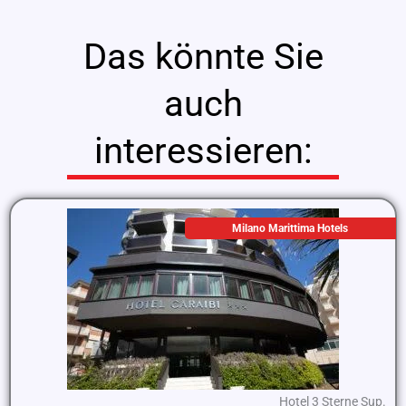
Das könnte Sie
auch
interessieren:
Milano Marittima Hotels
Hotel 3 Sterne Sup.