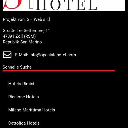
Projekt von: SH Web s.r.l
Straße Tre Settembre, 11
47891 Zoll (RSM)
Republik San Marino
E-Mail: info@specialehotel.com
Schnelle Suche
Hotels Rimini
Riccione Hotels
Milano Marittima Hotels
Cattolica Hotels