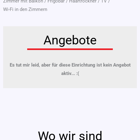
Zimmer mit Balkon
/
Frigobar
/
Haartrockner
/
TV
/
Wi-Fi in den Zimmern
Angebote
Es tut mir leid, aber für diese Einrichtung ist kein Angebot
aktiv... :(
Wo wir sind