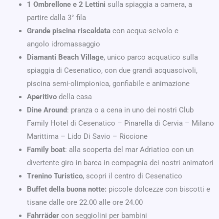
1 Ombrellone e 2 Lettini
sulla spiaggia a camera, a
partire dalla 3° fila
Grande piscina riscaldata
con acqua-scivolo e
angolo idromassaggio
Diamanti Beach Village
, unico parco acquatico sulla
spiaggia di Cesenatico, con due grandi acquascivoli,
piscina semi-olimpionica, gonfiabile e animazione
Aperitivo
della casa
Dine Around
: pranza o a cena in uno dei nostri Club
Family Hotel di Cesenatico – Pinarella di Cervia – Milano
Marittima – Lido Di Savio – Riccione
Family boat
: alla scoperta del mar Adriatico con un
divertente giro in barca in compagnia dei nostri animatori
Trenino Turistico
, scopri il centro di Cesenatico
Buffet della buona notte:
piccole dolcezze con biscotti e
tisane dalle ore 22.00 alle ore 24.00
Fahrräder
con seggiolini per bambini