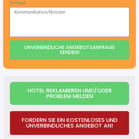
Anfrage
UNVERBINDLICHE ANGEBOTSANFRAGE
SENDEN!
HOTEL REKLAMIEREN UND/ODER
PROBLEM MELDEN
FORDERN SIE EIN KOSTENLOSES UND
UNVERBINDLICHES ANGEBOT AN!