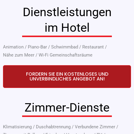
Dienstleistungen
im Hotel
Animation
/
Piano-Bar
/
Schwimmbad
/
Restaurant
/
Nähe zum Meer
/
Wi-Fi Gemeinschaftsräume
FORDERN SIE EIN KOSTENLOSES UND
UNVERBINDLICHES ANGEBOT AN!
Zimmer-Dienste
Klimatisierung
/
Duschabtrennung
/
Verbundene Zimmer
/