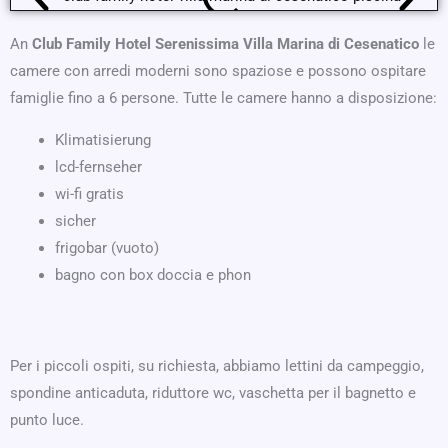
An
Club Family Hotel Serenissima Villa Marina di Cesenatico
le
camere con arredi moderni sono spaziose e possono ospitare
famiglie fino a 6 persone. Tutte le camere hanno a disposizione:
Klimatisierung
lcd-fernseher
wi-fi gratis
sicher
frigobar (vuoto)
bagno con box doccia e phon
Per i piccoli ospiti, su richiesta, abbiamo lettini da campeggio,
spondine anticaduta, riduttore wc, vaschetta per il bagnetto e
punto luce.