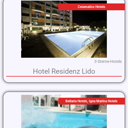
Cesenatico Hotels
3-Sterne-Hotels
Hotel Residenz Lido
Bellaria Hotels
,
Igea Marina Hotels