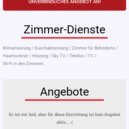
UNVERBINDLICHES ANGEBOT AN!
Zimmer-Dienste
Klimatisierung
/
Duschabtrennung
/
Zimmer für Behinderte
/
Haartrockner
/
Heizung
/
Sky TV
/
Telefon
/
TV
/
Wi-Fi in den Zimmern
Angebote
Es tut mir leid, aber für diese Einrichtung ist kein Angebot
aktiv... :(