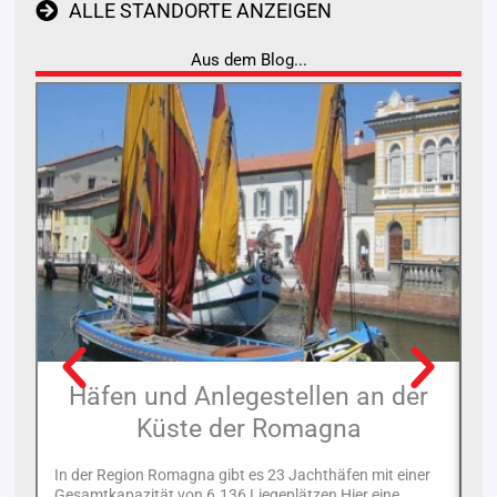
ALLE STANDORTE ANZEIGEN
Aus dem Blog...
Häfen und Anlegestellen an der
Küste der Romagna
In der Region Romagna gibt es 23 Jachthäfen mit einer
Gesamtkapazität von 6.136 Liegeplätzen Hier eine