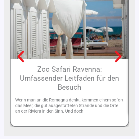
Zoo Safari Ravenna:
Umfassender Leitfaden für den
Besuch
In
Ri
Wenn man an die Romagna denkt, kommen einem sofort
Re
das Meer, die gut ausgestatteten Strände und die Orte
an der Riviera in den Sinn. Und doch