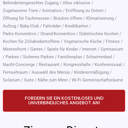
Behindertengerechter Zugang
/
Alles inklusive
/
Zugelassene Tiere
/
Animation
/
Eröffnung zu Ostern
/
Öffnung für Fachmessen
/
Brücken öffnen
/
Klimatisierung
/
Aufzug
/
Baby-Club
/
Fahrräder
/
Kreditkarten
/
Parks Konvention
/
Strand-Konvention
/
Diätetisches Kochen
/
Kochen für Zöliakiebetroffene
/
Vegetarische Küche
/
Fitness
/
Meeresfront
/
Garten
/
Spiele für Kinder
/
Internet
/
Gymnasium
/
Parken
/
Sicheres Parken
/
Familienplan
/
Schwimmbad
/
Nacht-Concierge
/
Restaurant
/
Kongresshalle
/
Konferenzsaal
/
Fernsehraum
/
Auswahl des Menüs
/
Kinderermäßigung
/
Solarium
/
Suite
/
Nähe zum Meer
/
Wi-Fi Gemeinschaftsräume
FORDERN SIE EIN KOSTENLOSES UND
UNVERBINDLICHES ANGEBOT AN!