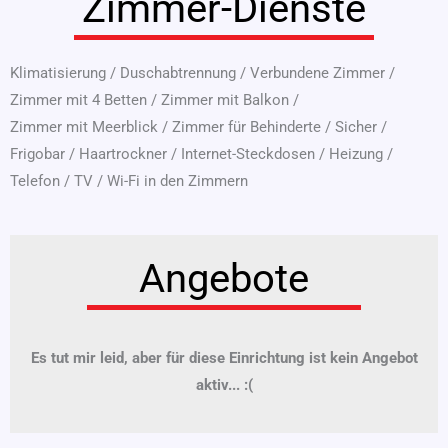
Zimmer-Dienste
Klimatisierung
/
Duschabtrennung
/
Verbundene Zimmer
/
Zimmer mit 4 Betten
/
Zimmer mit Balkon
/
Zimmer mit Meerblick
/
Zimmer für Behinderte
/
Sicher
/
Frigobar
/
Haartrockner
/
Internet-Steckdosen
/
Heizung
/
Telefon
/
TV
/
Wi-Fi in den Zimmern
Angebote
Es tut mir leid, aber für diese Einrichtung ist kein Angebot
aktiv... :(