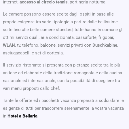
internet,
accesso al circolo tennis
, portineria notturna.
Le camere possono essere scelte dagli ospiti in base alle
proprie esigenze tra varie tipologie a partire dalle bellissime
suite fino alle belle camere standard, tutte hanno in comune gli
ottimi servizi quali, aria condizionata, cassaforte, frigobar,
WLAN
, tv, telefono, balcone, servizi privati con
Duschkabine
,
asciugacapelli e set di cortesia.
Il servizio ristorante si presenta con pietanze scelte tra le più
antiche ed elaborate della tradizione romagnola e della cucina
nazionale ed internazionale, con la possibilità di scegliere tra
vari menù proposti dallo chef.
Tante le offerte ed i pacchetti vacanza preparati a soddisfare le
esigenze di tutti per trascorrere serenamente la vostra vacanza
in
Hotel a Bellaria
.