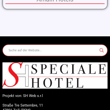
Projekt von: SH Web s.r.l
Straße Tre Settembre, 11