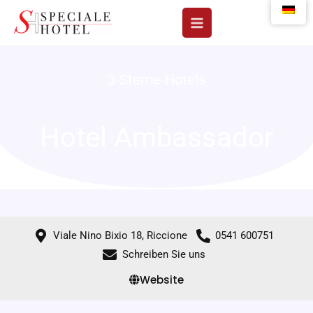
Zum
Inhalt
springen
3-Sterne-Hotels
Hotel Ambassador
Viale Nino Bixio 18, Riccione
0541 600751
Schreiben Sie uns
Website