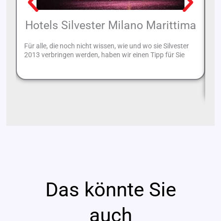
Hotels Silvester Milano Marittima
Für alle, die noch nicht wissen, wie und wo sie Silvester
2013 verbringen werden, haben wir einen Tipp für Sie
En
St
ei
Das könnte Sie
auch