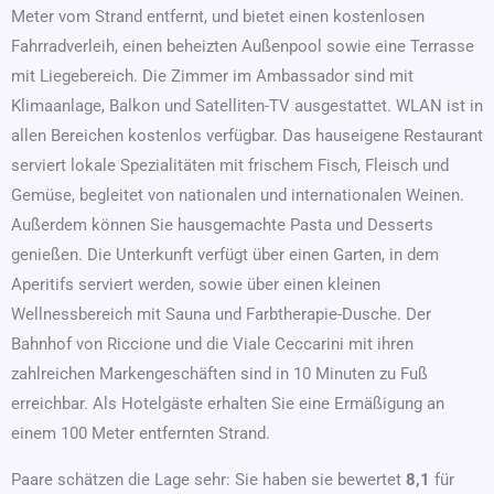
Meter vom Strand entfernt, und bietet einen kostenlosen
Fahrradverleih, einen beheizten Außenpool sowie eine Terrasse
mit Liegebereich. Die Zimmer im Ambassador sind mit
Klimaanlage, Balkon und Satelliten-TV ausgestattet. WLAN ist in
allen Bereichen kostenlos verfügbar. Das hauseigene Restaurant
serviert lokale Spezialitäten mit frischem Fisch, Fleisch und
Gemüse, begleitet von nationalen und internationalen Weinen.
Außerdem können Sie hausgemachte Pasta und Desserts
genießen. Die Unterkunft verfügt über einen Garten, in dem
Aperitifs serviert werden, sowie über einen kleinen
Wellnessbereich mit Sauna und Farbtherapie-Dusche. Der
Bahnhof von Riccione und die Viale Ceccarini mit ihren
zahlreichen Markengeschäften sind in 10 Minuten zu Fuß
erreichbar. Als Hotelgäste erhalten Sie eine Ermäßigung an
einem 100 Meter entfernten Strand.
Paare schätzen die Lage sehr: Sie haben sie bewertet
8,1
für