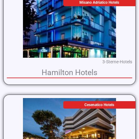
Misano Adriatico Hotels
3-Sterne-Hotels
Hamilton Hotels
Cesenatico Hotels