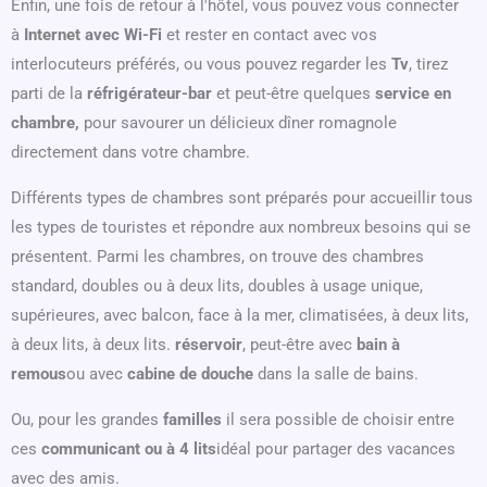
Enfin, une fois de retour à l'hôtel, vous pouvez vous connecter
à
Internet avec Wi-Fi
et rester en contact avec vos
interlocuteurs préférés, ou vous pouvez regarder les
Tv
, tirez
parti de la
réfrigérateur-bar
et peut-être quelques
service en
chambre,
pour savourer un délicieux dîner romagnole
directement dans votre chambre.
Différents types de chambres sont préparés pour accueillir tous
les types de touristes et répondre aux nombreux besoins qui se
présentent. Parmi les chambres, on trouve des chambres
standard, doubles ou à deux lits, doubles à usage unique,
supérieures, avec balcon, face à la mer, climatisées, à deux lits,
à deux lits, à deux lits.
réservoir
, peut-être avec
bain à
remous
ou avec
cabine de douche
dans la salle de bains.
Ou, pour les grandes
familles
il sera possible de choisir entre
ces
communicant ou à 4 lits
idéal pour partager des vacances
avec des amis.