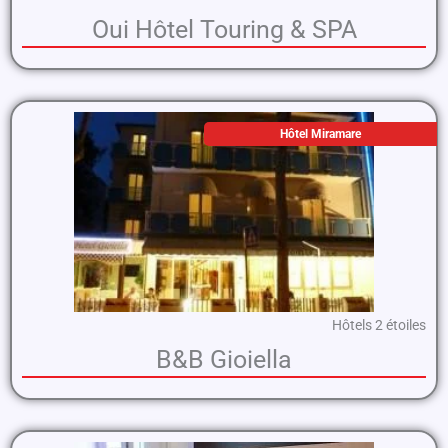
Oui Hôtel Touring & SPA
Hôtel Miramare
Hôtels 2 étoiles
B&B Gioiella