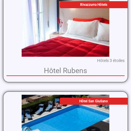
Rivazzurra Hôtels
Hôtels 3 étoiles
Hôtel Rubens
Hôtel San Giuliano