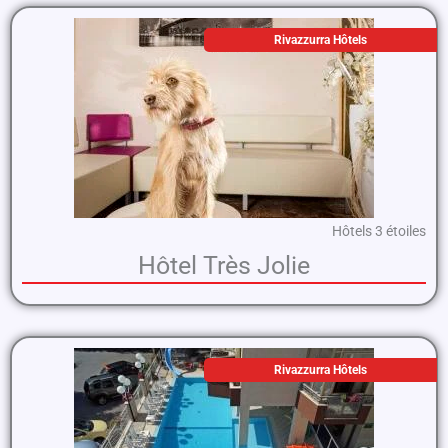
Rivazzurra Hôtels
Hôtels 3 étoiles
Hôtel Très Jolie
Rivazzurra Hôtels