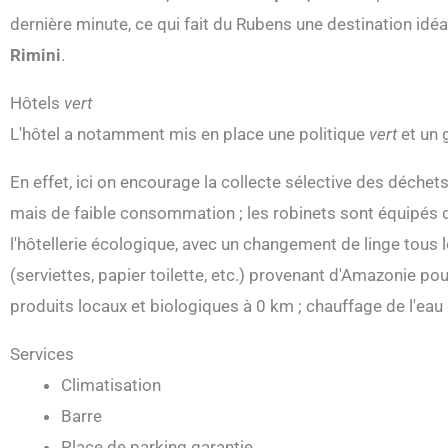
dernière minute, ce qui fait du Rubens une destination idéa
Rimini
.
Hôtels
vert
L'hôtel a notamment mis en place une politique
vert
et un 
En effet, ici on encourage la collecte sélective des déche
mais de faible consommation ; les robinets sont équipés d
l'hôtellerie écologique, avec un changement de linge tous les
(serviettes, papier toilette, etc.) provenant d'Amazonie pou
produits locaux et biologiques à 0 km ; chauffage de l'ea
Services
Climatisation
Barre
Place de parking garantie