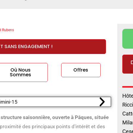
l Rubens
ET SANS ENGAGEMENT !
Où Nous
Offres
Sommes
Hôte
Ricc
Catt
structure saisonnière, ouverte à Pâques, située
Mila
proximité des principaux points d'intérêt et des
Cese