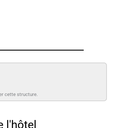
er cette structure.
 l'hôtel