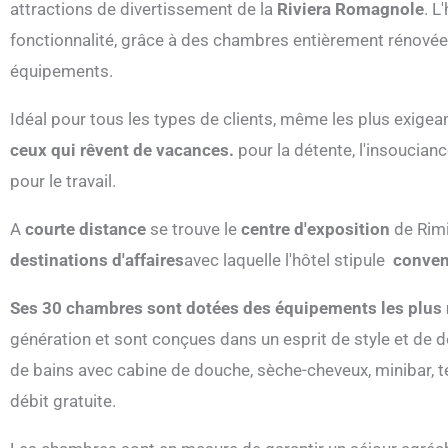
attractions de divertissement de la
Riviera Romagnole
. L
fonctionnalité, grâce à des chambres entièrement rénovées
équipements.
Idéal pour tous les types de clients, même les plus exigea
ceux qui rêvent de vacances.
pour la détente, l'insoucianc
pour le travail.
A
courte distance
se trouve le
centre d'exposition
de Rimi
destinations d'affaires
avec laquelle l'hôtel stipule
conven
Ses 30 chambres sont dotées des équipements les plus
génération et sont conçues dans un esprit de style et de 
de bains avec cabine de douche, sèche-cheveux, minibar, té
débit gratuite.