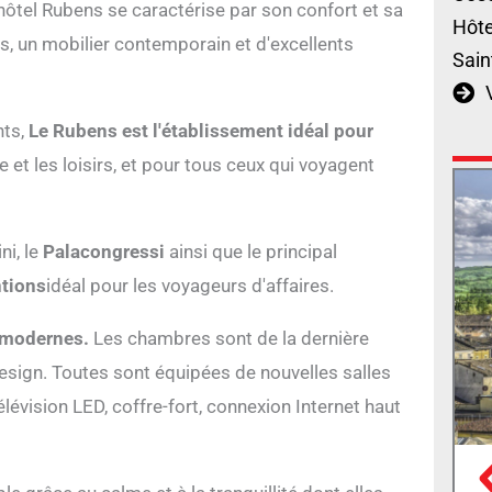
'hôtel Rubens se caractérise par son confort et sa
Hôte
, un mobilier contemporain et d'excellents
Sain
nts,
Le Rubens est l'établissement idéal pour
e et les loisirs, et pour tous ceux qui voyagent
ni, le
Palacongressi
ainsi que le principal
tions
idéal pour les voyageurs d'affaires.
 modernes.
Les chambres sont de la dernière
design. Toutes sont équipées de nouvelles salles
lévision LED, coffre-fort, connexion Internet haut