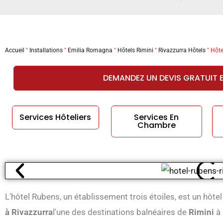
Accueil
"
Installations
"
Emilia Romagna
"
Hôtels Rimini
"
Rivazzurra Hôtels
"
Hôte
DEMANDEZ UN DEVIS GRATUIT 
Services Hôteliers
Services En
Chambre
L'hôtel Rubens, un établissement trois étoiles, est un hôtel
à Rivazzurra
l'une des destinations balnéaires de
Rimini
à 