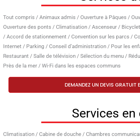
Tout compris
/
Animaux admis
/
Ouverture à Pâques
/
Ouv
Ouverture des ponts
/
Climatisation
/
Ascenseur
/
Bicycle
/
Accord de stationnement
/
Convention sur les parcs
/
Co
Internet
/
Parking
/
Conseil d'administration
/
Pour les enf
Restaurant
/
Salle de télévision
/
Sélection du menu
/
Rédu
Près de la mer
/
Wi-Fi dans les espaces communs
DEMANDEZ UN DEVIS GRATUIT 
Services en
Climatisation
/
Cabine de douche
/
Chambres communica