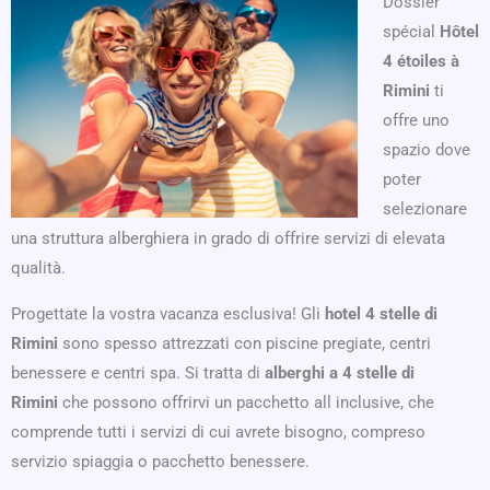
Dossier
spécial
Hôtel
4 étoiles à
Rimini
ti
offre uno
spazio dove
poter
selezionare
una struttura alberghiera in grado di offrire servizi di elevata
qualità.
Progettate la vostra vacanza esclusiva! Gli
hotel 4 stelle di
Rimini
sono spesso attrezzati con piscine pregiate, centri
benessere e centri spa. Si tratta di
alberghi a 4 stelle di
Rimini
che possono offrirvi un pacchetto all inclusive, che
comprende tutti i servizi di cui avrete bisogno, compreso
servizio spiaggia o pacchetto benessere.