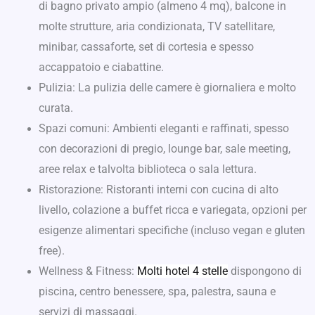
di bagno privato ampio (almeno 4 mq), balcone in
molte strutture, aria condizionata, TV satellitare,
minibar, cassaforte, set di cortesia e spesso
accappatoio e ciabattine.
Pulizia: La pulizia delle camere è giornaliera e molto
curata.
Spazi comuni: Ambienti eleganti e raffinati, spesso
con decorazioni di pregio, lounge bar, sale meeting,
aree relax e talvolta biblioteca o sala lettura.
Ristorazione: Ristoranti interni con cucina di alto
livello, colazione a buffet ricca e variegata, opzioni per
esigenze alimentari specifiche (incluso vegan e gluten
free).
Wellness & Fitness:
Molti hotel 4 stelle
dispongono di
piscina, centro benessere, spa, palestra, sauna e
servizi di massaggi.