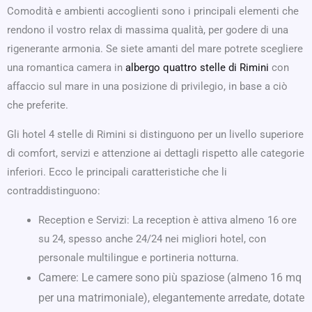
Comodità e ambienti accoglienti sono i principali elementi che
rendono il vostro relax di massima qualità, per godere di una
rigenerante armonia. Se siete amanti del mare potrete scegliere
una romantica camera in
albergo quattro stelle di Rimini
con
affaccio sul mare in una posizione di privilegio, in base a ciò
che preferite.
Gli hotel 4 stelle di Rimini si distinguono per un livello superiore
di comfort, servizi e attenzione ai dettagli rispetto alle categorie
inferiori. Ecco le principali caratteristiche che li
contraddistinguono:
Reception e Servizi: La reception è attiva almeno 16 ore
su 24, spesso anche 24/24 nei migliori hotel, con
personale multilingue e portineria notturna.
Camere: Le camere sono più spaziose (almeno 16 mq
per una matrimoniale), elegantemente arredate, dotate