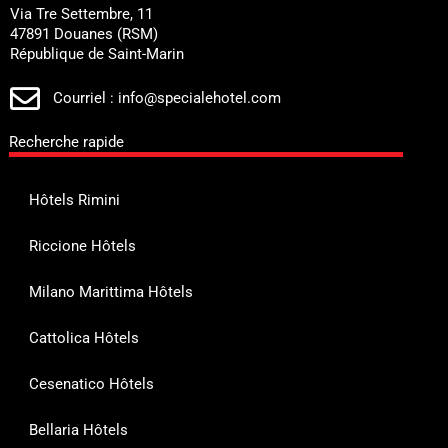
Via Tre Settembre, 11
47891 Douanes (RSM)
République de Saint-Marin
Courriel : info@specialehotel.com
Recherche rapide
Hôtels Rimini
Riccione Hôtels
Milano Marittima Hôtels
Cattolica Hôtels
Cesenatico Hôtels
Bellaria Hôtels