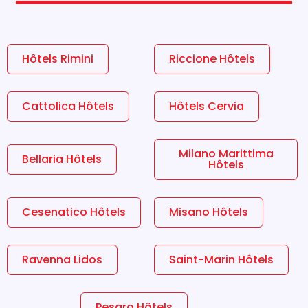
Hôtels Rimini
Riccione Hôtels
Cattolica Hôtels
Hôtels Cervia
Milano Marittima
Bellaria Hôtels
Hôtels
Cesenatico Hôtels
Misano Hôtels
Ravenna Lidos
Saint-Marin Hôtels
Pesaro Hôtels