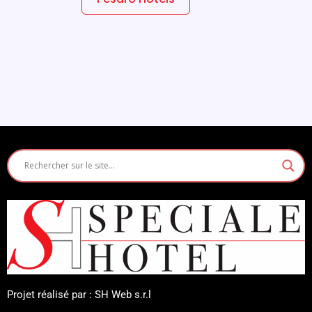
Projet réalisé par : SH Web s.r.l