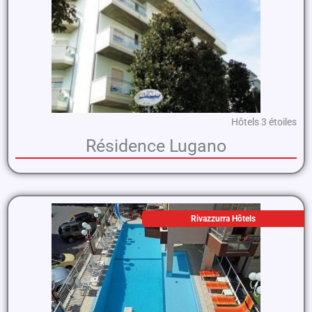
Hôtels 3 étoiles
Résidence Lugano
Rivazzurra Hôtels