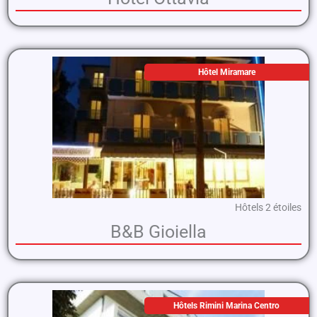
Hôtel Miramare
Hôtels 2 étoiles
B&B Gioiella
Hôtels Rimini Marina Centro