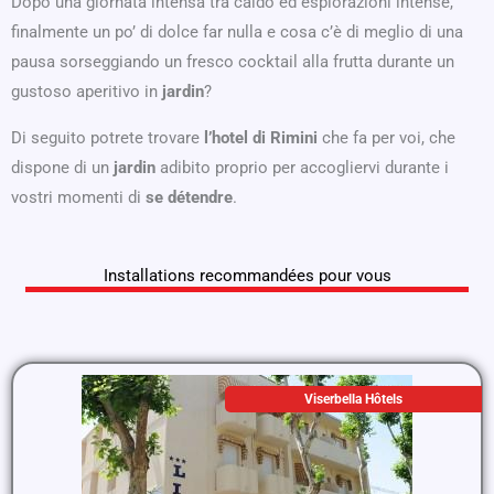
Dopo una giornata intensa tra caldo ed esplorazioni intense,
finalmente un po’ di dolce far nulla e cosa c’è di meglio di una
pausa sorseggiando un fresco cocktail alla frutta durante un
gustoso aperitivo in
jardin
?
Di seguito potrete trovare
l’hotel di Rimini
che fa per voi, che
dispone di un
jardin
adibito proprio per accogliervi durante i
vostri momenti di
se détendre
.
Installations recommandées pour vous
Viserbella Hôtels