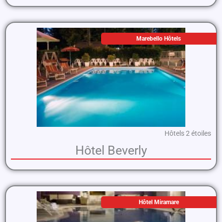
Marebello Hôtels
Hôtels 2 étoiles
Hôtel Beverly
Hôtel Miramare