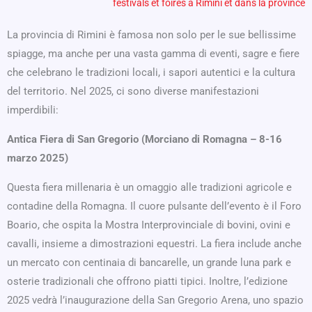
festivals et foires à Rimini et dans la province
La provincia di Rimini è famosa non solo per le sue bellissime
spiagge, ma anche per una vasta gamma di eventi, sagre e fiere
che celebrano le tradizioni locali, i sapori autentici e la cultura
del territorio. Nel 2025, ci sono diverse manifestazioni
imperdibili:
Antica Fiera di San Gregorio (Morciano di Romagna – 8-16
marzo 2025)
Questa fiera millenaria è un omaggio alle tradizioni agricole e
contadine della Romagna. Il cuore pulsante dell’evento è il Foro
Boario, che ospita la Mostra Interprovinciale di bovini, ovini e
cavalli, insieme a dimostrazioni equestri. La fiera include anche
un mercato con centinaia di bancarelle, un grande luna park e
osterie tradizionali che offrono piatti tipici. Inoltre, l’edizione
2025 vedrà l’inaugurazione della San Gregorio Arena, uno spazio