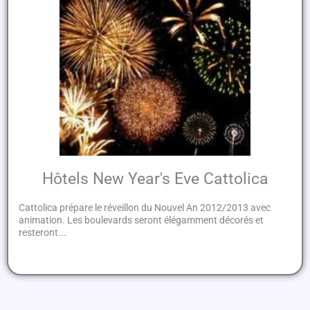
Hôtels New Year's Eve Cattolica
Cattolica prépare le réveillon du Nouvel An 2012/2013 avec
animation. Les boulevards seront élégamment décorés et
resteront...