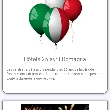
Hôtels 25 avril Romagna
Les partisans, déjà actifs pendant les 20 ans de la période
fasciste, ont fait partie de la "Résistance des partisans" pendant
toute la durée de la guerre civile.