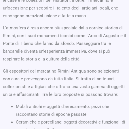
le case e le collezioni dei visitatori. Inoltre, il mercatino è
un’occasione per scoprire il talento degli artigiani locali, che
espongono creazioni uniche e fatte a mano.
L’atmosfera è resa ancora più speciale dalla cornice storica di
Rimini, con i suoi monumenti iconici come l’Arco di Augusto e il
Ponte di Tiberio che fanno da sfondo. Passeggiare tra le
bancarelle diventa un’esperienza immersiva, dove si può
respirare la storia e la cultura della città.
Gli espositori del mercatino Rimini Antiqua sono selezionati
con cura e provengono da tutta Italia. Si tratta di antiquari,
collezionisti e artigiani che offrono una vasta gamma di oggetti
unici e affascinanti. Tra le loro proposte si possono trovare:
Mobili antichi e oggetti d’arredamento: pezzi che
raccontano storie di epoche passate.
Ceramiche e porcellane: oggetti decorativi e funzionali di