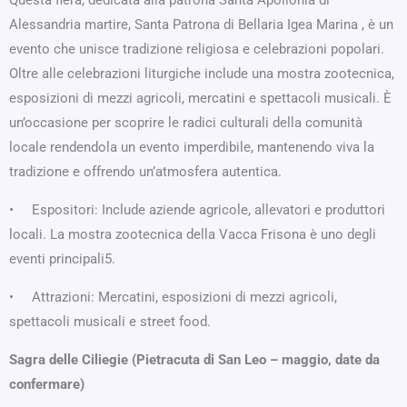
Questa fiera, dedicata alla patrona Santa Apollonia di
Alessandria martire, Santa Patrona di Bellaria Igea Marina , è un
evento che unisce tradizione religiosa e celebrazioni popolari.
Oltre alle celebrazioni liturgiche include una mostra zootecnica,
esposizioni di mezzi agricoli, mercatini e spettacoli musicali. È
un’occasione per scoprire le radici culturali della comunità
locale rendendola un evento imperdibile, mantenendo viva la
tradizione e offrendo un’atmosfera autentica.
• Espositori: Include aziende agricole, allevatori e produttori
locali. La mostra zootecnica della Vacca Frisona è uno degli
eventi principali5.
• Attrazioni: Mercatini, esposizioni di mezzi agricoli,
spettacoli musicali e street food.
Sagra delle Ciliegie (Pietracuta di San Leo – maggio, date da
confermare)