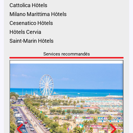
Cattolica Hôtels
Milano Marittima Hôtels
Cesenatico Hôtels
Hôtels Cervia
Saint-Marin Hôtels
Services recommandés