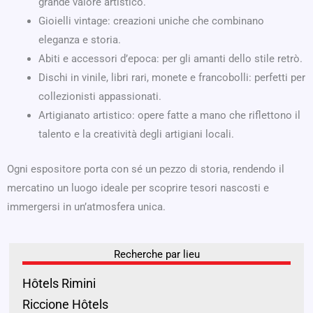
grande valore artistico.
Gioielli vintage: creazioni uniche che combinano
eleganza e storia.
Abiti e accessori d’epoca: per gli amanti dello stile retrò.
Dischi in vinile, libri rari, monete e francobolli: perfetti per
collezionisti appassionati.
Artigianato artistico: opere fatte a mano che riflettono il
talento e la creatività degli artigiani locali.
Ogni espositore porta con sé un pezzo di storia, rendendo il
mercatino un luogo ideale per scoprire tesori nascosti e
immergersi in un’atmosfera unica.
Recherche par lieu
Hôtels Rimini
Riccione Hôtels