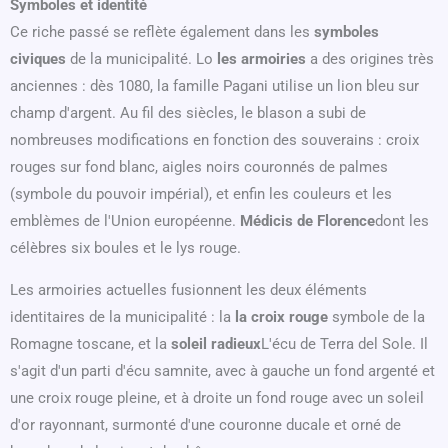
Symboles et identité
Ce riche passé se reflète également dans les
symboles
civiques
de la municipalité. Lo
les armoiries
a des origines très
anciennes : dès 1080, la famille Pagani utilise un lion bleu sur
champ d'argent. Au fil des siècles, le blason a subi de
nombreuses modifications en fonction des souverains : croix
rouges sur fond blanc, aigles noirs couronnés de palmes
(symbole du pouvoir impérial), et enfin les couleurs et les
emblèmes de l'Union européenne.
Médicis de Florence
dont les
célèbres six boules et le lys rouge.
Les armoiries actuelles fusionnent les deux éléments
identitaires de la municipalité : la
la croix rouge
symbole de la
Romagne toscane, et la
soleil radieux
L'écu de Terra del Sole. Il
s'agit d'un parti d'écu samnite, avec à gauche un fond argenté et
une croix rouge pleine, et à droite un fond rouge avec un soleil
d'or rayonnant, surmonté d'une couronne ducale et orné de