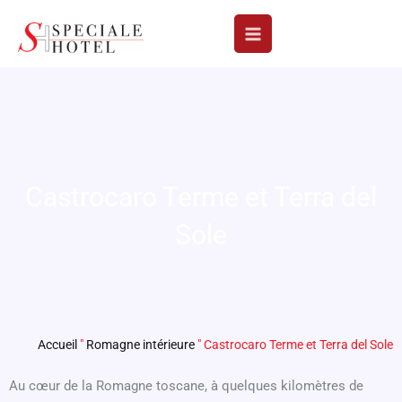
Aller
au
contenu
Castrocaro Terme et Terra del
Sole
Accueil
"
Romagne intérieure
"
Castrocaro Terme et Terra del Sole
Au cœur de la Romagne toscane, à quelques kilomètres de