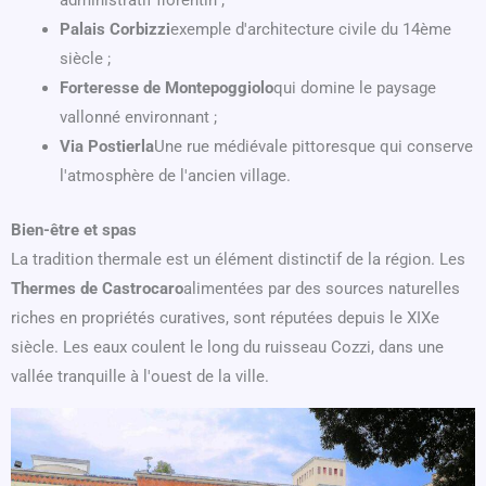
administratif florentin ;
Palais Corbizzi
exemple d'architecture civile du 14ème
siècle ;
Forteresse de Montepoggiolo
qui domine le paysage
vallonné environnant ;
Via Postierla
Une rue médiévale pittoresque qui conserve
l'atmosphère de l'ancien village.
Bien-être et spas
La tradition thermale est un élément distinctif de la région. Les
Thermes de Castrocaro
alimentées par des sources naturelles
riches en propriétés curatives, sont réputées depuis le XIXe
siècle. Les eaux coulent le long du ruisseau Cozzi, dans une
vallée tranquille à l'ouest de la ville.