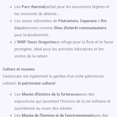
Les
Parc thermal
parfait pour les excursions légères et
les moments de détente ;
Les zones vallonnées de
Pietramora
,
Ceparano
e
Rio
Cozzi
reconnu comme
Sites d'intérêt communautaire
pour la biodiversité ;
L'
WWF Oasis Gregorina
un refuge pour la flore et la faune
protégées, idéal pour les activités éducatives et les
visites de la nature.
Culture et musées
Castrocaro est également le gardien d'un riche patrimoine
culturel.
le patrimoine culturel
:
Les
Musée d'histoire de la forteresse
avec des
expositions qui racontent l'histoire de la vie militaire et
quotidienne au cours des siècles ;
Les
Musée de l'homme et de l'environnement
avec des