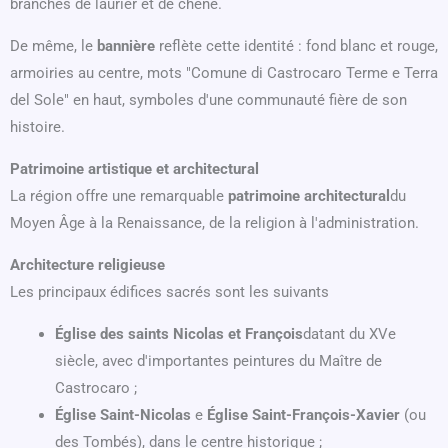
branches de laurier et de chêne.
De même, le
bannière
reflète cette identité : fond blanc et rouge,
armoiries au centre, mots "Comune di Castrocaro Terme e Terra
del Sole" en haut, symboles d'une communauté fière de son
histoire.
Patrimoine artistique et architectural
La région offre une remarquable
patrimoine architectural
du
Moyen Âge à la Renaissance, de la religion à l'administration.
Architecture religieuse
Les principaux édifices sacrés sont les suivants
Église des saints Nicolas et François
datant du XVe
siècle, avec d'importantes peintures du Maître de
Castrocaro ;
Église Saint-Nicolas
e
Église Saint-François-Xavier
(ou
des Tombés), dans le centre historique ;