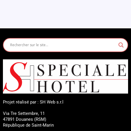
Projet réalisé par : SH Web s.r.l
Via Tre Settembre, 11
47891 Douanes (RSM)
République de Saint-Marin