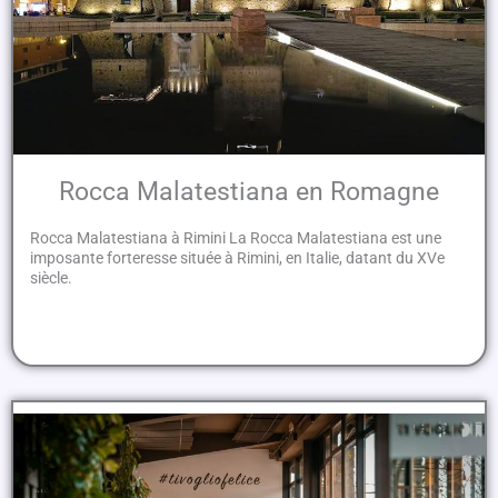
Rocca Malatestiana en Romagne
Rocca Malatestiana à Rimini La Rocca Malatestiana est une
imposante forteresse située à Rimini, en Italie, datant du XVe
siècle.