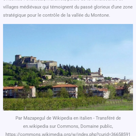
villages médiévaux qui témoignent du passé glorieux d'une zone
stratégique pour le contrôle de la vallée du Montone.
Par Mazapegul de Wikipedia en italien - Transféré de
en.wikipedia sur Commons, Domaine public,
https://commons.wikimedia.org/w/index.php?curid=36658591