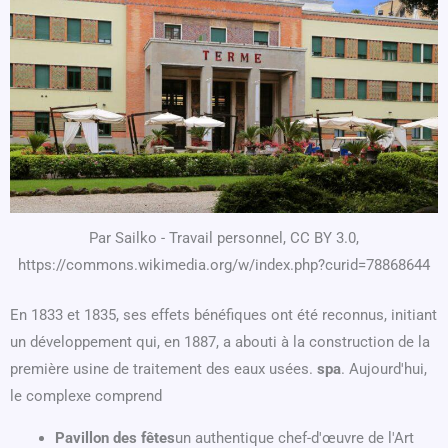
Par Sailko - Travail personnel, CC BY 3.0,
https://commons.wikimedia.org/w/index.php?curid=78868644
En 1833 et 1835, ses effets bénéfiques ont été reconnus, initiant
un développement qui, en 1887, a abouti à la construction de la
première usine de traitement des eaux usées.
spa
. Aujourd'hui,
le complexe comprend
Pavillon des fêtes
un authentique chef-d'œuvre de l'Art