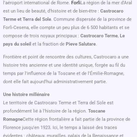
l'aéroport international de Rome.
Forlì
La région de la mer d'Aral
est un lieu de beauté, d'histoire et de bien-être :
Castrocaro
Terme et Terra del Sole
. Commune dispersée de la province de
Forlì-Cesena, elle compte un peu plus de 6 500 habitants et se
compose de trois noyaux principaux :
Castrocaro Terme
,
Le
pays du soleil
et la fraction de
Pieve Salutare
.
Frontière et point de rencontre des cultures, Castrocaro a une
histoire très ancienne et une identité unique, forgée au fil du
temps par l'influence de la Toscane et de l'Émilie-Romagne,
dont elle fait aujourd'hui administrativement partie.
Une histoire millénaire
Le territoire de Castrocaro Terme et Terra del Sole est
profondément lié à l'histoire de la région.
Toscane
Romagne
Cette région frontalière a fait partie de la province de
Florence jusqu'en 1923. Ici, le temps a laissé des traces
évidentes : châteaux, murailles, palais de la Renaissance et