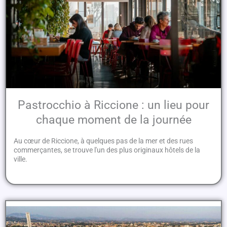
Pastrocchio à Riccione : un lieu pour
chaque moment de la journée
Au cœur de Riccione, à quelques pas de la mer et des rues
commerçantes, se trouve l'un des plus originaux hôtels de la
ville.