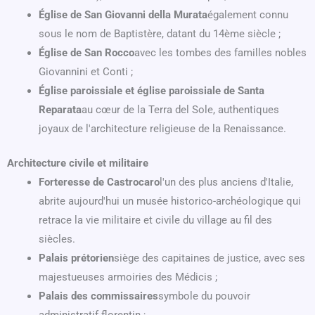
Église de San Giovanni della Murata
également connu
sous le nom de Baptistère, datant du 14ème siècle ;
Église de San Rocco
avec les tombes des familles nobles
Giovannini et Conti ;
Église paroissiale et église paroissiale de Santa
Reparata
au cœur de la Terra del Sole, authentiques
joyaux de l'architecture religieuse de la Renaissance.
Architecture civile et militaire
Forteresse de Castrocaro
l'un des plus anciens d'Italie,
abrite aujourd'hui un musée historico-archéologique qui
retrace la vie militaire et civile du village au fil des
siècles.
Palais prétorien
siège des capitaines de justice, avec ses
majestueuses armoiries des Médicis ;
Palais des commissaires
symbole du pouvoir