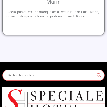
Marin
A deux pas du cœur historique de la République de Saint-Marin,
au milieu des pentes boisées qui donnent sur la Riviera.