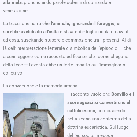
alla mula
, pronunciando parole solenni di comando e
venerazione.
La tradizione narra che
l’animale, ignorando il foraggio, si
sarebbe avvicinato all’ostia
e si sarebbe inginocchiato davanti
ad essa, suscitando stupore e commozione tra i presenti. Al di
là dell’interpretazione letterale o simbolica dell’episodio — che
alcuni leggono come racconto edificante, altri come allegoria
della fede — l’evento ebbe un forte impatto sull’immaginario
collettivo.
La conversione e la memoria urbana
Il racconto vuole che
Bonvillo e i
suoi seguaci si convertirono al
cattolicesimo
, riconoscendo
nella scena una conferma della
dottrina eucaristica. Sul luogo
dell’episodio, in epoca