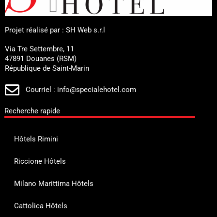
Projet réalisé par : SH Web s.r.l
Via Tre Settembre, 11
47891 Douanes (RSM)
République de Saint-Marin
Courriel : info@specialehotel.com
Recherche rapide
Hôtels Rimini
Riccione Hôtels
Milano Marittima Hôtels
Cattolica Hôtels