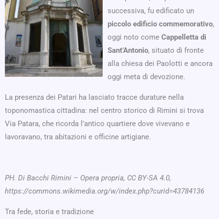
successiva, fu edificato un
piccolo edificio commemorativo
,
oggi noto come
Cappelletta di
Sant’Antonio
, situato di fronte
alla chiesa dei Paolotti e ancora
oggi meta di devozione.
La presenza dei Patari ha lasciato tracce durature nella
toponomastica cittadina: nel centro storico di Rimini si trova
Via Patara, che ricorda l’antico quartiere dove vivevano e
lavoravano, tra abitazioni e officine artigiane.
PH. Di Bacchi Rimini – Opera propria, CC BY-SA 4.0,
https://commons.wikimedia.org/w/index.php?curid=43784136
Tra fede, storia e tradizione