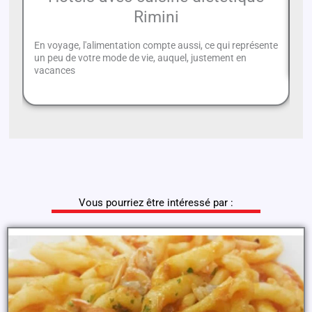
Rimini
Hô
vo
En voyage, l'alimentation compte aussi, ce qui représente
st
un peu de votre mode de vie, auquel, justement en
vacances
Vous pourriez être intéressé par :