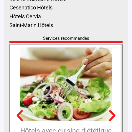
Cesenatico Hôtels
Hôtels Cervia
Saint-Marin Hôtels
Services recommandés
Hôtels avec cuisine diététique