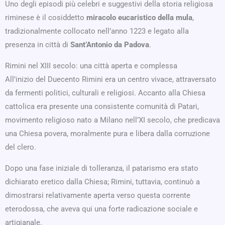
Uno degli episodi più celebri e suggestivi della storia religiosa
riminese è il cosiddetto
miracolo eucaristico della mula
,
tradizionalmente collocato nell’anno 1223 e legato alla
presenza in città di
Sant’Antonio da Padova
.
Rimini nel XIII secolo: una città aperta e complessa
All’inizio del Duecento Rimini era un centro vivace, attraversato
da fermenti politici, culturali e religiosi. Accanto alla Chiesa
cattolica era presente una consistente comunità di Patari,
movimento religioso nato a Milano nell’XI secolo, che predicava
una Chiesa povera, moralmente pura e libera dalla corruzione
del clero.
Dopo una fase iniziale di tolleranza, il patarismo era stato
dichiarato eretico dalla Chiesa; Rimini, tuttavia, continuò a
dimostrarsi relativamente aperta verso questa corrente
eterodossa, che aveva qui una forte radicazione sociale e
artigianale.