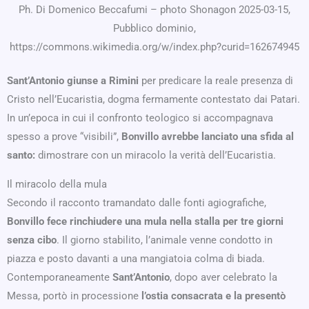
Ph. Di Domenico Beccafumi – photo Shonagon 2025-03-15,
Pubblico dominio,
https://commons.wikimedia.org/w/index.php?curid=162674945
Sant’Antonio giunse a Rimini
per predicare la reale presenza di
Cristo nell’Eucaristia, dogma fermamente contestato dai Patari.
In un’epoca in cui il confronto teologico si accompagnava
spesso a prove “visibili”,
Bonvillo avrebbe lanciato una sfida al
santo:
dimostrare con un miracolo la verità dell’Eucaristia.
Il miracolo della mula
Secondo il racconto tramandato dalle fonti agiografiche,
Bonvillo fece rinchiudere una mula nella stalla per tre giorni
senza cibo
. Il giorno stabilito, l’animale venne condotto in
piazza e posto davanti a una mangiatoia colma di biada.
Contemporaneamente
Sant’Antonio
, dopo aver celebrato la
Messa, portò in processione
l’ostia consacrata e la presentò