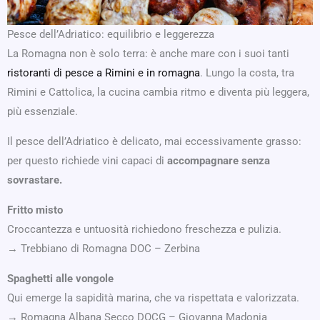
Pesce dell’Adriatico: equilibrio e leggerezza
La Romagna non è solo terra: è anche mare con i suoi tanti
ristoranti di pesce a Rimini e in romagna
. Lungo la costa, tra
Rimini e Cattolica, la cucina cambia ritmo e diventa più leggera,
più essenziale.
Il pesce dell’Adriatico è delicato, mai eccessivamente grasso:
per questo richiede vini capaci di
accompagnare senza
sovrastare.
Fritto misto
Croccantezza e untuosità richiedono freschezza e pulizia.
→ Trebbiano di Romagna DOC – Zerbina
Spaghetti alle vongole
Qui emerge la sapidità marina, che va rispettata e valorizzata.
→ Romagna Albana Secco DOCG – Giovanna Madonia