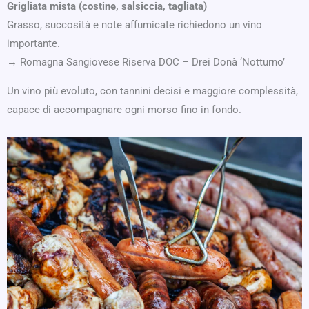
Grigliata mista (costine, salsiccia, tagliata)
Grasso, succosità e note affumicate richiedono un vino
importante.
→ Romagna Sangiovese Riserva DOC – Drei Donà ‘Notturno’
Un vino più evoluto, con tannini decisi e maggiore complessità,
capace di accompagnare ogni morso fino in fondo.