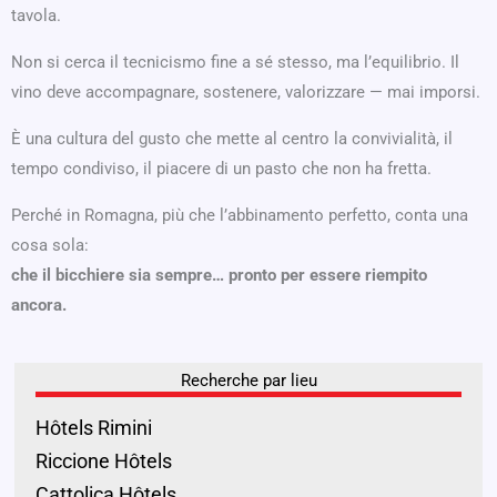
tavola.
Non si cerca il tecnicismo fine a sé stesso, ma l’equilibrio. Il
vino deve accompagnare, sostenere, valorizzare — mai imporsi.
È una cultura del gusto che mette al centro la convivialità, il
tempo condiviso, il piacere di un pasto che non ha fretta.
Perché in Romagna, più che l’abbinamento perfetto, conta una
cosa sola:
che il bicchiere sia sempre… pronto per essere riempito
ancora.
Recherche par lieu
Hôtels Rimini
Riccione Hôtels
Cattolica Hôtels