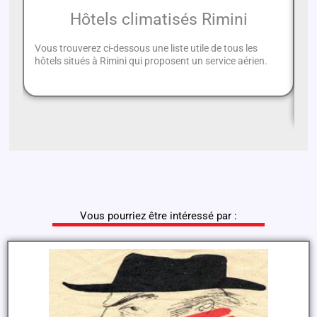
Hôtels climatisés Rimini
Vous trouverez ci-dessous une liste utile de tous les
hôtels situés à Rimini qui proposent un service aérien.
En
un
va
Vous pourriez être intéressé par :