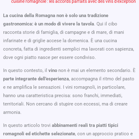
cuisine romagnole : les accords parfaits avec des vins d'exception
La cucina della Romagna non è solo una tradizione
gastronomica: è un modo di vivere la tavola
. Qui il cibo
racconta storie di famiglia, di campagne e di mare, di mani
infarinate e di griglie accese la domenica. È una cucina
concreta, fatta di ingredienti semplici ma lavorati con sapienza,
dove ogni piatto nasce per essere condiviso.
In questo contesto, il
vino
non è mai un elemento secondario. È
parte integrante dell’esperienza
, accompagna il ritmo del pasto
e ne amplifica le sensazioni. I vini romagnoli, in particolare,
hanno una caratteristica precisa: sono franchi, immediati,
territoriali. Non cercano di stupire con eccessi, ma di creare
armonia.
In questo articolo trovi
abbinamenti reali tra piatti tipici
romagnoli ed etichette selezionate
, con un approccio pratico e