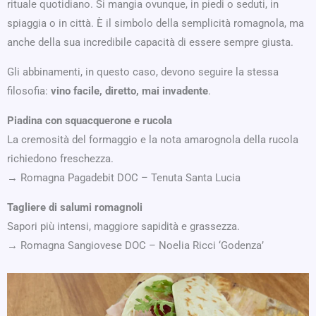
rituale quotidiano. Si mangia ovunque, in piedi o seduti, in
spiaggia o in città. È il simbolo della semplicità romagnola, ma
anche della sua incredibile capacità di essere sempre giusta.
Gli abbinamenti, in questo caso, devono seguire la stessa
filosofia:
vino facile, diretto, mai invadente
.
Piadina con squacquerone e rucola
La cremosità del formaggio e la nota amarognola della rucola
richiedono freschezza.
→ Romagna Pagadebit DOC – Tenuta Santa Lucia
Tagliere di salumi romagnoli
Sapori più intensi, maggiore sapidità e grassezza.
→ Romagna Sangiovese DOC – Noelia Ricci ‘Godenza’