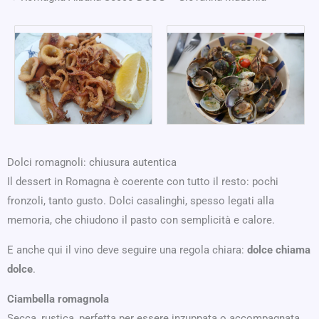
Dolci romagnoli: chiusura autentica
Il dessert in Romagna è coerente con tutto il resto: pochi
fronzoli, tanto gusto. Dolci casalinghi, spesso legati alla
memoria, che chiudono il pasto con semplicità e calore.
E anche qui il vino deve seguire una regola chiara:
dolce chiama
dolce
.
Ciambella romagnola
Secca, rustica, perfetta per essere inzuppata o accompagnata.