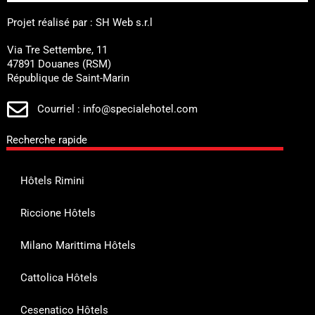
Projet réalisé par : SH Web s.r.l
Via Tre Settembre, 11
47891 Douanes (RSM)
République de Saint-Marin
Courriel : info@specialehotel.com
Recherche rapide
Hôtels Rimini
Riccione Hôtels
Milano Marittima Hôtels
Cattolica Hôtels
Cesenatico Hôtels