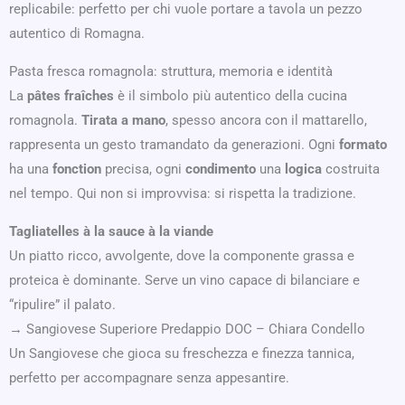
replicabile: perfetto per chi vuole portare a tavola un pezzo
autentico di Romagna.
Pasta fresca romagnola: struttura, memoria e identità
La
pâtes fraîches
è il simbolo più autentico della cucina
romagnola.
Tirata a mano
, spesso ancora con il mattarello,
rappresenta un gesto tramandato da generazioni. Ogni
formato
ha una
fonction
precisa, ogni
condimento
una
logica
costruita
nel tempo. Qui non si improvvisa: si rispetta la tradizione.
Tagliatelles à la sauce à la viande
Un piatto ricco, avvolgente, dove la componente grassa e
proteica è dominante. Serve un vino capace di bilanciare e
“ripulire” il palato.
→ Sangiovese Superiore Predappio DOC – Chiara Condello
Un Sangiovese che gioca su freschezza e finezza tannica,
perfetto per accompagnare senza appesantire.