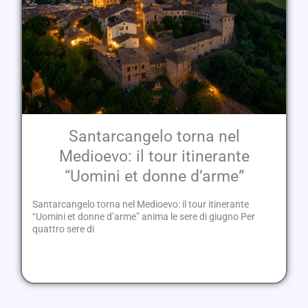
Santarcangelo torna nel
Medioevo: il tour itinerante
“Uomini et donne d’arme”
Santarcangelo torna nel Medioevo: il tour itinerante
“Uomini et donne d’arme” anima le sere di giugno Per
quattro sere di