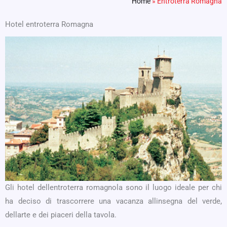
Home
»
Entroterra Romagna
Hotel entroterra Romagna
Gli hotel dellentroterra romagnola sono il luogo ideale per chi
ha deciso di trascorrere una vacanza allinsegna del verde,
dellarte e dei piaceri della tavola.