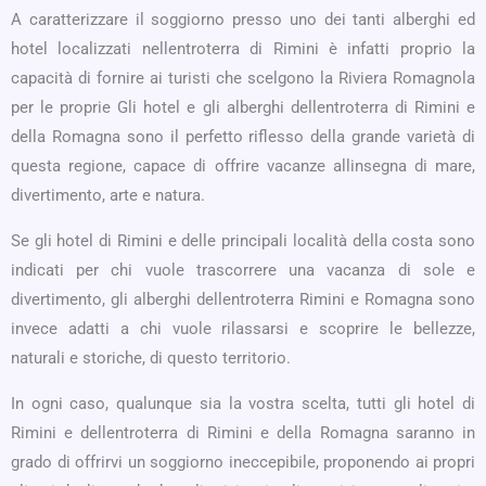
A caratterizzare il soggiorno presso uno dei tanti alberghi ed
hotel localizzati nellentroterra di Rimini è infatti proprio la
capacità di fornire ai turisti che scelgono la Riviera Romagnola
per le proprie Gli hotel e gli alberghi dellentroterra di Rimini e
della Romagna sono il perfetto riflesso della grande varietà di
questa regione, capace di offrire vacanze allinsegna di mare,
divertimento, arte e natura.
Se gli hotel di Rimini e delle principali località della costa sono
indicati per chi vuole trascorrere una vacanza di sole e
divertimento, gli alberghi dellentroterra Rimini e Romagna sono
invece adatti a chi vuole rilassarsi e scoprire le bellezze,
naturali e storiche, di questo territorio.
In ogni caso, qualunque sia la vostra scelta, tutti gli hotel di
Rimini e dellentroterra di Rimini e della Romagna saranno in
grado di offrirvi un soggiorno ineccepibile, proponendo ai propri