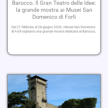
Barocco. Il Gran Teatro delle Idee:
la grande mostra ai Musei San
Domenico di Forlì
Dal 21 febbraio al 28 giugno 2026, i Musei San Domenico
di Forlì ospitano una grande mostra dedicata al Barocco,