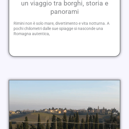
un viaggio tra borghi, storia e
panorami
Rimini non è solo mare, divertimento e vita notturna. A
pochi chilometri dalle sue spiagge si nasconde una
Romagna autentica,