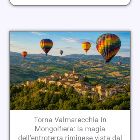
Torna Valmarecchia in
Mongolfiera: la magia
dell’entroterra riminese vista dal