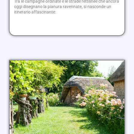
Tra le campagne ordinate e le strade rettilinee che ancora
oggi disegnano la pianura ravennate, si nasconde un
itinerario affascinante: