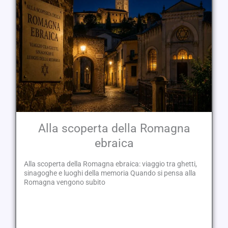
Alla scoperta della Romagna
ebraica
Alla scoperta della Romagna ebraica: viaggio tra ghetti,
sinagoghe e luoghi della memoria Quando si pensa alla
Romagna vengono subito