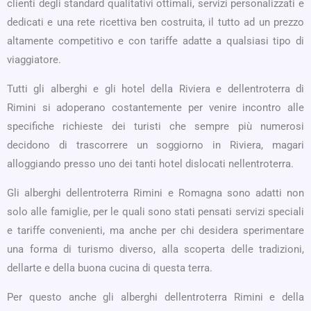
clienti degli standard qualitativi ottimali, servizi personalizzati e
dedicati e una rete ricettiva ben costruita, il tutto ad un prezzo
altamente competitivo e con tariffe adatte a qualsiasi tipo di
viaggiatore.
Tutti gli alberghi e gli hotel della Riviera e dellentroterra di
Rimini si adoperano costantemente per venire incontro alle
specifiche richieste dei turisti che sempre più numerosi
decidono di trascorrere un soggiorno in Riviera, magari
alloggiando presso uno dei tanti hotel dislocati nellentroterra.
Gli alberghi dellentroterra Rimini e Romagna sono adatti non
solo alle famiglie, per le quali sono stati pensati servizi speciali
e tariffe convenienti, ma anche per chi desidera sperimentare
una forma di turismo diverso, alla scoperta delle tradizioni,
dellarte e della buona cucina di questa terra.
Per questo anche gli alberghi dellentroterra Rimini e della