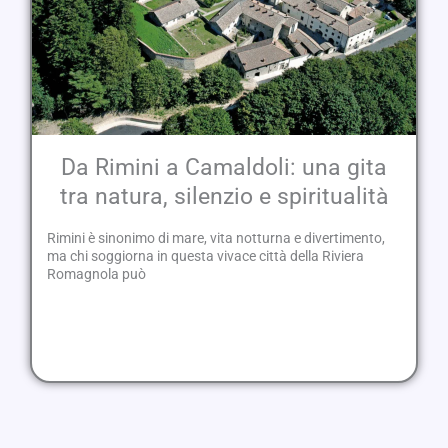
Da Rimini a Camaldoli: una gita
tra natura, silenzio e spiritualità
Rimini è sinonimo di mare, vita notturna e divertimento,
ma chi soggiorna in questa vivace città della Riviera
Romagnola può