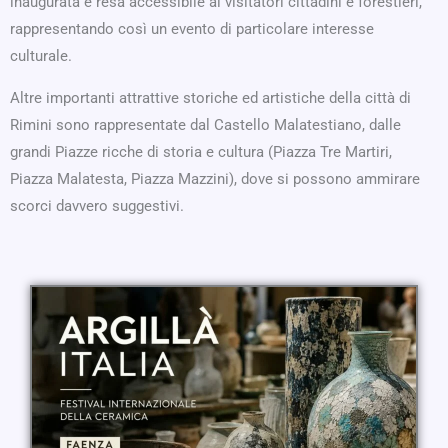
inaugurata e resa accessibile ai visitatori cittadini e forestieri,
rappresentando così un evento di particolare interesse
culturale.
Altre importanti attrattive storiche ed artistiche della città di
Rimini sono rappresentate dal Castello Malatestiano, dalle
grandi Piazze ricche di storia e cultura (Piazza Tre Martiri,
Piazza Malatesta, Piazza Mazzini), dove si possono ammirare
scorci davvero suggestivi.