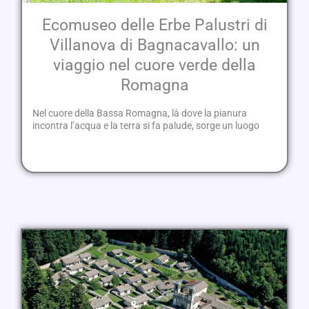
Ecomuseo delle Erbe Palustri di
Villanova di Bagnacavallo: un
viaggio nel cuore verde della
Romagna
Nel cuore della Bassa Romagna, là dove la pianura
incontra l’acqua e la terra si fa palude, sorge un luogo