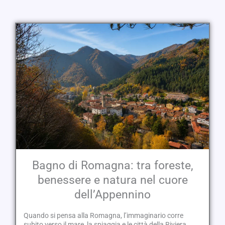
Bagno di Romagna: tra foreste,
benessere e natura nel cuore
dell’Appennino
Quando si pensa alla Romagna, l’immaginario corre
subito verso il mare, la spiaggia e le città della Riviera.