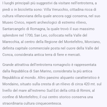
I luoghi principali più suggestivi da visitare nell’entroterra, a
piedi o in bicicletta sono: Villa Verucchio, cittadina ricca di
cultura villanoviana della quale ancora oggi conserva, nel suo
Museo Civico, reperti archeologici di estremo rilievo,
Santarcangelo di Romagna, la quale trovò il suo massimo
splendore nel 1700, San Leo, collocata nella Valle del
Marecchia, al centro della Regione del Montefeltro, Morciano,
definita capitale commerciale posta nel cuore della Valle del
Conca, considerata antica terra di fiere e mercati.
Grande attrattiva dell’entroterra romagnolo è rappresentata
dalla Repubblica di San Marino, considerata la più antica
Repubblica al mondo. Altro paesino alquanto caratteristico è
Mondaino, situato sulla cresta di un rilievo di circa 420 mt. sul
livello del mare all’estremo Sud Est della città di Rimini, al
confine di Montefeltro; il cui centro storico conserva una
straordinaria cultura cinquecentesca.