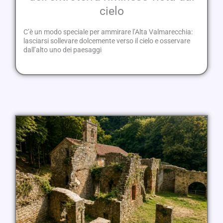
cielo
C’è un modo speciale per ammirare l’Alta Valmarecchia:
lasciarsi sollevare dolcemente verso il cielo e osservare
dall’alto uno dei paesaggi