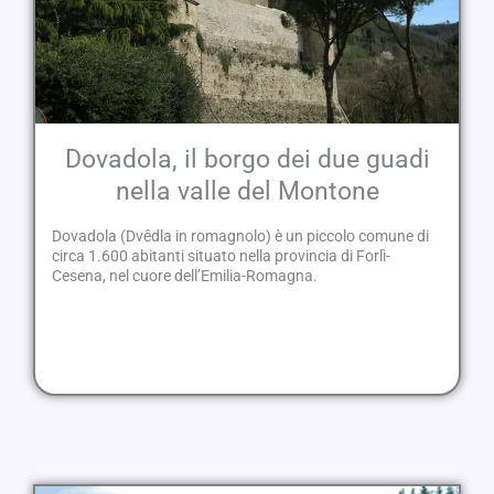
Dovadola, il borgo dei due guadi
nella valle del Montone
Dovadola (Dvêdla in romagnolo) è un piccolo comune di
circa 1.600 abitanti situato nella provincia di Forlì-
Cesena, nel cuore dell’Emilia-Romagna.