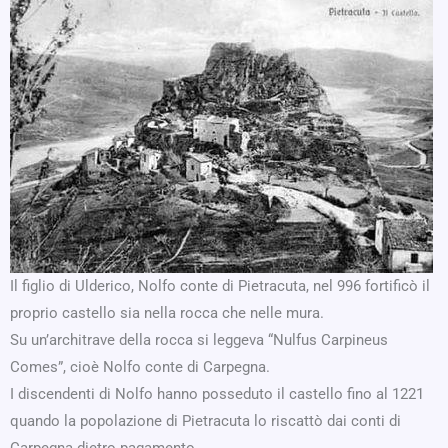
Il figlio di Ulderico, Nolfo conte di Pietracuta, nel 996 fortificò il
proprio castello sia nella rocca che nelle mura.
Su un’architrave della rocca si leggeva “Nulfus Carpineus
Comes”, cioè Nolfo conte di Carpegna.
I discendenti di Nolfo hanno posseduto il castello fino al 1221
quando la popolazione di Pietracuta lo riscattò dai conti di