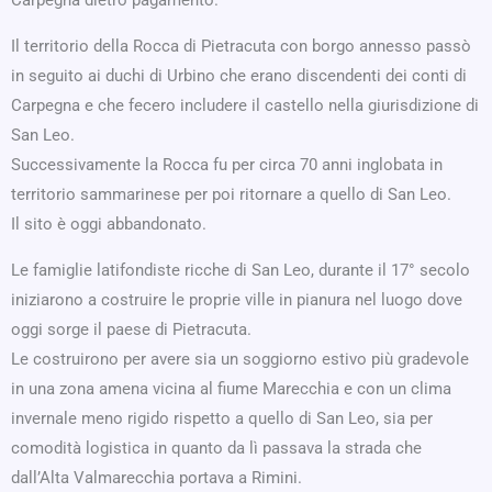
Carpegna dietro pagamento.
Il territorio della Rocca di Pietracuta con borgo annesso passò
in seguito ai duchi di Urbino che erano discendenti dei conti di
Carpegna e che fecero includere il castello nella giurisdizione di
San Leo.
Successivamente la Rocca fu per circa 70 anni inglobata in
territorio sammarinese per poi ritornare a quello di San Leo.
Il sito è oggi abbandonato.
Le famiglie latifondiste ricche di San Leo, durante il 17° secolo
iniziarono a costruire le proprie ville in pianura nel luogo dove
oggi sorge il paese di Pietracuta.
Le costruirono per avere sia un soggiorno estivo più gradevole
in una zona amena vicina al fiume Marecchia e con un clima
invernale meno rigido rispetto a quello di San Leo, sia per
comodità logistica in quanto da lì passava la strada che
dall’Alta Valmarecchia portava a Rimini.