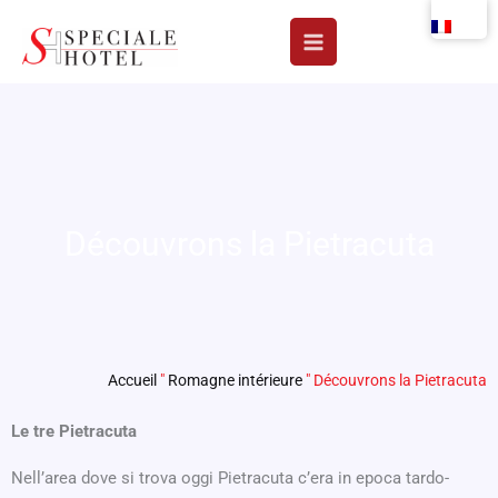
Aller
au
contenu
Découvrons la Pietracuta
Accueil
"
Romagne intérieure
"
Découvrons la Pietracuta
Le tre Pietracuta
Nell’area dove si trova oggi Pietracuta c’era in epoca tardo-