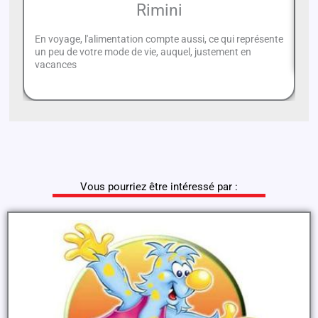
Rimini
C'
tr
En voyage, l'alimentation compte aussi, ce qui représente
gy
un peu de votre mode de vie, auquel, justement en
vacances
Vous pourriez être intéressé par :