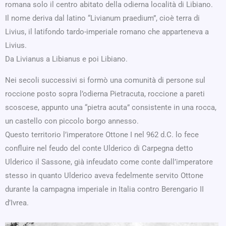
romana solo il centro abitato della odierna località di Libiano.
Il nome deriva dal latino “Livianum praedium”, cioè terra di
Livius, il latifondo tardo-imperiale romano che apparteneva a
Livius.
Da Livianus a Libianus e poi Libiano.
Nei secoli successivi si formò una comunità di persone sul
roccione posto sopra l’odierna Pietracuta, roccione a pareti
scoscese, appunto una “pietra acuta” consistente in una rocca,
un castello con piccolo borgo annesso.
Questo territorio l’imperatore Ottone I nel 962 d.C. lo fece
confluire nel feudo del conte Ulderico di Carpegna detto
Ulderico il Sassone, già infeudato come conte dall’imperatore
stesso in quanto Ulderico aveva fedelmente servito Ottone
durante la campagna imperiale in Italia contro Berengario II
d’Ivrea.