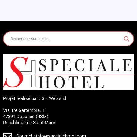
Projet réalisé par : SH Web s.r.l
Via Tre Settembre, 11
47891 Douanes (RSM)
République de Saint-Marin
Courriel : info@specialehotel.com