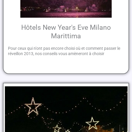
Hôtels New Year's Eve Milano
Marittima
Pour ceux qui n'ont pas encore choisi où et comment passer le
réveillon 2013, nos conseils vous amèneront à choisir