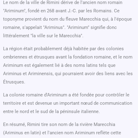
Le nom de la ville de Rimini dérive de l'ancien nom romain
"Ariminum", fondé en 268 avant J.-C. par les Romains. Ce
toponyme provient du nom du fleuve Marecchia qui, à l'époque
romaine, s'appelait "Ariminus". "Ariminum" signifie donc
littéralement "la ville sur le Marecchia".
La région était probablement déjà habitée par des colonies
ombriennes et étrusques avant la fondation romaine, et le nom
Ariminum est également lié à des noms latins tels que
Ariminus et Ariminensis, qui pourraient avoir des liens avec les
Étrusques.
La colonie romaine d'Ariminum a été fondée pour contrôler le
territoire et est devenue un important nœud de communication
entre le nord et le sud de la péninsule italienne.
En résumé, Rimini tire son nom de la rivière Marecchia
(Ariminus en latin) et l'ancien nom Ariminum reflète cette