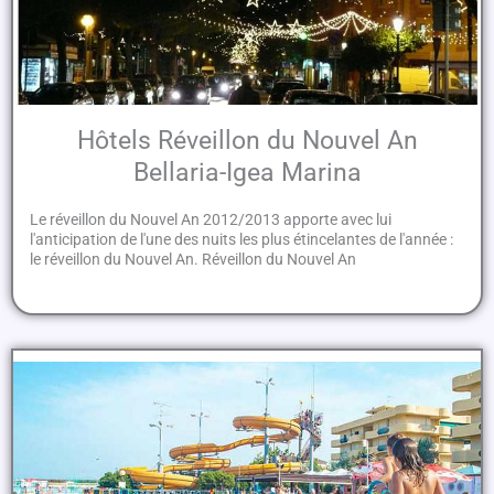
Hôtels Réveillon du Nouvel An
Bellaria-Igea Marina
Le réveillon du Nouvel An 2012/2013 apporte avec lui
l'anticipation de l'une des nuits les plus étincelantes de l'année :
le réveillon du Nouvel An. Réveillon du Nouvel An