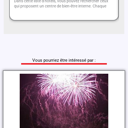
Dans cette liste d'hôtels, vous pouvez rechercher ceux
Si
qui proposent un centre de bien-être interne. Chaque
no
Vous pourriez être intéressé par :