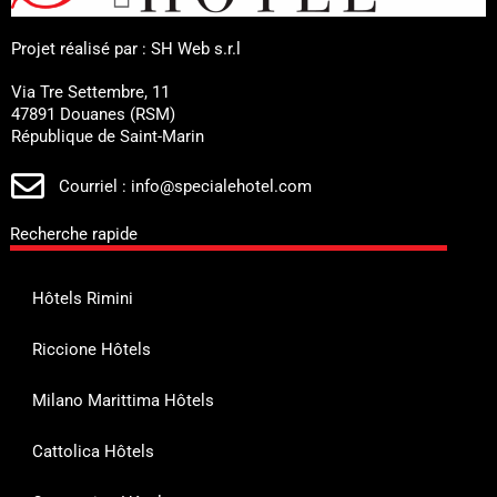
Projet réalisé par : SH Web s.r.l
Via Tre Settembre, 11
47891 Douanes (RSM)
République de Saint-Marin
Courriel : info@specialehotel.com
Recherche rapide
Hôtels Rimini
Riccione Hôtels
Milano Marittima Hôtels
Cattolica Hôtels