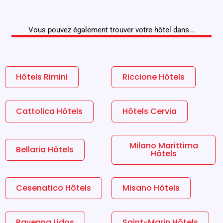
Vous pouvez également trouver votre hôtel dans...
Hôtels Rimini
Riccione Hôtels
Cattolica Hôtels
Hôtels Cervia
Milano Marittima
Bellaria Hôtels
Hôtels
Cesenatico Hôtels
Misano Hôtels
Ravenna Lidos
Saint-Marin Hôtels