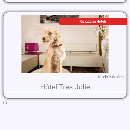
Rivazzurra Hôtels
Hôtels 3 étoiles
Hôtel Très Jolie