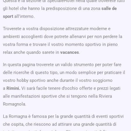
Questa è la sezione di SpecialeHotel nella quale troverete tutti
gli hotel che hanno la predisposizione di una zona
salle de
sport
all’interno.
Troverete a vostra disposizione attrezzature moderne e
ambienti accoglienti dove potrete allenarvi per non perdere la
vostra forma e trovare il vostro momento sportivo in pieno
relax anche quando sarete in
vacances
.
In questa pagina troverete un valido strumento per poter fare
delle ricerche di questo tipo, un modo semplice per praticare il
vostro hobby sportivo anche durante il vostro soggiorno
a
Rimini.
Vi sarà facile tenere d’occhio offerte e prezzi legati
alle manifestazioni sportive che si tengono nella Riviera
Romagnola.
La Romagna è famosa per la grande quantità di eventi sportivi
che ospita, che riescono ad attirare una grande quantità di