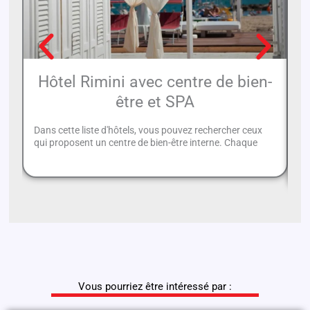
Hôtel Rimini avec centre de bien-
être et SPA
Dans cette liste d'hôtels, vous pouvez rechercher ceux
Vo
qui proposent un centre de bien-être interne. Chaque
pr
po
Vous pourriez être intéressé par :