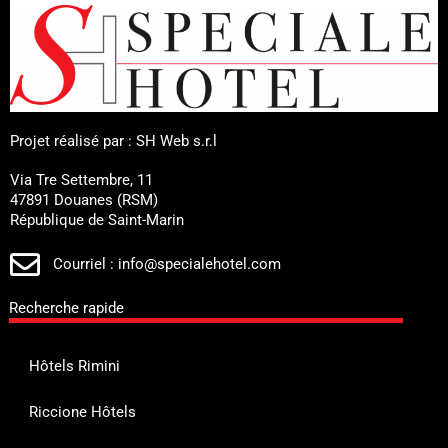
Projet réalisé par : SH Web s.r.l
Via Tre Settembre, 11
47891 Douanes (RSM)
République de Saint-Marin
Courriel : info@specialehotel.com
Recherche rapide
Hôtels Rimini
Riccione Hôtels