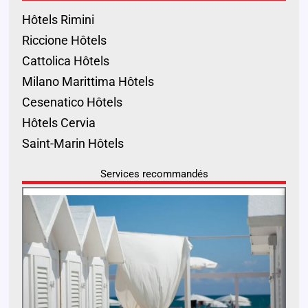
Hôtels Rimini
Riccione Hôtels
Cattolica Hôtels
Milano Marittima Hôtels
Cesenatico Hôtels
Hôtels Cervia
Saint-Marin Hôtels
Services recommandés