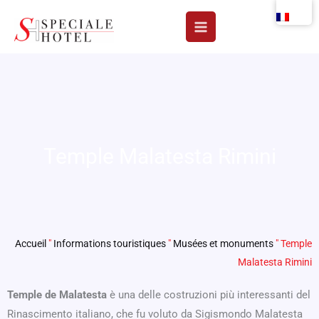
Aller
au
contenu
Temple Malatesta Rimini
Accueil
"
Informations touristiques
"
Musées et monuments
"
Temple
Malatesta Rimini
Temple de Malatesta
è una delle costruzioni più interessanti del
Rinascimento italiano, che fu voluto da Sigismondo Malatesta