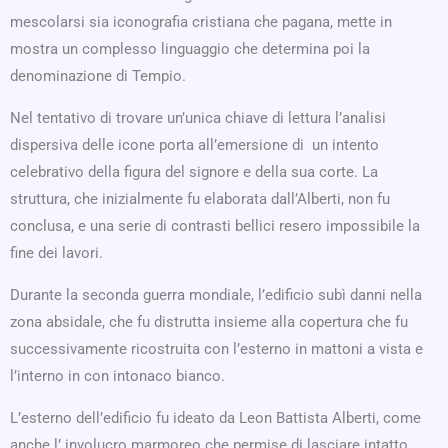
mescolarsi sia iconografia cristiana che pagana, mette in
mostra un complesso linguaggio che determina poi la
denominazione di Tempio.
Nel tentativo di trovare un’unica chiave di lettura l’analisi
dispersiva delle icone porta all’emersione di un intento
celebrativo della figura del signore e della sua corte. La
struttura, che inizialmente fu elaborata dall’Alberti, non fu
conclusa, e una serie di contrasti bellici resero impossibile la
fine dei lavori.
Durante la seconda guerra mondiale, l’edificio subì danni nella
zona absidale, che fu distrutta insieme alla copertura che fu
successivamente ricostruita con l’esterno in mattoni a vista e
l’interno in con intonaco bianco.
L’esterno dell’edificio fu ideato da Leon Battista Alberti, come
anche l’ involucro marmoreo che permise di lasciare intatto