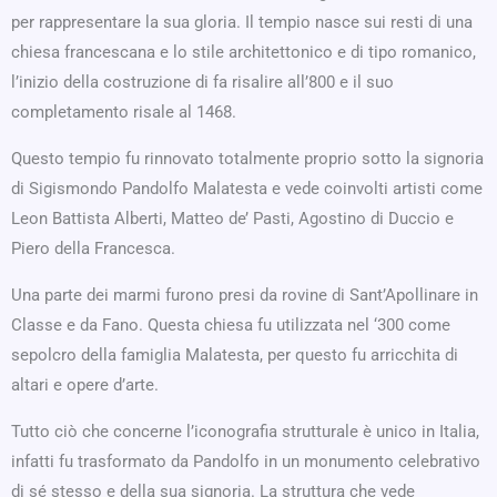
per rappresentare la sua gloria. Il tempio nasce sui resti di una
chiesa francescana e lo stile architettonico e di tipo romanico,
l’inizio della costruzione di fa risalire all’800 e il suo
completamento risale al 1468.
Questo tempio fu rinnovato totalmente proprio sotto la signoria
di Sigismondo Pandolfo Malatesta e vede coinvolti artisti come
Leon Battista Alberti, Matteo de’ Pasti, Agostino di Duccio e
Piero della Francesca.
Una parte dei marmi furono presi da rovine di Sant’Apollinare in
Classe e da Fano. Questa chiesa fu utilizzata nel ‘300 come
sepolcro della famiglia Malatesta, per questo fu arricchita di
altari e opere d’arte.
Tutto ciò che concerne l’iconografia strutturale è unico in Italia,
infatti fu trasformato da Pandolfo in un monumento celebrativo
di sé stesso e della sua signoria. La struttura che vede