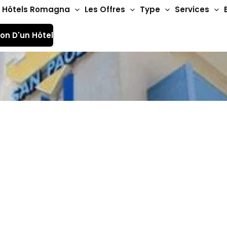
Hôtels Romagna
Les Offres
Type
Services
ion D'un Hôtel
Hôtels 3 étoiles
Hôtels Sao Paulo