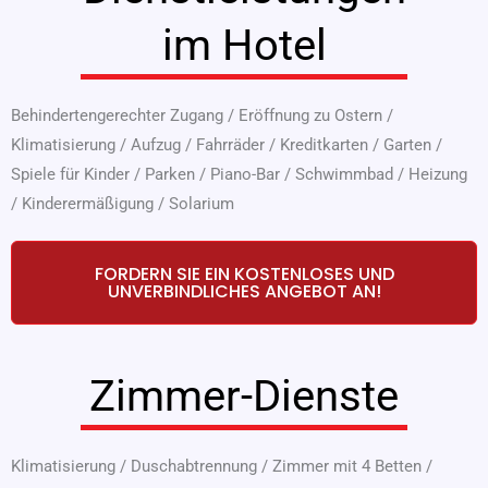
im Hotel
Behindertengerechter Zugang
/
Eröffnung zu Ostern
/
Klimatisierung
/
Aufzug
/
Fahrräder
/
Kreditkarten
/
Garten
/
Spiele für Kinder
/
Parken
/
Piano-Bar
/
Schwimmbad
/
Heizung
/
Kinderermäßigung
/
Solarium
FORDERN SIE EIN KOSTENLOSES UND
UNVERBINDLICHES ANGEBOT AN!
Zimmer-Dienste
Klimatisierung
/
Duschabtrennung
/
Zimmer mit 4 Betten
/