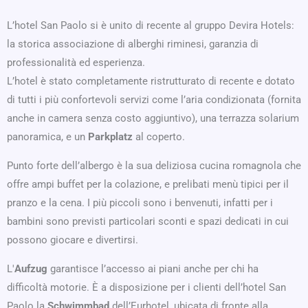
L’hotel San Paolo si è unito di recente al gruppo Devira Hotels:
la storica associazione di alberghi riminesi, garanzia di
professionalità ed esperienza.
L’hotel è stato completamente ristrutturato di recente e dotato
di tutti i più confortevoli servizi come l’aria condizionata (fornita
anche in camera senza costo aggiuntivo), una terrazza solarium
panoramica, e un
Parkplatz
al coperto.
Punto forte dell’albergo è la sua deliziosa cucina romagnola che
offre ampi buffet per la colazione, e prelibati menù tipici per il
pranzo e la cena. I più piccoli sono i benvenuti, infatti per i
bambini sono previsti particolari sconti e spazi dedicati in cui
possono giocare e divertirsi.
L'
Aufzug
garantisce l’accesso ai piani anche per chi ha
difficoltà motorie. È a disposizione per i clienti dell’hotel San
Paolo la
Schwimmbad
dell’Eurhotel, ubicata di fronte alla