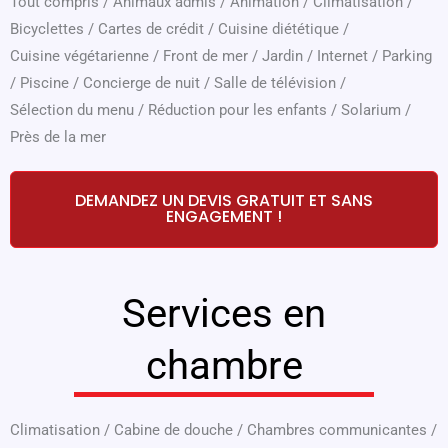
Tout compris
/
Animaux admis
/
Animation
/
Climatisation
/
Bicyclettes
/
Cartes de crédit
/
Cuisine diététique
/
Cuisine végétarienne
/
Front de mer
/
Jardin
/
Internet
/
Parking
/
Piscine
/
Concierge de nuit
/
Salle de télévision
/
Sélection du menu
/
Réduction pour les enfants
/
Solarium
/
Près de la mer
DEMANDEZ UN DEVIS GRATUIT ET SANS
ENGAGEMENT !
Services en
chambre
Climatisation
/
Cabine de douche
/
Chambres communicantes
/