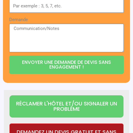
Demande
ENVOYER UNE DEMANDE DE DEVIS SANS
ENGAGEMENT !
RÉCLAMER L'HÔTEL ET/OU SIGNALER UN
PROBLÈME
DEMANDEZ UN DEVIS GRATUIT ET SANS