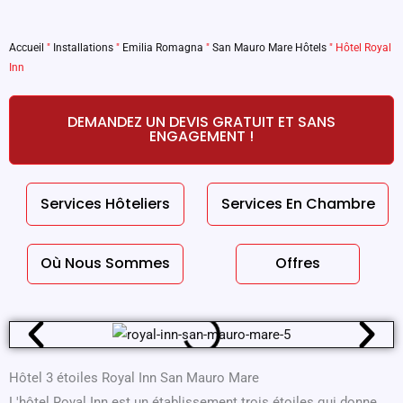
Accueil
"
Installations
"
Emilia Romagna
"
San Mauro Mare Hôtels
"
Hôtel Royal
Inn
DEMANDEZ UN DEVIS GRATUIT ET SANS
ENGAGEMENT !
Services Hôteliers
Services En Chambre
Où Nous Sommes
Offres
Hôtel 3 étoiles Royal Inn San Mauro Mare
L'hôtel Royal Inn est un établissement trois étoiles qui donne