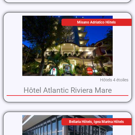
Misano Adriatico Hôtels
Hôtels 4 étoiles
Hôtel Atlantic Riviera Mare
Bellaria Hôtels
,
Igea Marina Hôtels