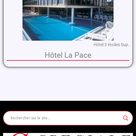
Hôtel 3 étoiles Sup.
Hôtel La Pace