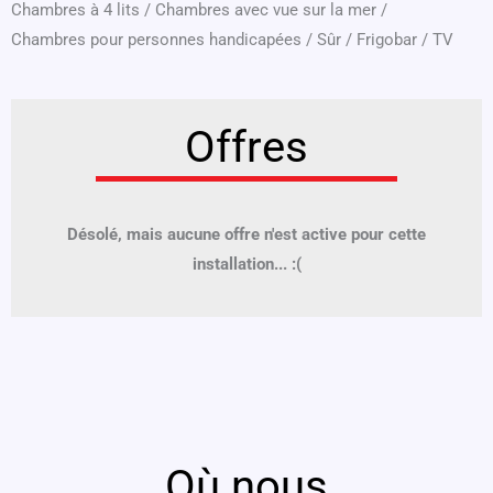
Chambres à 4 lits
/
Chambres avec vue sur la mer
/
Chambres pour personnes handicapées
/
Sûr
/
Frigobar
/
TV
Offres
Désolé, mais aucune offre n'est active pour cette
installation... :(
Où nous