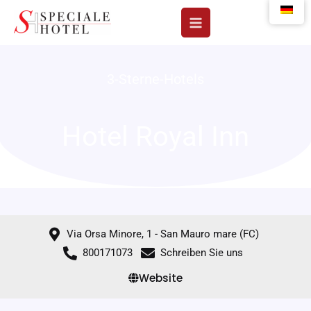
Zum
Inhalt
springen
3-Sterne-Hotels
Hotel Royal Inn
Via Orsa Minore, 1 - San Mauro mare (FC)
800171073
Schreiben Sie uns
Website