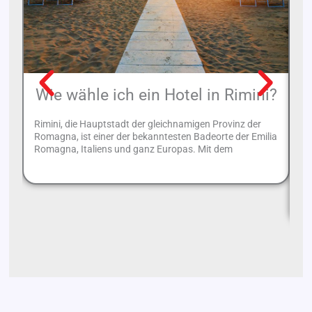
Wie wähle ich ein Hotel in Rimini?
Rimini, die Hauptstadt der gleichnamigen Provinz der
Romagna, ist einer der bekanntesten Badeorte der Emilia
Romagna, Italiens und ganz Europas. Mit dem
Br
Ge
Em