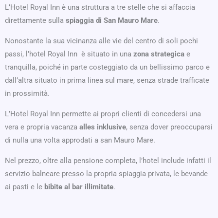
L’Hotel Royal Inn è una struttura a tre stelle che si affaccia
direttamente sulla
spiaggia di San Mauro Mare
.
Nonostante la sua vicinanza alle vie del centro di soli pochi
passi, l’hotel Royal Inn è situato in una
zona strategica
e
tranquilla, poiché in parte costeggiato da un bellissimo parco e
dall’altra situato in prima linea sul mare, senza strade trafficate
in prossimità.
L’Hotel Royal Inn permette ai propri clienti di concedersi una
vera e propria vacanza
alles inklusive
, senza dover preoccuparsi
di nulla una volta approdati a san Mauro Mare.
Nel prezzo, oltre alla pensione completa, l’hotel include infatti il
servizio balneare presso la propria spiaggia privata, le bevande
ai pasti e le
bibite al bar illimitate
.