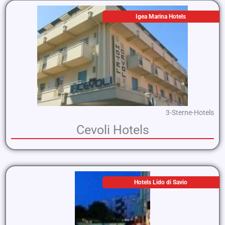
Igea Marina Hotels
3-Sterne-Hotels
Cevoli Hotels
Hotels Lido di Savio