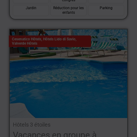
congrès
Jardin
Réduction pour les
Parking
enfants
Cesenatico Hôtels
,
Hôtels Lido di Savio
,
Valverde Hôtels
Hôtels 3 étoiles
Vacances en groupe à