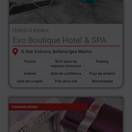
Hôtels 3 étoiles
Evo Boutique Hotel & SPA
8, Rue Volosca, Bellaria-Igea Marina
Piscine
Wi-Fi dans les
Parking
espaces communs
Internet
Salle de conférence
Pour les enfants
Salle de congrès
Près de la mer
Blanchisserie
Viserbella Hôtels