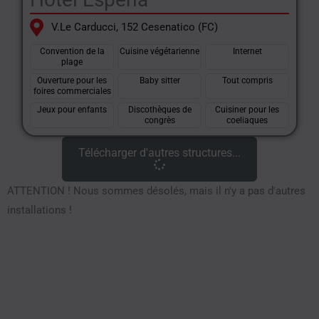
V.le Carducci, 152 Cesenatico (FC)
Convention de la
Cuisine végétarienne
Internet
plage
Ouverture pour les
Baby sitter
Tout compris
foires commerciales
Jeux pour enfants
Discothèques de
Cuisiner pour les
congrès
coeliaques
Télécharger d'autres structures...
ATTENTION ! Nous sommes désolés, mais il n'y a pas d'autres
installations !