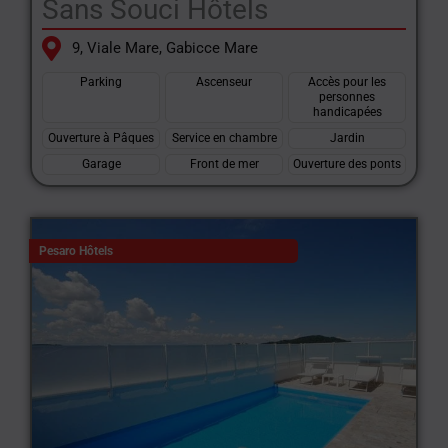
Sans Souci Hôtels
9, Viale Mare, Gabicce Mare
Parking
Ascenseur
Accès pour les
personnes
handicapées
Ouverture à Pâques
Service en chambre
Jardin
Garage
Front de mer
Ouverture des ponts
Pesaro Hôtels