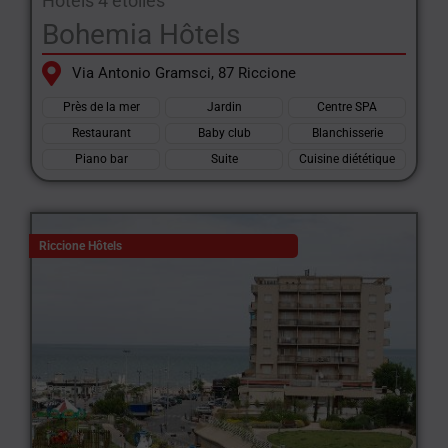
Hôtels 4 étoiles
Bohemia Hôtels
Via Antonio Gramsci, 87 Riccione
Près de la mer
Jardin
Centre SPA
Restaurant
Baby club
Blanchisserie
Piano bar
Suite
Cuisine diététique
Riccione Hôtels