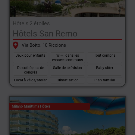
Hôtels 2 étoiles
Hôtels San Remo
Via Boito, 10 Riccione
Jeux pour enfants
Wi-Fi dans les
Tout compris
espaces communs
Discothèques de
Salle de télévision
Baby sitter
congrès
Local à vélos/atelier
Climatisation
Plan familial
Milano Marittima Hôtels