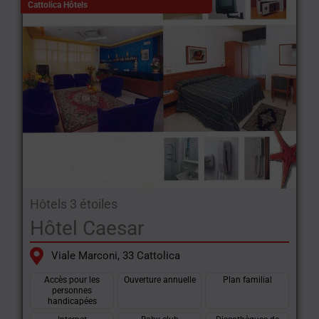
Cattolica Hôtels
Hôtels 3 étoiles
Hôtel Caesar
Viale Marconi, 33 Cattolica
Accès pour les
Ouverture annuelle
Plan familial
personnes
handicapées