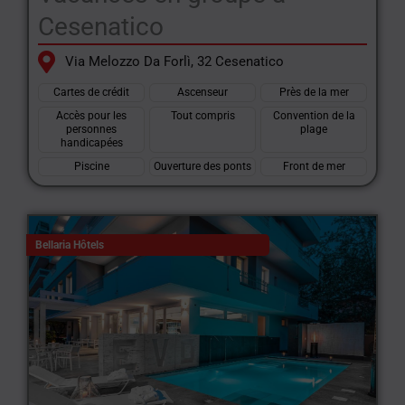
Cesenatico
Via Melozzo Da Forlì, 32 Cesenatico
Cartes de crédit
Ascenseur
Près de la mer
Accès pour les
Tout compris
Convention de la
personnes
plage
handicapées
Piscine
Ouverture des ponts
Front de mer
Bellaria Hôtels