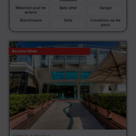
coeliaques
Réduction pour les
Baby sitter
Garage
enfants
Blanchisserie
Suite
Convention sur les
parcs
Riccione Hôtels