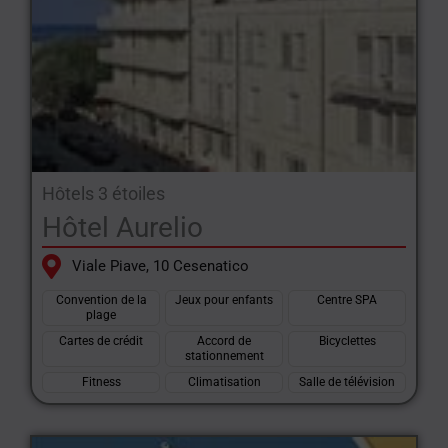
Hôtels 3 étoiles
Hôtel Aurelio
Viale Piave, 10 Cesenatico
Convention de la
Jeux pour enfants
Centre SPA
plage
Cartes de crédit
Accord de
Bicyclettes
stationnement
Fitness
Climatisation
Salle de télévision