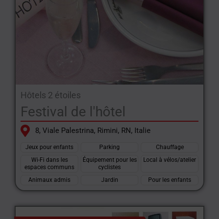
Hôtels 2 étoiles
Festival de l'hôtel
8, Viale Palestrina, Rimini, RN, Italie
Jeux pour enfants
Parking
Chauffage
Wi-Fi dans les
Équipement pour les
Local à vélos/atelier
espaces communs
cyclistes
Animaux admis
Jardin
Pour les enfants