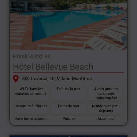
Hôtels 4 étoiles
Hôtel Bellevue Beach
XIX Traversa, 10, Milano Marittima
Wi-Fi dans les
Près de la mer
Accès pour les
espaces communs
personnes
handicapées
Ouverture à Pâques
Front de mer
Nuitée avec petit-
déjeuner
Ouverture des ponts
Piscine
Ascenseur