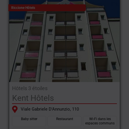
Riccione Hôtels
Hôtels 3 étoiles
Kent Hôtels
Viale Gabriele D'Annunzio, 110
Baby sitter
Restaurant
Wi-Fi dans les
espaces communs