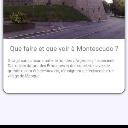
Que faire et que voir à Montescudo ?
Il s'agit sans aucun doute de l'un des villages les plus anciens.
Des objets datant des Étrusques et des squelettes avec de
grands os ont été découverts, témoignant de l'existence d'un
village de l'époque.