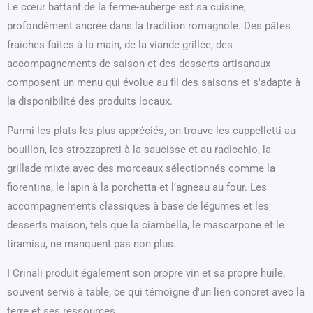
Le cœur battant de la ferme-auberge est sa cuisine,
profondément ancrée dans la tradition romagnole. Des pâtes
fraîches faites à la main, de la viande grillée, des
accompagnements de saison et des desserts artisanaux
composent un menu qui évolue au fil des saisons et s'adapte à
la disponibilité des produits locaux.
Parmi les plats les plus appréciés, on trouve les cappelletti au
bouillon, les strozzapreti à la saucisse et au radicchio, la
grillade mixte avec des morceaux sélectionnés comme la
fiorentina, le lapin à la porchetta et l’agneau au four. Les
accompagnements classiques à base de légumes et les
desserts maison, tels que la ciambella, le mascarpone et le
tiramisu, ne manquent pas non plus.
I Crinali produit également son propre vin et sa propre huile,
souvent servis à table, ce qui témoigne d'un lien concret avec la
terre et ses ressources.