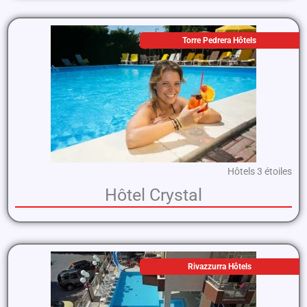
Torre Pedrera Hôtels
Hôtels 3 étoiles
Hôtel Crystal
Rivazzurra Hôtels