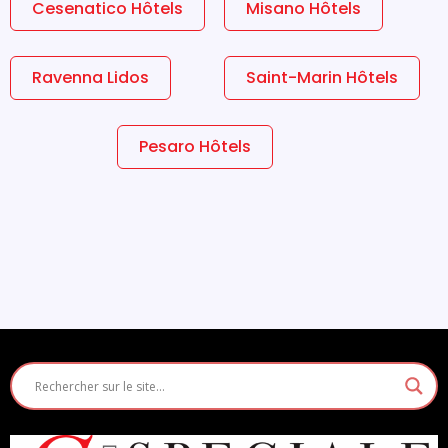
Cesenatico Hôtels
Misano Hôtels
Ravenna Lidos
Saint-Marin Hôtels
Pesaro Hôtels