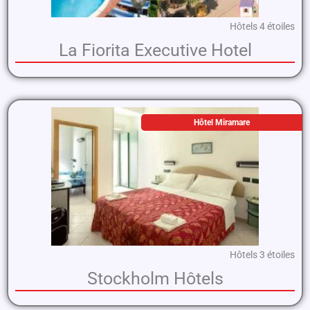
Hôtels 4 étoiles
La Fiorita Executive Hotel
Hôtel Miramare
Hôtels 3 étoiles
Stockholm Hôtels