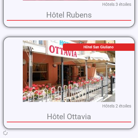
Hôtels 3 étoiles
Hôtel Rubens
Hôtel San Giuliano
Hôtels 2 étoiles
Hôtel Ottavia