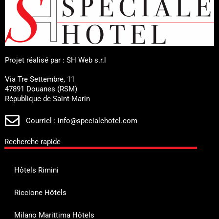
Projet réalisé par : SH Web s.r.l
Via Tre Settembre, 11
47891 Douanes (RSM)
République de Saint-Marin
Courriel : info@specialehotel.com
Recherche rapide
Hôtels Rimini
Riccione Hôtels
Milano Marittima Hôtels