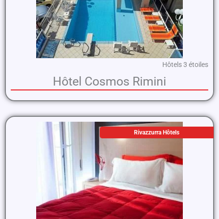
Hôtels 3 étoiles
Hôtel Cosmos Rimini
Rivazzurra Hôtels