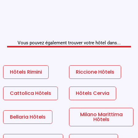
Vous pouvez également trouver votre hôtel dans...
Hôtels Rimini
Riccione Hôtels
Cattolica Hôtels
Hôtels Cervia
Milano Marittima
Bellaria Hôtels
Hôtels