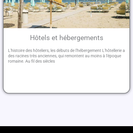
Hôtels et hébergements
L'histoire des hôteliers, les débuts de l'hébergement L'hôtellerie a
des racines très anciennes, qui remontent au moins à l'époque
romaine. Au fil des siècles