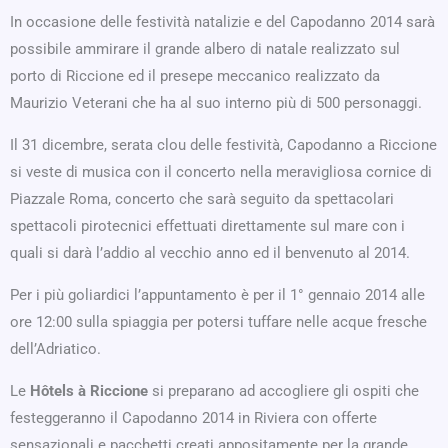
In occasione delle festività natalizie e del Capodanno 2014 sarà
possibile ammirare il grande albero di natale realizzato sul
porto di Riccione ed il presepe meccanico realizzato da
Maurizio Veterani che ha al suo interno più di 500 personaggi.
Il 31 dicembre, serata clou delle festività, Capodanno a Riccione
si veste di musica con il concerto nella meravigliosa cornice di
Piazzale Roma, concerto che sarà seguito da spettacolari
spettacoli pirotecnici effettuati direttamente sul mare con i
quali si darà l’addio al vecchio anno ed il benvenuto al 2014.
Per i più goliardici l’appuntamento è per il 1° gennaio 2014 alle
ore 12:00 sulla spiaggia per potersi tuffare nelle acque fresche
dell’Adriatico.
Le
Hôtels à Riccione
si preparano ad accogliere gli ospiti che
festeggeranno il Capodanno 2014 in Riviera con offerte
sensazionali e pacchetti creati appositamente per la grande