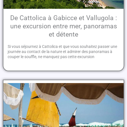
De Cattolica à Gabicce et Vallugola :
une excursion entre mer, panoramas
et détente
Si vous séjournez à Cattolica et que vous souhaitez passer une
journée au contact de la nature et admirer des panoramas à
couper le souffle, ne manquez pas cette excursion