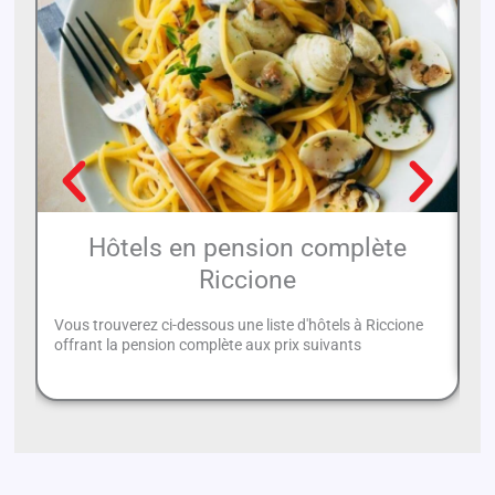
Hôtels en pension complète
Riccione
En
hô
Vous trouverez ci-dessous une liste d'hôtels à Riccione
su
offrant la pension complète aux prix suivants