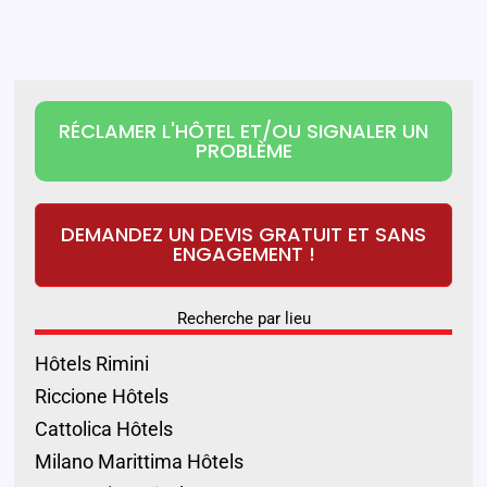
RÉCLAMER L'HÔTEL ET/OU SIGNALER UN
PROBLÈME
DEMANDEZ UN DEVIS GRATUIT ET SANS
ENGAGEMENT !
Recherche par lieu
Hôtels Rimini
Riccione Hôtels
Cattolica Hôtels
Milano Marittima Hôtels