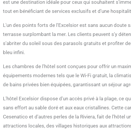
est une destination idéale pour ceux qui souhaitent s'imme
tout en bénéficiant de services exclusifs et d'une hospitali
L'un des points forts de l'Excelsior est sans aucun doute 
terrasse surplombant la mer. Les clients peuvent s'y déte
s'abriter du soleil sous des parasols gratuits et profiter de
bleu infini.
Les chambres de l'hôtel sont conçues pour offrir un maxim
équipements modernes tels que le Wi-Fi gratuit, la climati
de bains privées bien équipées, garantissant un séjour agré
L'hôtel Excelsior dispose d'un accès privé à la plage, ce q
sans effort au sable doré et aux eaux cristallines. Cette ca
Cesenatico et d'autres perles de la Riviera, fait de l'hôtel 
attractions locales, des villages historiques aux attractio