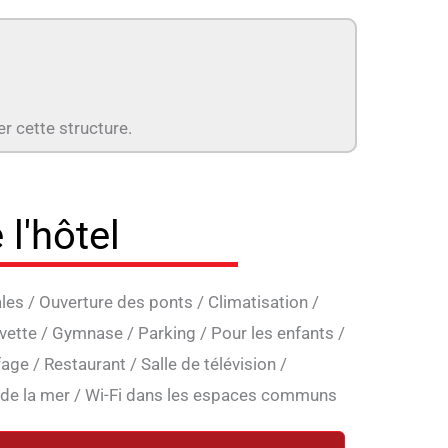
er cette structure.
 l'hôtel
ales
/
Ouverture des ponts
/
Climatisation
/
vette
/
Gymnase
/
Parking
/
Pour les enfants
/
fage
/
Restaurant
/
Salle de télévision
/
de la mer
/
Wi-Fi dans les espaces communs