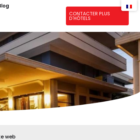
Blog
CONTACTER PLUS
D'HÔTELS
te web