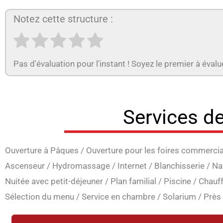
Notez cette structure :
Pas d'évaluation pour l'instant ! Soyez le premier à évalu
Services de
Ouverture à Pâques
/
Ouverture pour les foires commerci
Ascenseur
/
Hydromassage
/
Internet
/
Blanchisserie
/
Na
Nuitée avec petit-déjeuner
/
Plan familial
/
Piscine
/
Chauf
Sélection du menu
/
Service en chambre
/
Solarium
/
Près 