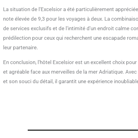
La situation de l'Excelsior a été particulièrement appréciée
note élevée de 9,3 pour les voyages à deux. La combinaiso
de services exclusifs et de l'intimité d'un endroit calme co
prédilection pour ceux qui recherchent une escapade rom
leur partenaire.
En conclusion, l'hôtel Excelsior est un excellent choix pour
et agréable face aux merveilles de la mer Adriatique. Avec s
et son souci du détail, il garantit une expérience inoubliab