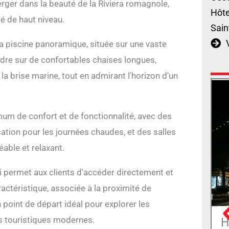
rger dans la beauté de la Riviera romagnole,
Hôte
té de haut niveau.
Sain
sa piscine panoramique, située sur une vaste
ndre sur de confortables chaises longues,
 la brise marine, tout en admirant l'horizon d'un
um de confort et de fonctionnalité, avec des
sation pour les journées chaudes, et des salles
able et relaxant.
ui permet aux clients d'accéder directement et
ractéristique, associée à la proximité de
un point de départ idéal pour explorer les
ns touristiques modernes.
H