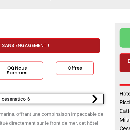
T SANS ENGAGEMENT !
Où Nous
Offres
Sommes
Hôte
Ricc
Catt
llamarina, offrant une combinaison impeccable de
Mila
Situé directement sur le front de mer, cet hôtel
Cese