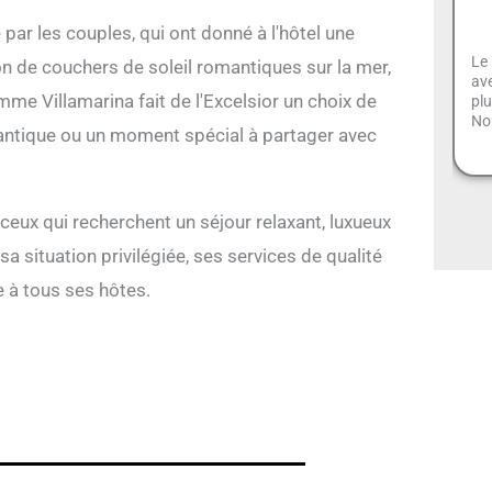
 par les couples, qui ont donné à l'hôtel une
Le
n de couchers de soleil romantiques sur la mer,
ave
mme Villamarina fait de l'Excelsior un choix de
plu
Nou
antique ou un moment spécial à partager avec
 ceux qui recherchent un séjour relaxant, luxueux
a situation privilégiée, ses services de qualité
le à tous ses hôtes.