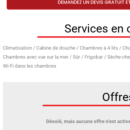
DEMANDEZ UN DEVIS GRATUIT E
Services en
Climatisation
/
Cabine de douche
/
Chambres à 4 lits
/
Cha
Chambres avec vue sur la mer
/
Sûr
/
Frigobar
/
Sèche-che
Wi-Fi dans les chambres
Offre
Désolé, mais aucune offre n'est active 