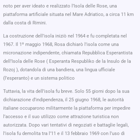
noto per aver ideato e realizzato l’Isola delle Rose, una
piattaforma artificiale situata nel Mare Adriatico, a circa 11 km
dalla costa di Rimini.
La costruzione dell’isola iniziò nel 1964 e fu completata nel
1967. Il 1º maggio 1968, Rosa dichiarò l’isola come una
micronazione indipendente, chiamata Repubblica Esperantista
dell’Isola delle Rose ( Esperanta Respubliko de la Insulo de la
Rozoj ), dotandola di una bandiera, una lingua ufficiale
(l’esperanto) e un sistema politico
Tuttavia, la vita dell’isola fu breve. Solo 55 giorni dopo la sua
dichiarazione d’indipendenza, il 25 giugno 1968, le autorità
italiane occuparono militarmente la piattaforma per impedire
l’accesso e il suo utilizzo come attrazione turistica non
autorizzata. Dopo vari tentativi di negoziati e battaglie legali,
l’isola fu demolita tra l’11 e il 13 febbraio 1969 con l’uso di