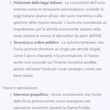
Violazione delle leggi italiane
: La costruzione dell’isola
avvenne senza le necessarie autorizzazioni, violando le
leggi italiane relative all’uso del suolo marittimo e alla
gestione delle risorse naturali. L’isola era considerata un
impedimento per le attività economiche italiane nella
zona, inclusa la ricerca di idrocarburi da parte dell’ENI
Sicurezza e ordine pubblico
: Le autorità temevano che
l’isola potesse diventare un rifugio per attività illegali,
come il gioco d’azzardo e la prostituzione. Ci furono
anche voci secondo cui l’Unione Sovietica avrebbe
potuto utilizzare l’isola per scopi strategici, come una
base navale
Teorie e speculazioni
Interesse geopolitico
: Alcuni sostenevano che l’Isola
delle Rose poteva servire come avamposto per
operazioni sovietiche durante la Guerra Fredda,