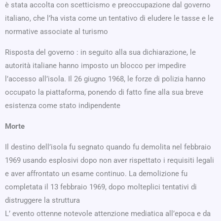
è stata accolta con scetticismo e preoccupazione dal governo
italiano, che l’ha vista come un tentativo di eludere le tasse e le
normative associate al turismo
Risposta del governo : in seguito alla sua dichiarazione, le
autorità italiane hanno imposto un blocco per impedire
l’accesso all’isola. Il 26 giugno 1968, le forze di polizia hanno
occupato la piattaforma, ponendo di fatto fine alla sua breve
esistenza come stato indipendente
Morte
Il destino dell’isola fu segnato quando fu demolita nel febbraio
1969 usando esplosivi dopo non aver rispettato i requisiti legali
e aver affrontato un esame continuo. La demolizione fu
completata il 13 febbraio 1969, dopo molteplici tentativi di
distruggere la struttura
L’ evento ottenne notevole attenzione mediatica all’epoca e da