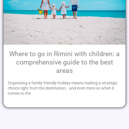
Where to go in Rimini with children: a
comprehensive guide to the best
areas
Organising a family-friendly holiday means making a strategic
choice right from the destination… and even more so when it
comes to the