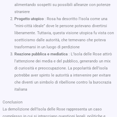
alimentando sospetti su possibili alleanze con potenze
straniere
Progetto utopico
: Rosa ha descritto l’isola come una
“mini-città ideale” dove le persone potevano divertirsi
liberamente. Tuttavia, questa visione utopica fu vista con
scetticismo dalle autorità, che temevano che poteva
trasformarsi in un luogo di perdizione
Reazione pubblica e mediatica
: L’Isola delle Rose attirò
l’attenzione dei media e del pubblico, generando un mix
di curiosità e preoccupazione. La popolarità dell’isola
potrebbe aver spinto le autorità a intervenire per evitare
che diventi un simbolo di ribellione contro la burocrazia
italiana
Conclusion
La demolizione dell’Isola delle Rose rappresenta un caso
complesso in cui si intrecciano questioni legali, politiche e