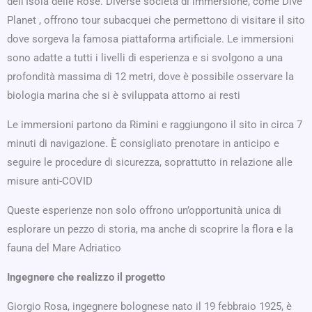
dell’Isola delle Rose. Diverse società di immersione, come Dive
Planet , offrono tour subacquei che permettono di visitare il sito
dove sorgeva la famosa piattaforma artificiale. Le immersioni
sono adatte a tutti i livelli di esperienza e si svolgono a una
profondità massima di 12 metri, dove è possibile osservare la
biologia marina che si è sviluppata attorno ai resti
Le immersioni partono da Rimini e raggiungono il sito in circa 7
minuti di navigazione. È consigliato prenotare in anticipo e
seguire le procedure di sicurezza, soprattutto in relazione alle
misure anti-COVID
Queste esperienze non solo offrono un’opportunità unica di
esplorare un pezzo di storia, ma anche di scoprire la flora e la
fauna del Mare Adriatico
Ingegnere che realizzo il progetto
Giorgio Rosa, ingegnere bolognese nato il 19 febbraio 1925, è