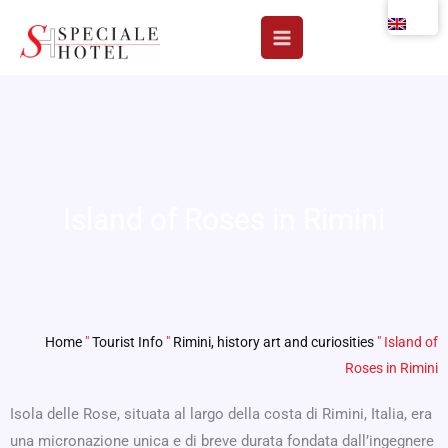
Skip
to
content
Island of Roses in Rimini
Home
"
Tourist Info
"
Rimini, history art and curiosities
"
Island of
Roses in Rimini
Isola delle Rose, situata al largo della costa di Rimini, Italia, era
una micronazione unica e di breve durata fondata dall’ingegnere