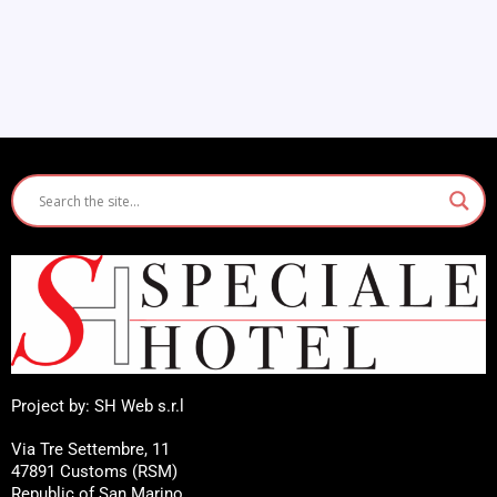
Project by: SH Web s.r.l
Via Tre Settembre, 11
47891 Customs (RSM)
Republic of San Marino