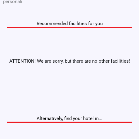
personali.
Recommended facilities for you
ATTENTION! We are sorry, but there are no other facilities!
Alternatively, find your hotel in...