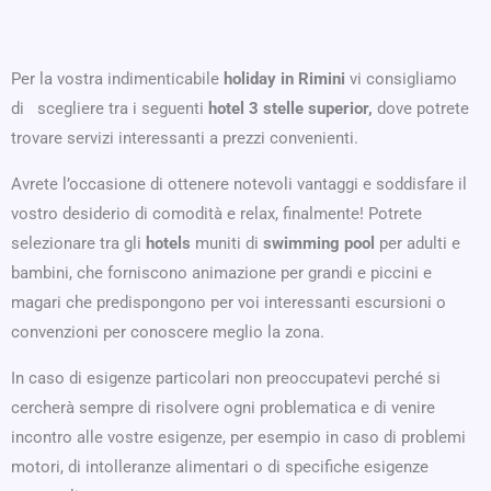
Per la vostra indimenticabile
holiday in Rimini
vi consigliamo
di
scegliere tra i seguenti
hotel 3 stelle superior,
dove potrete
trovare servizi interessanti a prezzi convenienti.
Avrete l’occasione di ottenere notevoli vantaggi e soddisfare il
vostro desiderio di comodità e relax, finalmente! Potrete
selezionare tra gli
hotels
muniti di
swimming pool
per adulti e
bambini, che forniscono animazione per grandi e piccini e
magari che predispongono per voi interessanti escursioni o
convenzioni per conoscere meglio la zona.
In caso di esigenze particolari non preoccupatevi perché si
cercherà sempre di risolvere ogni problematica e di venire
incontro alle vostre esigenze, per esempio in caso di problemi
motori, di intolleranze alimentari o di specifiche esigenze