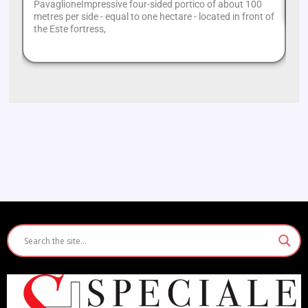
PavaglioneImpressive four-sided portico of about 100
metres per side - equal to one hectare - located in front of
the Este fortress,