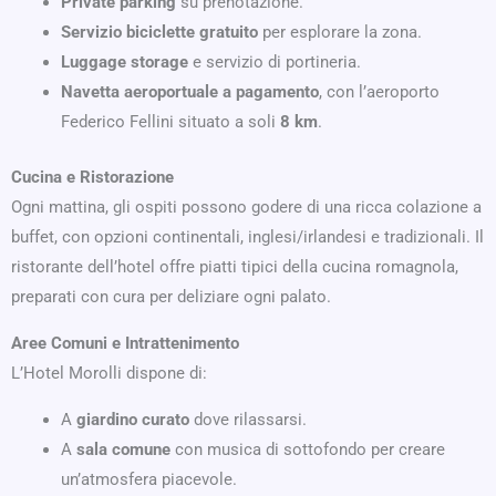
Private parking
su prenotazione.
Servizio biciclette gratuito
per esplorare la zona.
Luggage storage
e servizio di portineria.
Navetta aeroportuale a pagamento
, con l’aeroporto
Federico Fellini situato a soli
8 km
.
Cucina e Ristorazione
Ogni mattina, gli ospiti possono godere di una ricca colazione a
buffet, con opzioni continentali, inglesi/irlandesi e tradizionali. Il
ristorante dell’hotel offre piatti tipici della cucina romagnola,
preparati con cura per deliziare ogni palato.
Aree Comuni e Intrattenimento
L’Hotel Morolli dispone di:
A
giardino curato
dove rilassarsi.
A
sala comune
con musica di sottofondo per creare
un’atmosfera piacevole.