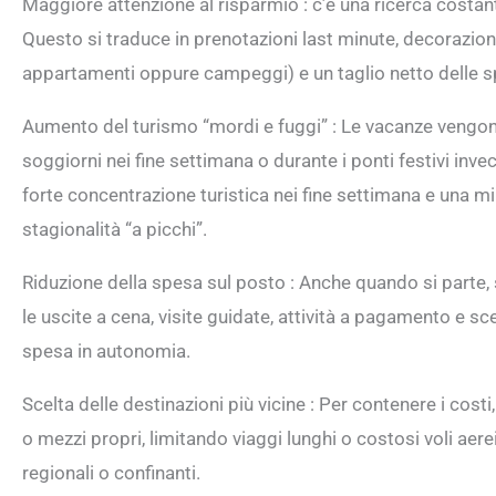
Maggiore attenzione al risparmio : c’è una ricerca costant
Questo si traduce in prenotazioni last minute, decorazio
appartamenti oppure campeggi) e un taglio netto delle spe
Aumento del turismo “mordi e fuggi” : Le vacanze vengon
soggiorni nei fine settimana o durante i ponti festivi inve
forte concentrazione turistica nei fine settimana e una min
stagionalità “a picchi”.
Riduzione della spesa sul posto : Anche quando si parte, s
le uscite a cena, visite guidate, attività a pagamento e sc
spesa in autonomia.
Scelta delle destinazioni più vicine : Per contenere i costi
o mezzi propri, limitando viaggi lunghi o costosi voli ae
regionali o confinanti.