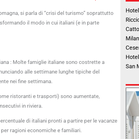
Hotel
Romagna, si parla di “crisi del turismo” soprattutto
Ricci
sformando il modo in cui italiani (e in parte
Catto
Milan
Cese
Hotel
ana : Molte famiglie italiane sono costrette a
San 
rinunciando alle settimane lunghe tipiche del
nte nei fine settimana.
(come ristoranti e trasporti) sono aumentate,
secutivi in riviera.
ercentuale di italiani pronti a partire per le vacanze
 per ragioni economiche e familiari.