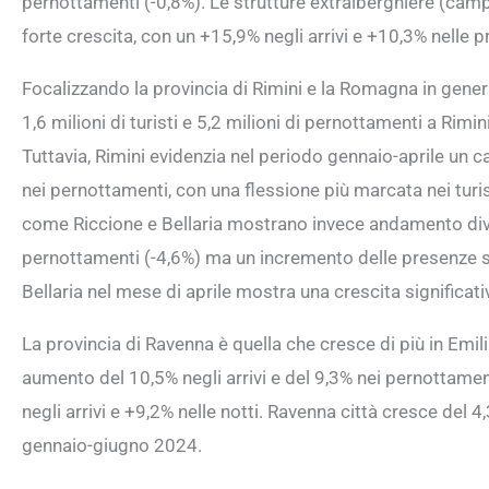
pernottamenti (-0,8%). Le strutture extralberghiere (cam
forte crescita, con un +15,9% negli arrivi e +10,3% nelle 
Focalizzando la provincia di Rimini e la Romagna in gener
1,6 milioni di turisti e 5,2 milioni di pernottamenti a Rimini
Tuttavia, Rimini evidenzia nel periodo gennaio-aprile un 
nei pernottamenti, con una flessione più marcata nei turisti
come Riccione e Bellaria mostrano invece andamento diver
pernottamenti (-4,6%) ma un incremento delle presenze str
Bellaria nel mese di aprile mostra una crescita significat
La provincia di Ravenna è quella che cresce di più in E
aumento del 10,5% negli arrivi e del 9,3% nei pernottamen
negli arrivi e +9,2% nelle notti. Ravenna città cresce del 4
gennaio-giugno 2024.