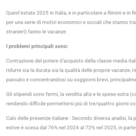
Quest’estate 2025 in Italia, e in particolare a Rimini e in 
per una serie di motivi economici e sociali che stanno tra
stranieri) fanno le vacanze.
I problemi principali sono:
Contrazione del potere d’acquisto della classe media itali
ridurre sia la durata sia la qualità delle proprie vacanze, 
passato e concentrandosi su soggiorni brevi, principalme
Gli stipendi sono fermi, la vendita alta e le spese extra 
rendendo difficile permettersi più di tre/quattro giorni con
Calo delle presenze italiane : Secondo diversa analisi, la p
estive è scesa dal 76% nel 2024 al 72% nel 2025, in parte