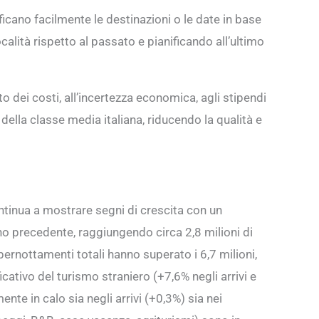
ificano facilmente le destinazioni o le date in base
alità rispetto al passato e pianificando all’ultimo
 dei costi, all’incertezza economica, agli stipendi
della classe media italiana, riducendo la qualità e
ntinua a mostrare segni di crescita con un
no precedente, raggiungendo circa 2,8 milioni di
 pernottamenti totali hanno superato i 6,7 milioni,
cativo del turismo straniero (+7,6% negli arrivi e
nte in calo sia negli arrivi (+0,3%) sia nei