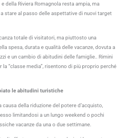
mini e della Riviera Romagnola resta ampia, ma
 a stare al passo delle aspettative di nuovi target
canza totale di visitatori, ma piuttosto una
lla spesa, durata e qualità delle vacanze, dovuta a
zi e un cambio di abitudini delle famiglie.. Rimini
la “classe media”, risentono di più proprio perché
iato le abitudini turistiche
 a causa della riduzione del potere d’acquisto,
 spesso limitandosi a un lungo weekend o pochi
lassiche vacanze da una o due settimane.