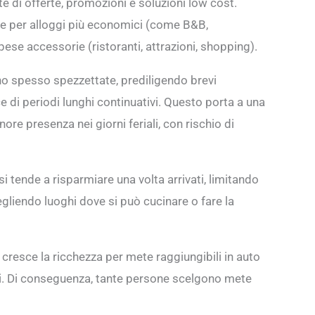
e di offerte, promozioni e soluzioni low cost.
ne per alloggi più economici (come B&B,
se accessorie (ristoranti, attrazioni, shopping).
o spesso spezzettate, prediligendo brevi
ce di periodi lunghi continuativi. Questo porta a una
ore presenza nei giorni feriali, con rischio di
i tende a risparmiare una volta arrivati, limitando
egliendo luoghi dove si può cucinare o fare la
, cresce la ricchezza per mete raggiungibili in auto
rei. Di conseguenza, tante persone scelgono mete