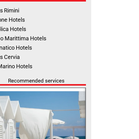
s Rimini
one Hotels
lica Hotels
o Marittima Hotels
natico Hotels
s Cervia
Marino Hotels
Recommended services