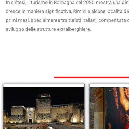
In sintesi, il turismo in Romagna nel 2025 mostra una di
cresce in maniera significativa, Rimini e alcune località d
primi mesi, specialmente tra turisti italiani, compensata d
sviluppo delle strutture extralberghiere.