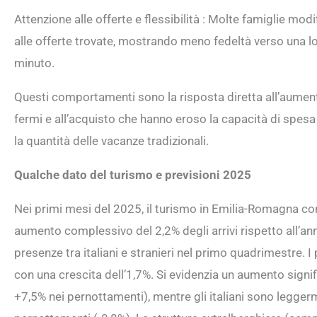
Attenzione alle offerte e flessibilità : Molte famiglie mod
alle offerte trovate, mostrando meno fedeltà verso una loc
minuto.
Questi comportamenti sono la risposta diretta all’aumento
fermi e all’acquisto che hanno eroso la capacità di spesa 
la quantità delle vacanze tradizionali.
Qualche dato del turismo e previsioni 2025
Nei primi mesi del 2025, il turismo in Emilia-Romagna co
aumento complessivo del 2,2% degli arrivi rispetto all’an
presenze tra italiani e stranieri nel primo quadrimestre. I
con una crescita dell’1,7%. Si evidenzia un aumento signifi
+7,5% nei pernottamenti), mentre gli italiani sono leggerme