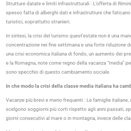
Strutture datate e limiti infrastrutturali : L’offerta di Ri
spesso fatta di alberghi dati e infrastrutture che faticano
turistici, soprattutto stranieri.
In sintesi, la crisi del turismo quest’estate non è una man
concentrazione nei fine settimana e una forte riduzione de
una crisi economica italiana di fondo, un aumento dei prez
e la Romagna, note come regno della vacanza “media” per 
sono specchio di questo cambiamento sociale.
In che modo la crisi della classe media italiana ha camb
Vacanze più brevi e meno frequenti : Le famiglie italiane,
scelgono soggiorni più corti rispetto agli anni passati,
giorni consecutivi al mare o in montagna, invece delle c