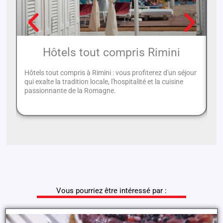
Hôtels tout compris Rimini
Hôtels tout compris à Rimini : vous profiterez d'un séjour
L'
qui exalte la tradition locale, l'hospitalité et la cuisine
Ri
passionnante de la Romagne.
de
Vous pourriez être intéressé par :