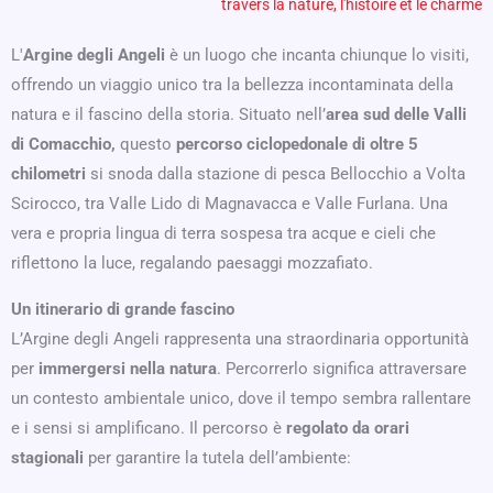
travers la nature, l'histoire et le charme
L'
Argine degli Angeli
è un luogo che incanta chiunque lo visiti,
offrendo un viaggio unico tra la bellezza incontaminata della
natura e il fascino della storia. Situato nell’
area sud delle Valli
di Comacchio,
questo
percorso ciclopedonale di oltre 5
chilometri
si snoda dalla stazione di pesca Bellocchio a Volta
Scirocco, tra Valle Lido di Magnavacca e Valle Furlana. Una
vera e propria lingua di terra sospesa tra acque e cieli che
riflettono la luce, regalando paesaggi mozzafiato.
Un itinerario di grande fascino
L’Argine degli Angeli rappresenta una straordinaria opportunità
per
immergersi nella natura
. Percorrerlo significa attraversare
un contesto ambientale unico, dove il tempo sembra rallentare
e i sensi si amplificano. Il percorso è
regolato da orari
stagionali
per garantire la tutela dell’ambiente: