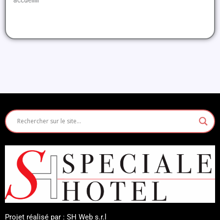
Projet réalisé par : SH Web s.r.l