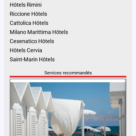
Hôtels Rimini
Riccione Hôtels
Cattolica Hôtels
Milano Marittima Hôtels
Cesenatico Hôtels
Hôtels Cervia
Saint-Marin Hôtels
Services recommandés