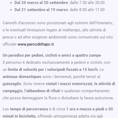
Dal 20 marzo al 20 settembre
: dalle 7.30 alle 20.00
Dal 21 settembre al 19 marzo
: dalle 8.00 alle 17.00
Cancelli d’accesso sono posizionati agli estremi dell’itinerario,
e le eventuali limitazioni legate al maltempo, alle attività di
pesca o ad altre esigenze ambientali sono comunicate sul sito
ufficiale
www.parcodeltapo.it
.
Un paradiso per pedoni, ciclisti e amici a quattro zampe
Il percorso è dedicato esclusivamente a pedoni e ciclisti, con
un
limite di velocità per i velocipedi fissato a 15 km/h.
Le
animaux domestiques
sono i benvenuti, purché tenuti al
guinzaglio
. Sono invece
vietati i mezzi motorizzati, le attività di
campeggio, l’abbandono di rifiuti
e qualsiasi comportamento
che possa danneggiare la flora o disturbare la fauna autoctona.
Les
tempo di percorrenza
è di circa
1 ora e mezza a piedi o 30
minuti in bicicletta,
offrendo un’esperienza adatta sia agli