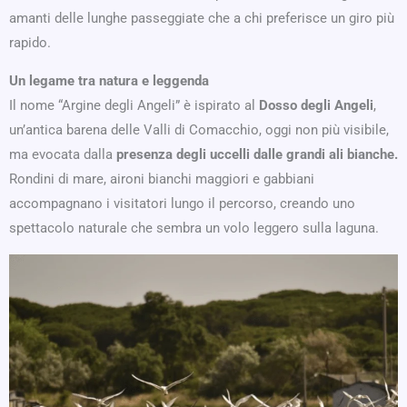
amanti delle lunghe passeggiate che a chi preferisce un giro più
rapido.
Un legame tra natura e leggenda
Il nome “Argine degli Angeli” è ispirato al
Dosso degli Angeli
,
un’antica barena delle Valli di Comacchio, oggi non più visibile,
ma evocata dalla
presenza degli uccelli dalle grandi ali bianche.
Rondini di mare, aironi bianchi maggiori e gabbiani
accompagnano i visitatori lungo il percorso, creando uno
spettacolo naturale che sembra un volo leggero sulla laguna.