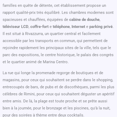
familles en quête de détente, cet établissement propose un
rapport qualité-prix très équilibré. Les chambres modernes sont
spacieuses et chauffées, équipées de
cabine de douche
,
téléviseur LCD
,
coffre-fort
e
téléphone
,
Internet
e
parking privé
.
Il est situé à Rivazzurra, un quartier central et facilement
accessible par les transports en commun, qui permettent de
rejoindre rapidement les principaux sites de la ville, tels que le
parc des expositions, le centre historique, le palais des congrès
et le quartier animé de Marina Centro.
La rue qui longe la promenade regorge de boutiques et de
magasins, pour ceux qui souhaitent se perdre dans le shopping,
entrecoupés de bars, de pubs et de discothèques, parmi les plus
célèbres de Rimini, pour ceux qui souhaitent déguster un apéritif
entre amis. De là, la plage est toute proche et se prête aussi
bien à la journée, pour le bronzage et les piscines, qu’à la nuit,
pour des soirées à thème entre deux cocktails.