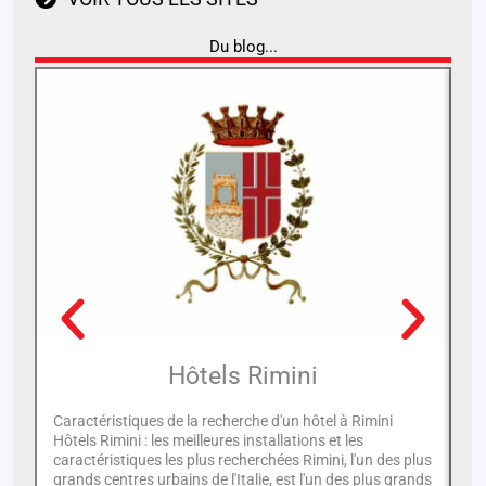
Du blog...
Hôtels Rimini
Caractéristiques de la recherche d'un hôtel à Rimini
Hôtels Rimini : les meilleures installations et les
Pa
caractéristiques les plus recherchées Rimini, l'un des plus
d'
grands centres urbains de l'Italie, est l'un des plus grands