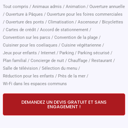
Tout compris
/
Animaux admis
/
Animation
/
Ouverture annuelle
/
Ouverture à Pâques
/
Ouverture pour les foires commerciales
/
Ouverture des ponts
/
Climatisation
/
Ascenseur
/
Bicyclettes
/
Cartes de crédit
/
Accord de stationnement
/
Convention sur les parcs
/
Convention de la plage
/
Cuisiner pour les coeliaques
/
Cuisine végétarienne
/
Jeux pour enfants
/
Internet
/
Parking
/
Parking sécurisé
/
Plan familial
/
Concierge de nuit
/
Chauffage
/
Restaurant
/
Salle de télévision
/
Sélection du menu
/
Réduction pour les enfants
/
Près de la mer
/
Wi-Fi dans les espaces communs
DEMANDEZ UN DEVIS GRATUIT ET SANS
ENGAGEMENT !