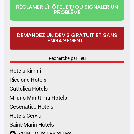
RÉCLAMER L'HÔTEL ET/OU SIGNALER UN
PROBLÈME
DEMANDEZ UN DEVIS GRATUIT ET SANS
ENGAGEMENT !
Recherche par lieu
Hôtels Rimini
Riccione Hôtels
Cattolica Hôtels
Milano Marittima Hôtels
Cesenatico Hôtels
Hôtels Cervia
Saint-Marin Hôtels
VOIR TOUS LES SITES