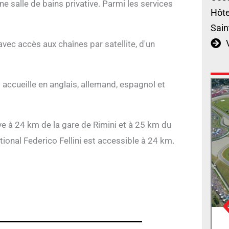
ne salle de bains privative. Parmi les services
Hôte
Sain
vec accès aux chaînes par satellite, d'un
 accueille en anglais, allemand, espagnol et
uve à 24 km de la gare de Rimini et à 25 km du
ational Federico Fellini est accessible à 24 km.