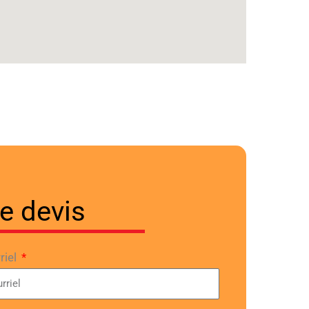
e devis
riel