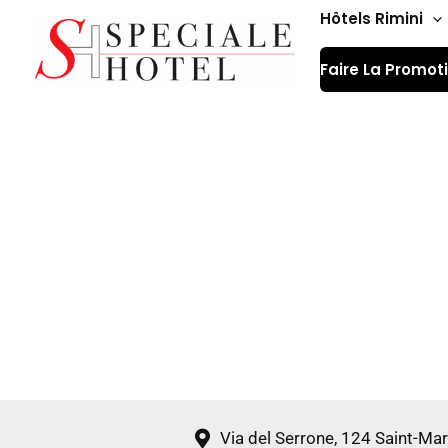
Aller
Hôtels Rimini
au
Faire La Promot
contenu
Via del Serrone, 124 Saint-Mar