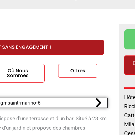
T SANS ENGAGEMENT !
Où Nous
Offres
Sommes
Hôte
Ricc
Catt
dispose d'une terrasse et d'un bar. Situé à 23 km
Mila
ré d'un jardin et propose des chambres
Cese