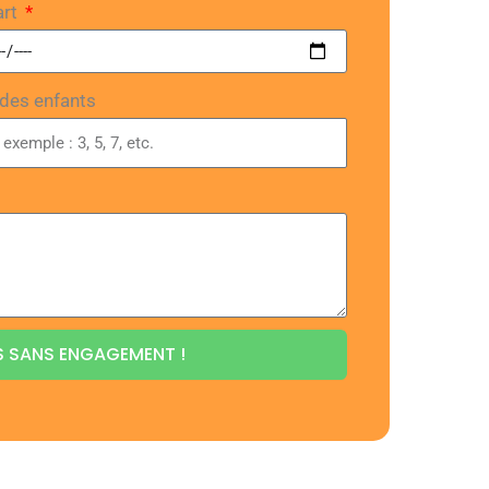
art
des enfants
S SANS ENGAGEMENT !