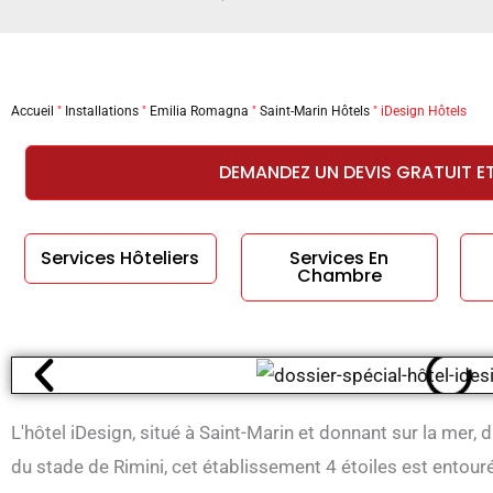
Accueil
"
Installations
"
Emilia Romagna
"
Saint-Marin Hôtels
"
iDesign Hôtels
DEMANDEZ UN DEVIS GRATUIT E
Services Hôteliers
Services En
Chambre
L'hôtel iDesign, situé à Saint-Marin et donnant sur la mer, 
du stade de Rimini, cet établissement 4 étoiles est entou