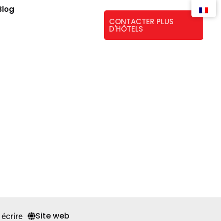
Blog
CONTACTER PLUS
D'HÔTELS
Site web
écrire